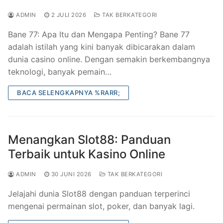
ADMIN
2 JULI 2026
TAK BERKATEGORI
Bane 77: Apa Itu dan Mengapa Penting? Bane 77
adalah istilah yang kini banyak dibicarakan dalam
dunia casino online. Dengan semakin berkembangnya
teknologi, banyak pemain…
BACA SELENGKAPNYA %RARR;
Menangkan Slot88: Panduan
Terbaik untuk Kasino Online
ADMIN
30 JUNI 2026
TAK BERKATEGORI
Jelajahi dunia Slot88 dengan panduan terperinci
mengenai permainan slot, poker, dan banyak lagi.