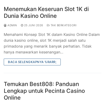
Menemukan Keseruan Slot 1K di
Dunia Kasino Online
ADMIN
25 JUNI 2026
TAK BERKATEGORI
Memahami Konsep Slot 1K dalam Kasino Online Dalam
dunia kasino online, slot 1K menjadi salah satu
primadona yang menarik banyak perhatian. Tidak
hanya menawarkan kesenangan…
BACA SELENGKAPNYA %RARR;
Temukan Best808: Panduan
Lengkap untuk Pecinta Casino
Online