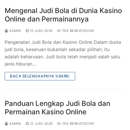
Mengenal Judi Bola di Dunia Kasino
Online dan Permainannya
ADMIN
12 JUNI 2026
TAK BERKATEGORI
Pengenalan Judi Bola dan Kasino Online Dalam dunia
judi bola, keseruan bukanlah sekadar pilihan; itu
adalah keharusan. Judi bola telah menjadi salah satu
jenis hiburan…
BACA SELENGKAPNYA %RARR;
Panduan Lengkap Judi Bola dan
Permainan Kasino Online
ADMIN
12 JUNI 2026
TAK BERKATEGORI