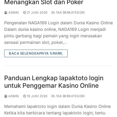
Menangkan Slot dan Poker
ADMIN
21 JUNI 2026
TAK BERKATEGORI
Pengenalan NAGA169 Login dalam Dunia Kasino Online
Dalam dunia kasino online, NAGA169 Login menjadi
pintu gerbang bagi pemain yang ingin merasakan
sensasi permainan slot, poker,…
BACA SELENGKAPNYA %RARR;
Panduan Lengkap lapaktoto login
untuk Penggemar Kasino Online
ADMIN
19 JUNI 2026
TAK BERKATEGORI
Memahami lapaktoto login dalam Dunia Kasino Online
Ketika kita berbicara tentang lapaktoto login, tentu