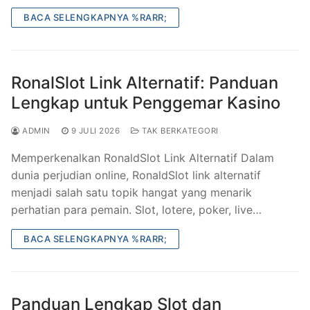
BACA SELENGKAPNYA %RARR;
RonalSlot Link Alternatif: Panduan
Lengkap untuk Penggemar Kasino
ADMIN
9 JULI 2026
TAK BERKATEGORI
Memperkenalkan RonaldSlot Link Alternatif Dalam
dunia perjudian online, RonaldSlot link alternatif
menjadi salah satu topik hangat yang menarik
perhatian para pemain. Slot, lotere, poker, live…
BACA SELENGKAPNYA %RARR;
Panduan Lengkap Slot dan