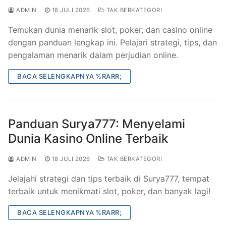
ADMIN
18 JULI 2026
TAK BERKATEGORI
Temukan dunia menarik slot, poker, dan casino online
dengan panduan lengkap ini. Pelajari strategi, tips, dan
pengalaman menarik dalam perjudian online.
BACA SELENGKAPNYA %RARR;
Panduan Surya777: Menyelami
Dunia Kasino Online Terbaik
ADMIN
18 JULI 2026
TAK BERKATEGORI
Jelajahi strategi dan tips terbaik di Surya777, tempat
terbaik untuk menikmati slot, poker, dan banyak lagi!
BACA SELENGKAPNYA %RARR;