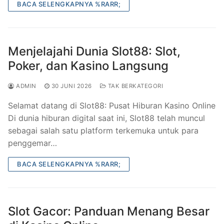
BACA SELENGKAPNYA %RARR;
Menjelajahi Dunia Slot88: Slot,
Poker, dan Kasino Langsung
ADMIN
30 JUNI 2026
TAK BERKATEGORI
Selamat datang di Slot88: Pusat Hiburan Kasino Online
Di dunia hiburan digital saat ini, Slot88 telah muncul
sebagai salah satu platform terkemuka untuk para
penggemar…
BACA SELENGKAPNYA %RARR;
Slot Gacor: Panduan Menang Besar