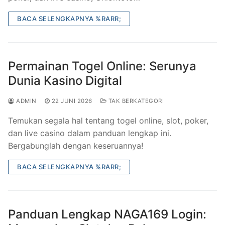
BACA SELENGKAPNYA %RARR;
Permainan Togel Online: Serunya
Dunia Kasino Digital
ADMIN
22 JUNI 2026
TAK BERKATEGORI
Temukan segala hal tentang togel online, slot, poker,
dan live casino dalam panduan lengkap ini.
Bergabunglah dengan keseruannya!
BACA SELENGKAPNYA %RARR;
Panduan Lengkap NAGA169 Login: