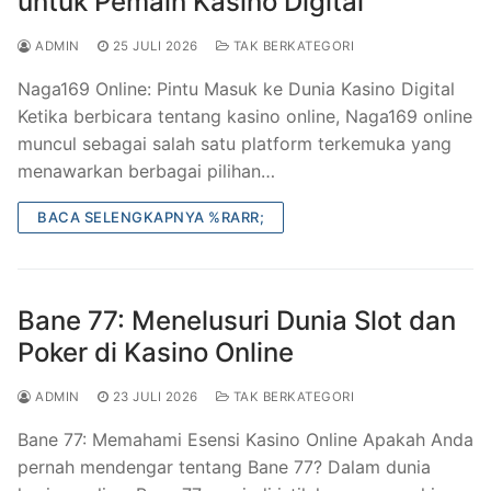
untuk Pemain Kasino Digital
ADMIN
25 JULI 2026
TAK BERKATEGORI
Naga169 Online: Pintu Masuk ke Dunia Kasino Digital
Ketika berbicara tentang kasino online, Naga169 online
muncul sebagai salah satu platform terkemuka yang
menawarkan berbagai pilihan…
BACA SELENGKAPNYA %RARR;
Bane 77: Menelusuri Dunia Slot dan
Poker di Kasino Online
ADMIN
23 JULI 2026
TAK BERKATEGORI
Bane 77: Memahami Esensi Kasino Online Apakah Anda
pernah mendengar tentang Bane 77? Dalam dunia