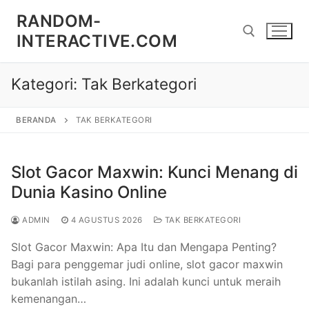
Lompat
RANDOM-
ke
INTERACTIVE.COM
konten
Kategori:
Tak Berkategori
Cari:
BERANDA
TAK BERKATEGORI
Slot Gacor Maxwin: Kunci Menang di
Dunia Kasino Online
ADMIN
4 AGUSTUS 2026
TAK BERKATEGORI
Slot Gacor Maxwin: Apa Itu dan Mengapa Penting?
Bagi para penggemar judi online, slot gacor maxwin
bukanlah istilah asing. Ini adalah kunci untuk meraih
kemenangan…