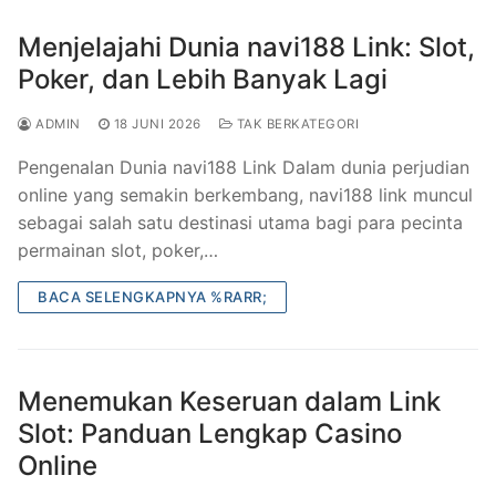
Menjelajahi Dunia navi188 Link: Slot,
Poker, dan Lebih Banyak Lagi
ADMIN
18 JUNI 2026
TAK BERKATEGORI
Pengenalan Dunia navi188 Link Dalam dunia perjudian
online yang semakin berkembang, navi188 link muncul
sebagai salah satu destinasi utama bagi para pecinta
permainan slot, poker,…
BACA SELENGKAPNYA %RARR;
Menemukan Keseruan dalam Link
Slot: Panduan Lengkap Casino
Online