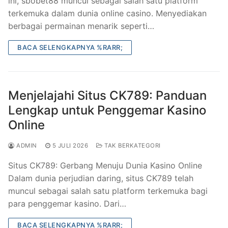
ini, sbobet88 muncul sebagai salah satu platform
terkemuka dalam dunia online casino. Menyediakan
berbagai permainan menarik seperti…
BACA SELENGKAPNYA %RARR;
Menjelajahi Situs CK789: Panduan
Lengkap untuk Penggemar Kasino
Online
ADMIN
5 JULI 2026
TAK BERKATEGORI
Situs CK789: Gerbang Menuju Dunia Kasino Online
Dalam dunia perjudian daring, situs CK789 telah
muncul sebagai salah satu platform terkemuka bagi
para penggemar kasino. Dari…
BACA SELENGKAPNYA %RARR;