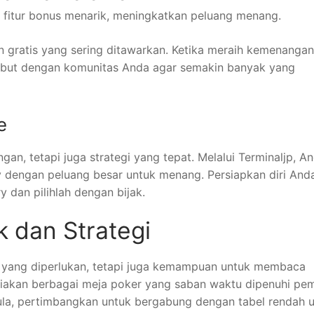
fitur bonus menarik, meningkatkan peluang menang.
gratis yang sering ditawarkan. Ketika meraih kemenangan
ebut dengan komunitas Anda agar semakin banyak yang
e
an, tetapi juga strategi yang tepat. Melalui Terminaljp, A
ry dengan peluang besar untuk menang. Persiapkan diri And
y dan pilihlah dengan bijak.
 dan Strategi
 yang diperlukan, tetapi juga kemampuan untuk membaca
iakan berbagai meja poker yang saban waktu dipenuhi pe
ula, pertimbangkan untuk bergabung dengan tabel rendah 