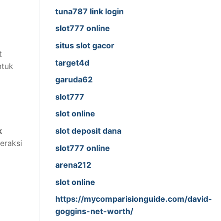
tuna787 link login
slot777 online
situs slot gacor
t
target4d
ntuk
garuda62
slot777
slot online
k
slot deposit dana
eraksi
slot777 online
arena212
slot online
https://mycomparisionguide.com/david-
goggins-net-worth/