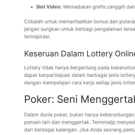
Slot Video:
Memadukan grafis canggih dan 
Cobalah untuk memanfaatkan bonus dan putaran 
jangan sungkan untuk berbagi pengalaman ters
terinspirasi.
Keseruan Dalam Lottery Onlin
Lottery tidak hanya bergantung pada keberuntung
dapat berpartisipasi dalam berbagai jenis lotte
dengan mempelajari cara kerja setiap jenis lotter
Poker: Seni Menggertak
Dalam dunia poker, bukan hanya keberuntungan
pemain lain dan menggertak. Terminaljp menyed
dari berbagai kalangan. Jika Anda seorang pem