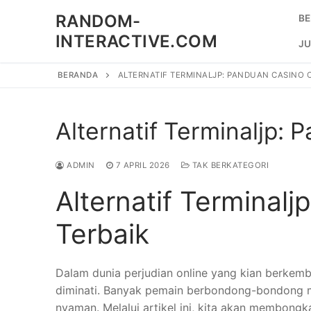
Lompat
RANDOM-
B
ke
INTERACTIVE.COM
konten
JU
BERANDA
ALTERNATIF TERMINALJP: PANDUAN CASINO 
Alternatif Terminaljp:
ADMIN
7 APRIL 2026
TAK BERKATEGORI
Alternatif Terminal
Terbaik
Dalam dunia perjudian online yang kian berkem
diminati. Banyak pemain berbondong-bondong m
nyaman. Melalui artikel ini, kita akan membongkar