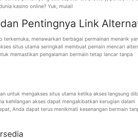
unia kasino online? Yuk, mulai!
dan Pentingnya Link Alternat
sino terkemuka, menawarkan berbagai permainan menarik ya
ses situs utama seringkali membuat pemain mencari altern
untuk memastikan pengalaman bermain tetap lancar tanpa
kan untuk mengakses situs utama ketika akses langsung dibl
arena kehilangan akses dapat mengakibatkan kerugian dalam
tepat, Anda dapat terus menikmati kesenangan bermain tan
ersedia