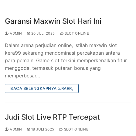
Garansi Maxwin Slot Hari Ini
ADMIN
20 JULI 2025
SLOT ONLINE
Dalam arena perjudian online, istilah maxwin slot
kera99 sekarang mendominasi percakapan antara
para pemain. Game slot terkini memperkenalkan fitur
menggoda, termasuk putaran bonus yang
memperbesar…
BACA SELENGKAPNYA %RARR;
Judi Slot Live RTP Tercepat
ADMIN
18 JULI 2025
SLOT ONLINE