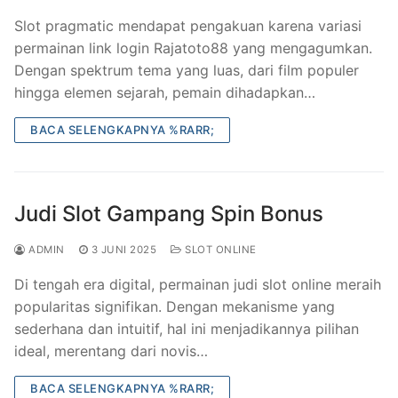
Slot pragmatic mendapat pengakuan karena variasi
permainan link login Rajatoto88 yang mengagumkan.
Dengan spektrum tema yang luas, dari film populer
hingga elemen sejarah, pemain dihadapkan…
BACA SELENGKAPNYA %RARR;
Judi Slot Gampang Spin Bonus
ADMIN
3 JUNI 2025
SLOT ONLINE
Di tengah era digital, permainan judi slot online meraih
popularitas signifikan. Dengan mekanisme yang
sederhana dan intuitif, hal ini menjadikannya pilihan
ideal, merentang dari novis…
BACA SELENGKAPNYA %RARR;