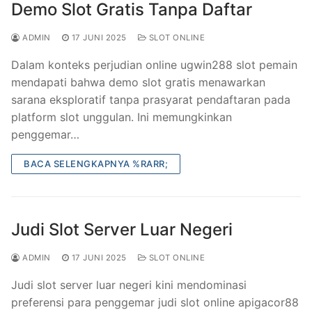
Demo Slot Gratis Tanpa Daftar
ADMIN
17 JUNI 2025
SLOT ONLINE
Dalam konteks perjudian online ugwin288 slot pemain
mendapati bahwa demo slot gratis menawarkan
sarana eksploratif tanpa prasyarat pendaftaran pada
platform slot unggulan. Ini memungkinkan
penggemar…
BACA SELENGKAPNYA %RARR;
Judi Slot Server Luar Negeri
ADMIN
17 JUNI 2025
SLOT ONLINE
Judi slot server luar negeri kini mendominasi
preferensi para penggemar judi slot online apigacor88