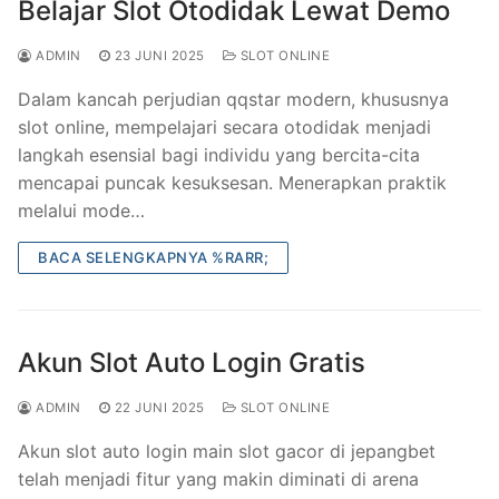
Belajar Slot Otodidak Lewat Demo
ADMIN
23 JUNI 2025
SLOT ONLINE
Dalam kancah perjudian qqstar modern, khususnya
slot online, mempelajari secara otodidak menjadi
langkah esensial bagi individu yang bercita-cita
mencapai puncak kesuksesan. Menerapkan praktik
melalui mode…
BACA SELENGKAPNYA %RARR;
Akun Slot Auto Login Gratis
ADMIN
22 JUNI 2025
SLOT ONLINE
Akun slot auto login main slot gacor di jepangbet
telah menjadi fitur yang makin diminati di arena