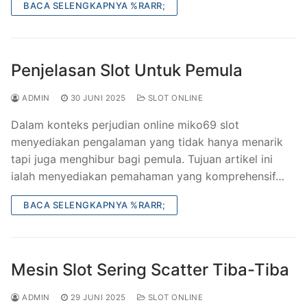
BACA SELENGKAPNYA %RARR;
Penjelasan Slot Untuk Pemula
ADMIN
30 JUNI 2025
SLOT ONLINE
Dalam konteks perjudian online miko69 slot
menyediakan pengalaman yang tidak hanya menarik
tapi juga menghibur bagi pemula. Tujuan artikel ini
ialah menyediakan pemahaman yang komprehensif…
BACA SELENGKAPNYA %RARR;
Mesin Slot Sering Scatter Tiba-Tiba
ADMIN
29 JUNI 2025
SLOT ONLINE