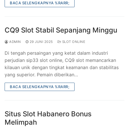
BACA SELENGKAPNYA %RARR;
CQ9 Slot Stabil Sepanjang Minggu
ADMIN
29 JUNI 2025
SLOT ONLINE
Di tengah persaingan yang ketat dalam industri
perjudian sip33 slot online, CQ9 slot memancarkan
kilauan unik dengan tingkat keamanan dan stabilitas
yang superior. Pemain diberikan…
BACA SELENGKAPNYA %RARR;
Situs Slot Habanero Bonus
Melimpah