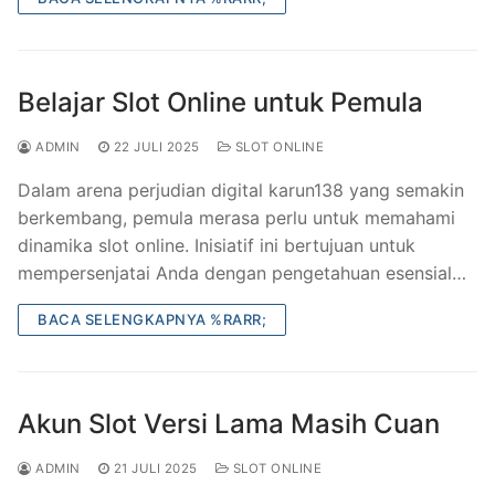
Belajar Slot Online untuk Pemula
ADMIN
22 JULI 2025
SLOT ONLINE
Dalam arena perjudian digital karun138 yang semakin
berkembang, pemula merasa perlu untuk memahami
dinamika slot online. Inisiatif ini bertujuan untuk
mempersenjatai Anda dengan pengetahuan esensial…
BACA SELENGKAPNYA %RARR;
Akun Slot Versi Lama Masih Cuan
ADMIN
21 JULI 2025
SLOT ONLINE