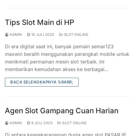
Tips Slot Main di HP
ADMIN
10 JULI 2025
SLOT ONLINE
Di era digital saat ini, banyak pemain semar123
maxwin beralih menggunakan perangkat mobile untuk
menikmati permainan mesin slot terbaik. Ini
memberikan kemudahan akses ke berbagai…
BACA SELENGKAPNYA %RARR;
Agen Slot Gampang Cuan Harian
ADMIN
9 JULI 2025
SLOT ONLINE
Di antara keanekaragaman dunia agen slot PASARJP