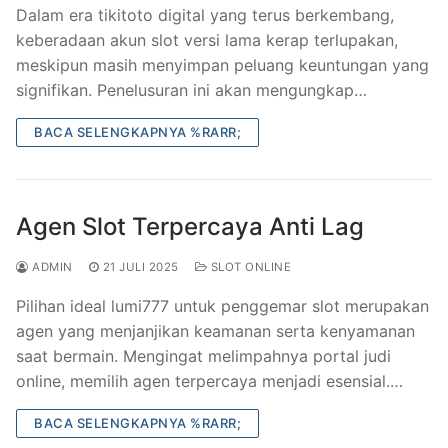
Dalam era tikitoto digital yang terus berkembang,
keberadaan akun slot versi lama kerap terlupakan,
meskipun masih menyimpan peluang keuntungan yang
signifikan. Penelusuran ini akan mengungkap…
BACA SELENGKAPNYA %RARR;
Agen Slot Terpercaya Anti Lag
ADMIN
21 JULI 2025
SLOT ONLINE
Pilihan ideal lumi777 untuk penggemar slot merupakan
agen yang menjanjikan keamanan serta kenyamanan
saat bermain. Mengingat melimpahnya portal judi
online, memilih agen terpercaya menjadi esensial.…
BACA SELENGKAPNYA %RARR;