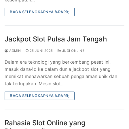
BACA SELENGKAPNYA %RARR;
Jackpot Slot Pulsa Jam Tengah
ADMIN
25 JUNI 2025
JUDI ONLINE
Dalam era teknologi yang berkembang pesat ini,
masuk dana4d ke dalam dunia jackpot slot yang
memikat menawarkan sebuah pengalaman unik dan
tak terlupakan. Mesin slot…
BACA SELENGKAPNYA %RARR;
Rahasia Slot Online yang