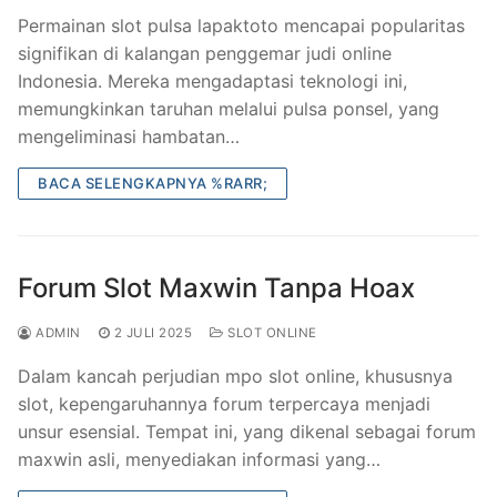
Permainan slot pulsa lapaktoto mencapai popularitas
signifikan di kalangan penggemar judi online
Indonesia. Mereka mengadaptasi teknologi ini,
memungkinkan taruhan melalui pulsa ponsel, yang
mengeliminasi hambatan…
BACA SELENGKAPNYA %RARR;
Forum Slot Maxwin Tanpa Hoax
ADMIN
2 JULI 2025
SLOT ONLINE
Dalam kancah perjudian mpo slot online, khususnya
slot, kepengaruhannya forum terpercaya menjadi
unsur esensial. Tempat ini, yang dikenal sebagai forum
maxwin asli, menyediakan informasi yang…