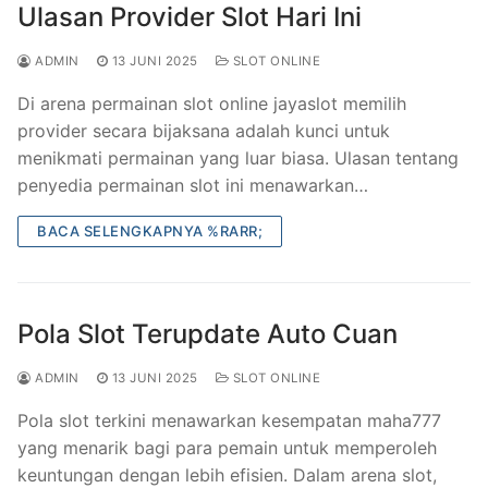
Ulasan Provider Slot Hari Ini
ADMIN
13 JUNI 2025
SLOT ONLINE
Di arena permainan slot online jayaslot memilih
provider secara bijaksana adalah kunci untuk
menikmati permainan yang luar biasa. Ulasan tentang
penyedia permainan slot ini menawarkan…
BACA SELENGKAPNYA %RARR;
Pola Slot Terupdate Auto Cuan
ADMIN
13 JUNI 2025
SLOT ONLINE
Pola slot terkini menawarkan kesempatan maha777
yang menarik bagi para pemain untuk memperoleh
keuntungan dengan lebih efisien. Dalam arena slot,