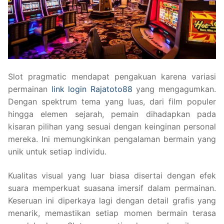
Slot pragmatic mendapat pengakuan karena variasi
permainan
link login Rajatoto88
yang mengagumkan.
Dengan spektrum tema yang luas, dari film populer
hingga elemen sejarah, pemain dihadapkan pada
kisaran pilihan yang sesuai dengan keinginan personal
mereka. Ini memungkinkan pengalaman bermain yang
unik untuk setiap individu.
Kualitas visual yang luar biasa disertai dengan efek
suara memperkuat suasana imersif dalam permainan.
Keseruan ini diperkaya lagi dengan detail grafis yang
menarik, memastikan setiap momen bermain terasa