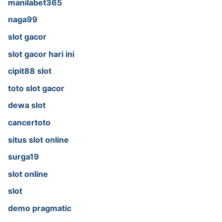
manilabet365
naga99
slot gacor
slot gacor hari ini
cipit88 slot
toto slot gacor
dewa slot
cancertoto
situs slot online
surga19
slot online
slot
demo pragmatic