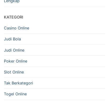
Lengkap
KATEGORI
Casino Online
Judi Bola
Judi Online
Poker Online
Slot Online
Tak Berkategori
Togel Online