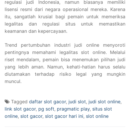
regulasi judi Indonesia, namun biasanya memiliki
lisensi resmi dari negara operasional mereka. Karena
itu, sangatlah krusial bagi pemain untuk memeriksa
legalitas dan regulasi situs untuk memastikan
keamanan dan kepercayaan.
Trend pertumbuhan industri judi online menyoroti
pentingnya memahami legalitas slot online. Melalui
riset mendalam, pemain bisa menemukan pilihan judi
yang lebih aman. Namun, kehati-hatian harus selalu
diutamakan terhadap risiko legal yang mungkin
muncul.
Tagged
daftar slot gacor
,
judi slot
,
judi slot online
,
link slot gacor
,
pg soft
,
pragmatic play
,
situs slot
online
,
slot gacor
,
slot gacor hari ini
,
slot online