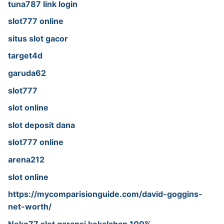
tuna787 link login
slot777 online
situs slot gacor
target4d
garuda62
slot777
slot online
slot deposit dana
slot777 online
arena212
slot online
https://mycomparisionguide.com/david-goggins-
net-worth/
Neko77 slot garansi kekalahan 100%