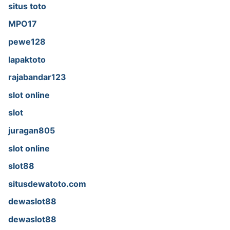
situs toto
MPO17
pewe128
lapaktoto
rajabandar123
slot online
slot
juragan805
slot online
slot88
situsdewatoto.com
dewaslot88
dewaslot88