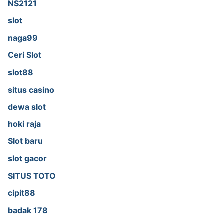
NS2121
slot
naga99
Ceri Slot
slot88
situs casino
dewa slot
hoki raja
Slot baru
slot gacor
SITUS TOTO
cipit88
badak 178