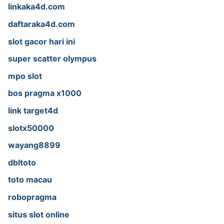
linkaka4d.com
daftaraka4d.com
slot gacor hari ini
super scatter olympus
mpo slot
bos pragma x1000
link target4d
slotx50000
wayang8899
dbltoto
toto macau
robopragma
situs slot online