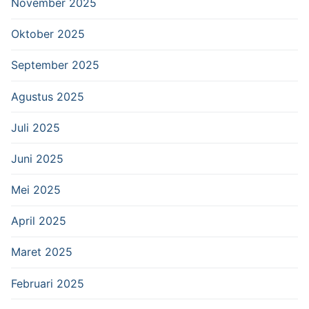
November 2025
Oktober 2025
September 2025
Agustus 2025
Juli 2025
Juni 2025
Mei 2025
April 2025
Maret 2025
Februari 2025