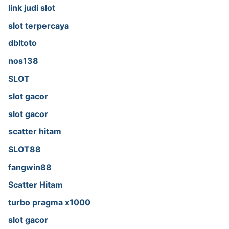
link judi slot
slot terpercaya
dbltoto
nos138
SLOT
slot gacor
slot gacor
scatter hitam
SLOT88
fangwin88
Scatter Hitam
turbo pragma x1000
slot gacor