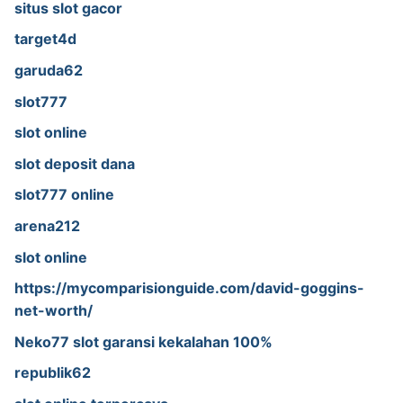
situs slot gacor
target4d
garuda62
slot777
slot online
slot deposit dana
slot777 online
arena212
slot online
https://mycomparisionguide.com/david-goggins-
net-worth/
Neko77 slot garansi kekalahan 100%
republik62