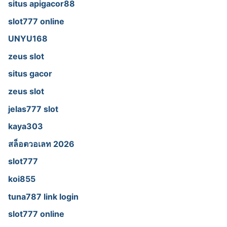
situs apigacor88
slot777 online
UNYU168
zeus slot
situs gacor
zeus slot
jelas777 slot
kaya303
สล็อตวอเลท 2026
slot777
koi855
tuna787 link login
slot777 online