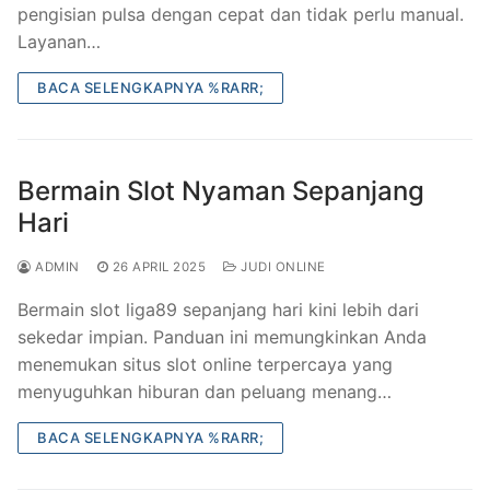
pengisian pulsa dengan cepat dan tidak perlu manual.
Layanan…
BACA SELENGKAPNYA %RARR;
Bermain Slot Nyaman Sepanjang
Hari
ADMIN
26 APRIL 2025
JUDI ONLINE
Bermain slot liga89 sepanjang hari kini lebih dari
sekedar impian. Panduan ini memungkinkan Anda
menemukan situs slot online terpercaya yang
menyuguhkan hiburan dan peluang menang…
BACA SELENGKAPNYA %RARR;