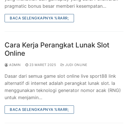
pragmatic bonus besar memberi kesempatan…
BACA SELENGKAPNYA %RARR;
Cara Kerja Perangkat Lunak Slot
Online
ADMIN
23 MARET 2025
JUDI ONLINE
Dasar dari semua game slot online live sport88 link
alternatif di internet adalah perangkat lunak slot. Ia
menggunakan teknologi generator nomor acak (RNG)
untuk menjamin…
BACA SELENGKAPNYA %RARR;