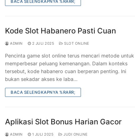
BACA SELENGKAPNYA %RARR;
Kode Slot Habanero Pasti Cuan
ADMIN
2 JULI 2025
SLOT ONLINE
Pencinta game slot online terus mencari metode untuk
memperbesar peluang kemenangan. Dalam konteks
tersebut, kode habanero cuan berperan penting. Ini
bukan sekadar akses ke laba…
BACA SELENGKAPNYA %RARR;
Aplikasi Slot Bonus Harian Gacor
ADMIN
1 JULI 2025
JUDI ONLINE