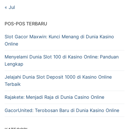
« Jul
POS-POS TERBARU
Slot Gacor Maxwin: Kunci Menang di Dunia Kasino
Online
Menyelami Dunia Slot 100 di Kasino Online: Panduan
Lengkap
Jelajahi Dunia Slot Deposit 1000 di Kasino Online
Terbaik
Rajakete: Menjadi Raja di Dunia Casino Online
GacorUnited: Terobosan Baru di Dunia Kasino Online