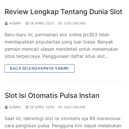
Review Lengkap Tentang Dunia Slot
ADMIN
28 APRIL 2025
JUDI ONLINE
Baru-baru ini, permainan slot online jkt303 telah
mendapatkan popularitas yang luar biasa. Banyak
pemain mencari ulasan mendetail untuk menemukan
situs terpercaya. Penggunaan daftar situs slot…
BACA SELENGKAPNYA %RARR;
Slot Isi Otomatis Pulsa Instan
ADMIN
26 APRIL 2025
JUDI ONLINE
Saat ini, teknologi slot isi otomatis oja 89 merevolusi
cara pengisian pulsa. Pengguna kini dapat melakukan