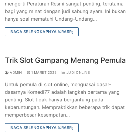
mengerti Peraturan Resmi sangat penting, terutama
bagi yang minat dengan judi sabung ayam. Ini bukan
hanya soal mematuhi Undang-Undang…
BACA SELENGKAPNYA %RARR;
Trik Slot Gampang Menang Pemula
ADMIN
1 MARET 2025
JUDI ONLINE
Untuk pemula di slot online, menguasai dasar-
dasarnya Komedi77 adalah langkah pertama yang
penting. Slot tidak hanya bergantung pada
keberuntungan. Mempraktikkan beberapa trik dapat
memperbesar kesempatan…
BACA SELENGKAPNYA %RARR;