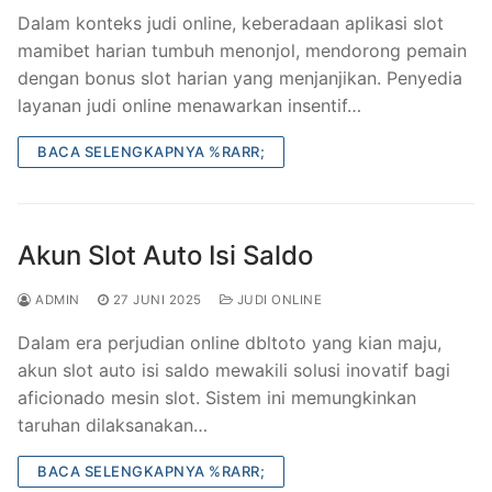
Dalam konteks judi online, keberadaan aplikasi slot
mamibet harian tumbuh menonjol, mendorong pemain
dengan bonus slot harian yang menjanjikan. Penyedia
layanan judi online menawarkan insentif…
BACA SELENGKAPNYA %RARR;
Akun Slot Auto Isi Saldo
ADMIN
27 JUNI 2025
JUDI ONLINE
Dalam era perjudian online dbltoto yang kian maju,
akun slot auto isi saldo mewakili solusi inovatif bagi
aficionado mesin slot. Sistem ini memungkinkan
taruhan dilaksanakan…
BACA SELENGKAPNYA %RARR;