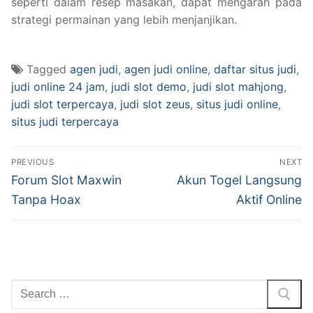
seperti dalam resep masakan, dapat mengarah pada
strategi permainan yang lebih menjanjikan.
Tagged
agen judi
,
agen judi online
,
daftar situs judi
,
judi online 24 jam
,
judi slot demo
,
judi slot mahjong
,
judi slot terpercaya
,
judi slot zeus
,
situs judi online
,
situs judi terpercaya
Navigasi
PREVIOUS
NEXT
pos
Previous
Next
Forum Slot Maxwin
Akun Togel Langsung
post:
post:
Tanpa Hoax
Aktif Online
Cari: