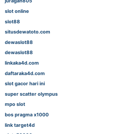
juragan805
slot online
slot88
situsdewatoto.com
dewaslot88
dewaslot88
linkaka4d.com
daftaraka4d.com
slot gacor hari ini
super scatter olympus
mpo slot
bos pragma x1000
link target4d