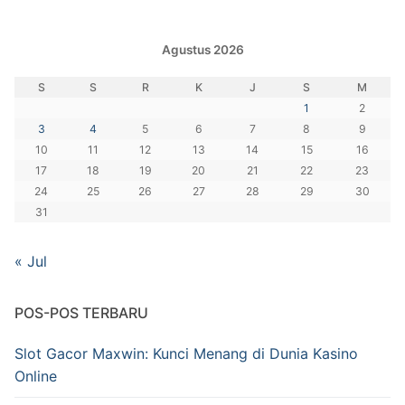
Agustus 2026
S
S
R
K
J
S
M
1
2
3
4
5
6
7
8
9
10
11
12
13
14
15
16
17
18
19
20
21
22
23
24
25
26
27
28
29
30
31
« Jul
POS-POS TERBARU
Slot Gacor Maxwin: Kunci Menang di Dunia Kasino
Online