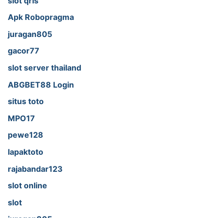
slot qris
Apk Robopragma
juragan805
gacor77
slot server thailand
ABGBET88 Login
situs toto
MPO17
pewe128
lapaktoto
rajabandar123
slot online
slot