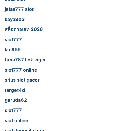
jelas777 slot
kaya303
สล็อตวอเลท 2026
slot777
koi855
tuna787 link login
slot777 online
situs slot gacor
target4d
garuda62
slot777
slot online
slot deposit dana