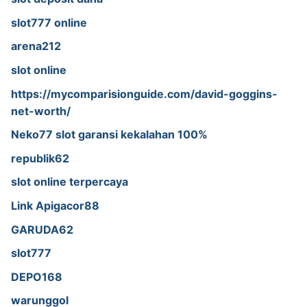
slot777 online
arena212
slot online
https://mycomparisionguide.com/david-goggins-
net-worth/
Neko77 slot garansi kekalahan 100%
republik62
slot online terpercaya
Link Apigacor88
GARUDA62
slot777
DEPO168
warunggol