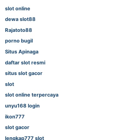
slot online
dewa slot88
Rajatoto88
porno bugil
Situs Apinaga
daftar slot resmi
situs slot gacor
slot
slot online terpercaya
unyu168 login
ikon777
slot gacor
lengkap777 slot