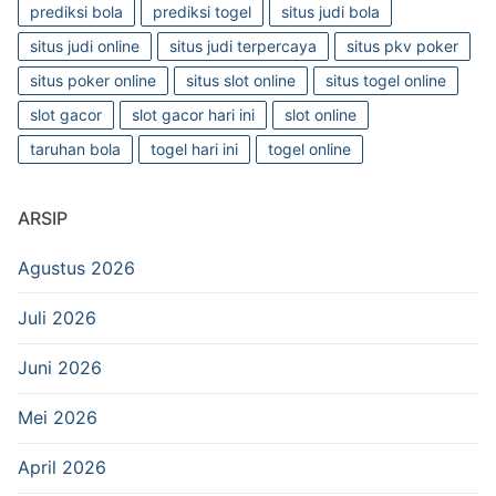
prediksi bola
prediksi togel
situs judi bola
situs judi online
situs judi terpercaya
situs pkv poker
situs poker online
situs slot online
situs togel online
slot gacor
slot gacor hari ini
slot online
taruhan bola
togel hari ini
togel online
ARSIP
Agustus 2026
Juli 2026
Juni 2026
Mei 2026
April 2026