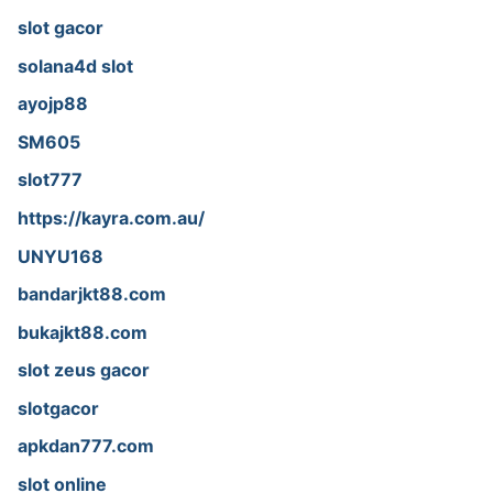
slot gacor
solana4d slot
ayojp88
SM605
slot777
https://kayra.com.au/
UNYU168
bandarjkt88.com
bukajkt88.com
slot zeus gacor
slotgacor
apkdan777.com
slot online