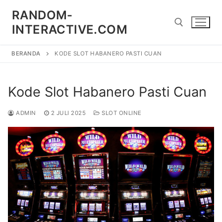
Lompat
RANDOM-
ke
INTERACTIVE.COM
konten
BERANDA
KODE SLOT HABANERO PASTI CUAN
Cari:
Kode Slot Habanero Pasti Cuan
ADMIN
2 JULI 2025
SLOT ONLINE