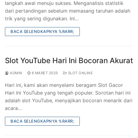
langkah awal menuju sukses. Menganalisis statistik
dari pertandingan sebelum memasang taruhan adalah
trik yang sering digunakan. Ini…
BACA SELENGKAPNYA %RARR;
Slot YouTube Hari Ini Bocoran Akurat
ADMIN
6 MARET 2025
SLOT ONLINE
Hari ini, kami akan menyelami beragam Slot Gacor
Hari Ini YouTube yang tengah populer. Sorotan hari ini
adalah slot YouTube, menyajikan bocoran menarik dari
acara…
BACA SELENGKAPNYA %RARR;