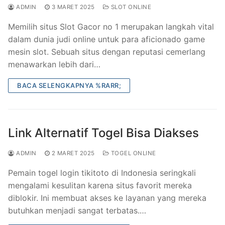
ADMIN
3 MARET 2025
SLOT ONLINE
Memilih situs Slot Gacor no 1 merupakan langkah vital
dalam dunia judi online untuk para aficionado game
mesin slot. Sebuah situs dengan reputasi cemerlang
menawarkan lebih dari…
BACA SELENGKAPNYA %RARR;
Link Alternatif Togel Bisa Diakses
ADMIN
2 MARET 2025
TOGEL ONLINE
Pemain togel login tikitoto di Indonesia seringkali
mengalami kesulitan karena situs favorit mereka
diblokir. Ini membuat akses ke layanan yang mereka
butuhkan menjadi sangat terbatas.…