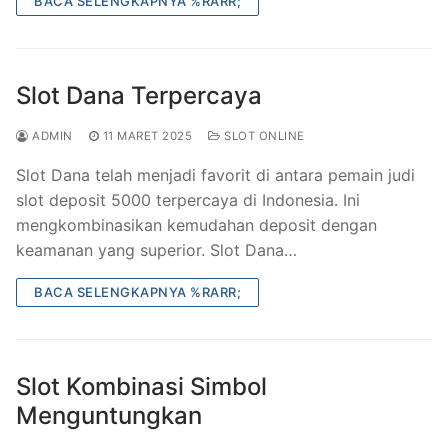
BACA SELENGKAPNYA %RARR;
Slot Dana Terpercaya
ADMIN
11 MARET 2025
SLOT ONLINE
Slot Dana telah menjadi favorit di antara pemain judi
slot deposit 5000 terpercaya di Indonesia. Ini
mengkombinasikan kemudahan deposit dengan
keamanan yang superior. Slot Dana…
BACA SELENGKAPNYA %RARR;
Slot Kombinasi Simbol
Menguntungkan