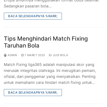
Sedangkan pasaran bola…
BACA SELENGKAPNYA %RARR;
Tips Menghindari Match Fixing
Taruhan Bola
ADMIN
7 MARET 2025
JUDI BOLA
Match Fixing liga365 adalah manipulasi skor yang
merusak integritas olahraga. Ini merugikan pemain,
ofisial, dan penggemar yang menyaksikan. Penting
untuk memahami cara hindari match fixing untuk…
BACA SELENGKAPNYA %RARR;