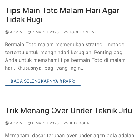
Tips Main Toto Malam Hari Agar
Tidak Rugi
ADMIN
7 MARET 2025
TOGEL ONLINE
Bermain Toto malam memerlukan strategi linetogel
tertentu untuk menghindari kerugian. Penting bagi
Anda untuk memahami tips bermain Toto di malam
hari. Khususnya, bagi yang ingin…
BACA SELENGKAPNYA %RARR;
Trik Menang Over Under Teknik Jitu
ADMIN
6 MARET 2025
JUDI BOLA
Memahami dasar taruhan over under agen bola adalah