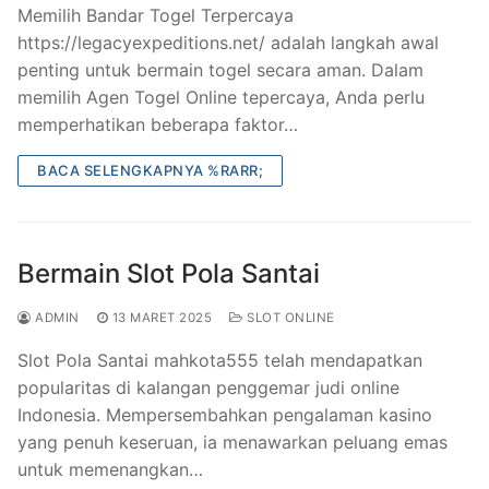
Memilih Bandar Togel Terpercaya
https://legacyexpeditions.net/ adalah langkah awal
penting untuk bermain togel secara aman. Dalam
memilih Agen Togel Online tepercaya, Anda perlu
memperhatikan beberapa faktor…
BACA SELENGKAPNYA %RARR;
Bermain Slot Pola Santai
ADMIN
13 MARET 2025
SLOT ONLINE
Slot Pola Santai mahkota555 telah mendapatkan
popularitas di kalangan penggemar judi online
Indonesia. Mempersembahkan pengalaman kasino
yang penuh keseruan, ia menawarkan peluang emas
untuk memenangkan…