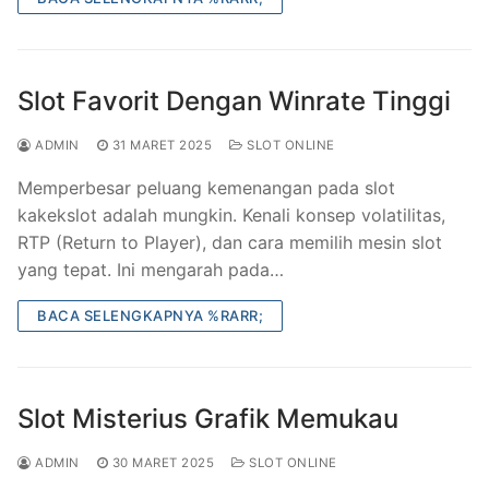
Slot Favorit Dengan Winrate Tinggi
ADMIN
31 MARET 2025
SLOT ONLINE
Memperbesar peluang kemenangan pada slot
kakekslot adalah mungkin. Kenali konsep volatilitas,
RTP (Return to Player), dan cara memilih mesin slot
yang tepat. Ini mengarah pada…
BACA SELENGKAPNYA %RARR;
Slot Misterius Grafik Memukau
ADMIN
30 MARET 2025
SLOT ONLINE