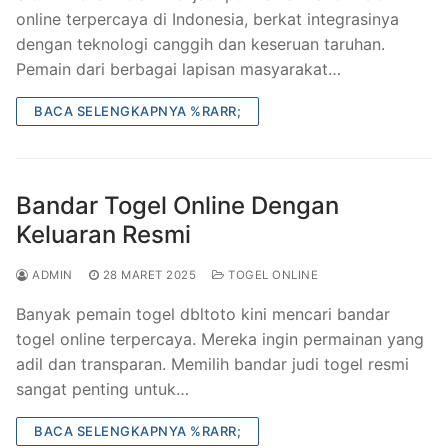
online terpercaya di Indonesia, berkat integrasinya
dengan teknologi canggih dan keseruan taruhan.
Pemain dari berbagai lapisan masyarakat…
BACA SELENGKAPNYA %RARR;
Bandar Togel Online Dengan
Keluaran Resmi
ADMIN
28 MARET 2025
TOGEL ONLINE
Banyak pemain togel dbltoto kini mencari bandar
togel online terpercaya. Mereka ingin permainan yang
adil dan transparan. Memilih bandar judi togel resmi
sangat penting untuk…
BACA SELENGKAPNYA %RARR;