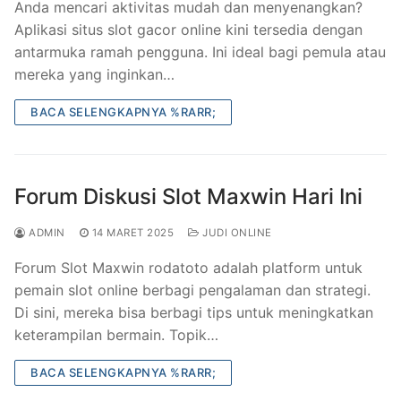
Anda mencari aktivitas mudah dan menyenangkan?
Aplikasi situs slot gacor online kini tersedia dengan
antarmuka ramah pengguna. Ini ideal bagi pemula atau
mereka yang inginkan…
BACA SELENGKAPNYA %RARR;
Forum Diskusi Slot Maxwin Hari Ini
ADMIN
14 MARET 2025
JUDI ONLINE
Forum Slot Maxwin rodatoto adalah platform untuk
pemain slot online berbagi pengalaman dan strategi.
Di sini, mereka bisa berbagi tips untuk meningkatkan
keterampilan bermain. Topik…
BACA SELENGKAPNYA %RARR;