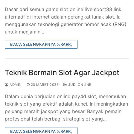
Dasar dari semua game slot online live sport88 link
alternatif di internet adalah perangkat lunak slot. Ia
menggunakan teknologi generator nomor acak (RNG)
untuk menjamin…
BACA SELENGKAPNYA %RARR;
Teknik Bermain Slot Agar Jackpot
ADMIN
20 MARET 2025
JUDI ONLINE
Dalam dunia perjudian online pay4d slot, menemukan
teknik slot yang efektif adalah kunci. Ini meningkatkan
peluang meraih jackpot yang besar. Banyak pemain
profesional telah berbagi strategi slot yang…
BACA SELENGKAPNYA %RARR;