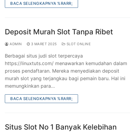
BACA SELENGKAPNYA %RARR;
Deposit Murah Slot Tanpa Ribet
ADMIN
3 MARET 2025
SLOT ONLINE
Berbagai situs judi slot terpercaya
https://linuxtuts.com/ menawarkan kemudahan dalam
proses pendaftaran. Mereka menyediakan deposit
murah slot yang terjangkau bagi pemain baru. Hal ini
memungkinkan para…
BACA SELENGKAPNYA %RARR;
Situs Slot No 1 Banyak Kelebihan