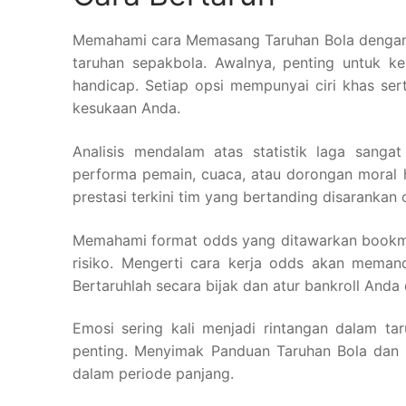
Memahami cara Memasang Taruhan Bola dengan t
taruhan sepakbola. Awalnya, penting untuk ken
handicap. Setiap opsi mempunyai ciri khas serta
kesukaan Anda.
Analisis mendalam atas statistik laga sangat
performa pemain, cuaca, atau dorongan moral
prestasi terkini tim yang bertanding disarankan
Memahami format odds yang ditawarkan bookma
risiko. Mengerti cara kerja odds akan meman
Bertaruhlah secara bijak dan atur bankroll Anda
Emosi sering kali menjadi rintangan dalam ta
penting. Menyimak Panduan Taruhan Bola dan 
dalam periode panjang.