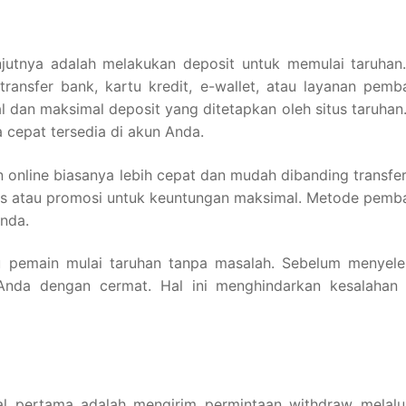
anjutnya adalah melakukan deposit untuk memulai taruhan
transfer bank, kartu kredit, e-wallet, atau layanan pemb
 dan maksimal deposit yang ditetapkan oleh situs taruhan.
 cepat tersedia di akun Anda.
online biasanya lebih cepat dan mudah dibanding transfer
nus atau promosi untuk keuntungan maksimal. Metode pemb
nda.
pemain mulai taruhan tanpa masalah. Sebelum menyele
i Anda dengan cermat. Hal ini menghindarkan kesalahan
al pertama adalah mengirim permintaan withdraw melalu