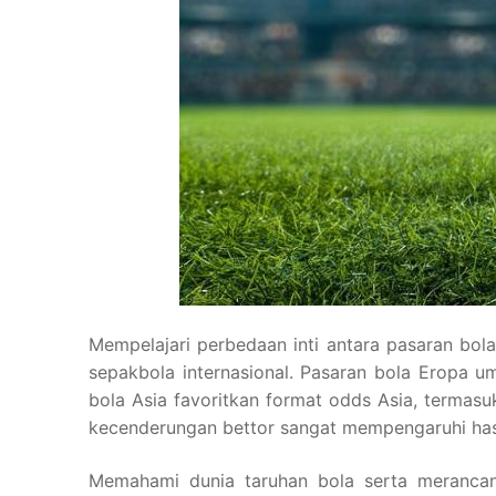
Mempelajari perbedaan inti antara pasaran bol
sepakbola internasional. Pasaran bola Eropa
bola Asia favoritkan format odds Asia, termasu
kecenderungan bettor sangat mempengaruhi hasi
Memahami dunia taruhan bola serta merancan