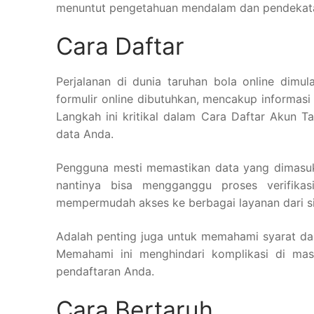
menuntut pengetahuan mendalam dan pendekatan
Cara Daftar
Perjalanan di dunia taruhan bola online dimul
formulir online dibutuhkan, mencakup informasi
Langkah ini kritikal dalam Cara Daftar Akun Ta
data Anda.
Pengguna mesti memastikan data yang dimasukk
nantinya bisa mengganggu proses verifika
mempermudah akses ke berbagai layanan dari si
Adalah penting juga untuk memahami syarat dan
Memahami ini menghindari komplikasi di mas
pendaftaran Anda.
Cara Bertaruh