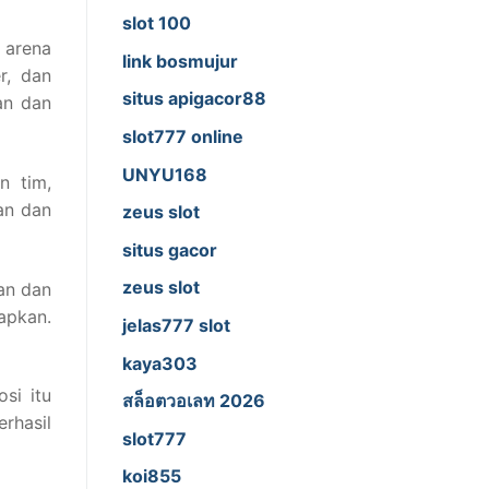
slot 100
 arena
link bosmujur
r, dan
situs apigacor88
ian dan
slot777 online
UNYU168
n tim,
an dan
zeus slot
situs gacor
zeus slot
an dan
apkan.
jelas777 slot
kaya303
si itu
สล็อตวอเลท 2026
rhasil
slot777
koi855