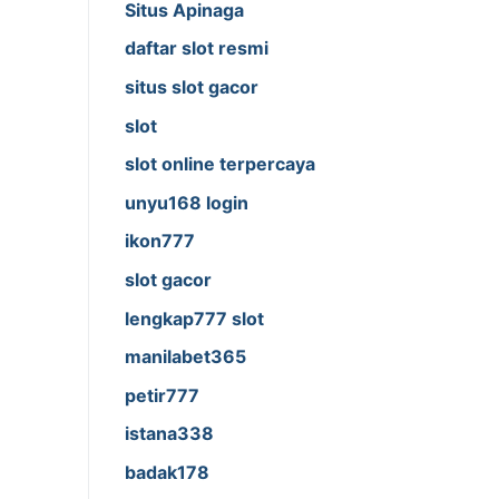
Situs Apinaga
daftar slot resmi
situs slot gacor
slot
slot online terpercaya
unyu168 login
ikon777
slot gacor
lengkap777 slot
manilabet365
petir777
istana338
badak178