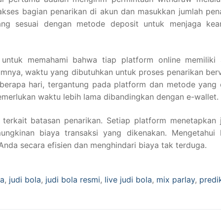
kses bagian penarikan di akun dan masukkan jumlah pena
yang sesuai dengan metode deposit untuk menjaga ke
untuk memahami bahwa tiap platform online memiliki 
mnya, waktu yang dibutuhkan untuk proses penarikan berva
berapa hari, tergantung pada platform dan metode yang di
emerlukan waktu lebih lama dibandingkan dengan e-wallet.
terkait batasan penarikan. Setiap platform menetapkan 
ngkinan biaya transaksi yang dikenakan. Mengetahui h
da secara efisien dan menghindari biaya tak terduga.
la
,
judi bola
,
judi bola resmi
,
live judi bola
,
mix parlay
,
predi