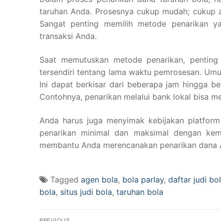
taruhan Anda. Prosesnya cukup mudah; cukup a
Sangat penting memilih metode penarikan 
transaksi Anda.
Saat memutuskan metode penarikan, penting 
tersendiri tentang lama waktu pemrosesan. Umu
Ini dapat berkisar dari beberapa jam hingga be
Contohnya, penarikan melalui bank lokal bisa m
Anda harus juga menyimak kebijakan platform 
penarikan minimal dan maksimal dengan kemu
membantu Anda merencanakan penarikan dana An
Tagged
agen bola
,
bola parlay
,
daftar judi bo
bola
,
situs judi bola
,
taruhan bola
Navigasi
PREVIOUS