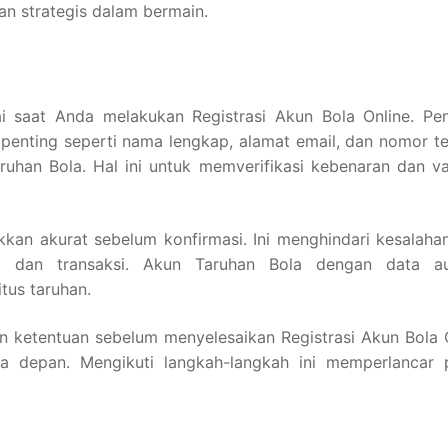
 strategis dalam bermain.
ai saat Anda melakukan Registrasi Akun Bola Online. Pen
 penting seperti nama lengkap, alamat email, dan nomor te
ruhan Bola. Hal ini untuk memverifikasi kebenaran dan val
an akurat sebelum konfirmasi. Ini menghindari kesalaha
si dan transaksi. Akun Taruhan Bola dengan data au
tus taruhan.
 ketentuan sebelum menyelesaikan Registrasi Akun Bola O
a depan. Mengikuti langkah-langkah ini memperlancar 