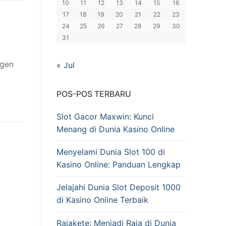
10
11
12
13
14
15
16
17
18
19
20
21
22
23
24
25
26
27
28
29
30
31
agen
« Jul
POS-POS TERBARU
Slot Gacor Maxwin: Kunci
Menang di Dunia Kasino Online
Menyelami Dunia Slot 100 di
Kasino Online: Panduan Lengkap
Jelajahi Dunia Slot Deposit 1000
di Kasino Online Terbaik
Rajakete: Menjadi Raja di Dunia