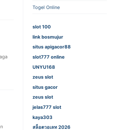
Togel Online
slot 100
link bosmujur
situs apigacor88
raga
slot777 online
UNYU168
zeus slot
situs gacor
zeus slot
jelas777 slot
kaya303
an
สล็อตวอเลท 2026