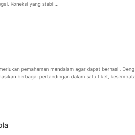
gal. Koneksi yang stabil…
emerlukan pemahaman mendalam agar dapat berhasil. Deng
ikan berbagai pertandingan dalam satu tiket, kesempat
ola