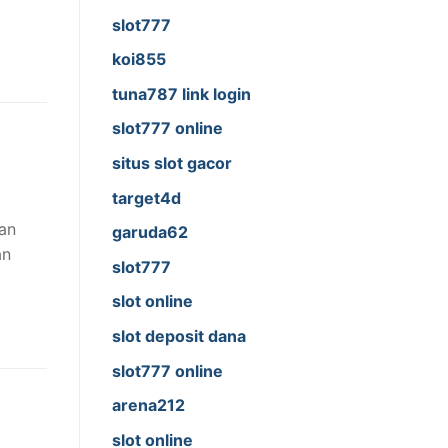
slot777
koi855
tuna787 link login
slot777 online
situs slot gacor
target4d
an
garuda62
an
slot777
slot online
slot deposit dana
slot777 online
arena212
slot online