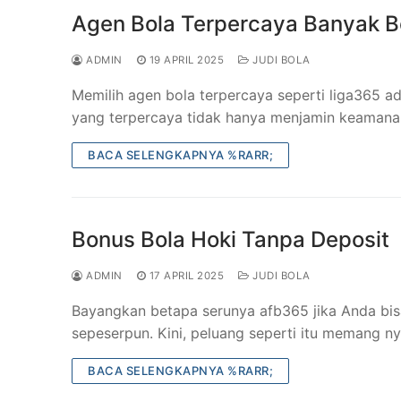
Agen Bola Terpercaya Banyak 
ADMIN
19 APRIL 2025
JUDI BOLA
Memilih agen bola terpercaya seperti liga365 a
yang terpercaya tidak hanya menjamin keamana
BACA SELENGKAPNYA %RARR;
Bonus Bola Hoki Tanpa Deposit
ADMIN
17 APRIL 2025
JUDI BOLA
Bayangkan betapa serunya afb365 jika Anda bis
sepeserpun. Kini, peluang seperti itu memang n
BACA SELENGKAPNYA %RARR;