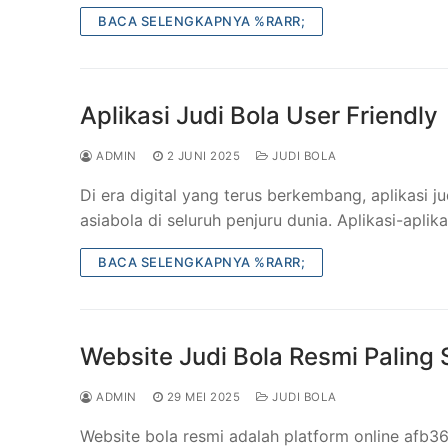
BACA SELENGKAPNYA %RARR;
Aplikasi Judi Bola User Friendly
ADMIN
2 JUNI 2025
JUDI BOLA
Di era digital yang terus berkembang, aplikasi 
asiabola di seluruh penjuru dunia. Aplikasi-aplik
BACA SELENGKAPNYA %RARR;
Website Judi Bola Resmi Paling S
ADMIN
29 MEI 2025
JUDI BOLA
Website bola resmi adalah platform online afb3