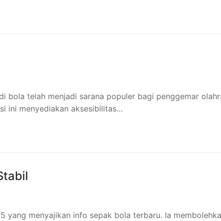
judi bola telah menjadi sarana populer bagi penggemar olah
asi ini menyediakan aksesibilitas…
tabil
65 yang menyajikan info sepak bola terbaru. Ia membolehk