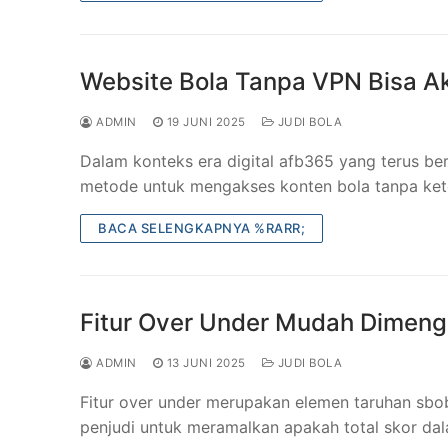
Website Bola Tanpa VPN Bisa A
ADMIN
19 JUNI 2025
JUDI BOLA
Dalam konteks era digital afb365 yang terus b
metode untuk mengakses konten bola tanpa ke
BACA SELENGKAPNYA %RARR;
Fitur Over Under Mudah Dimeng
ADMIN
13 JUNI 2025
JUDI BOLA
Fitur over under merupakan elemen taruhan sbobe
penjudi untuk meramalkan apakah total skor d