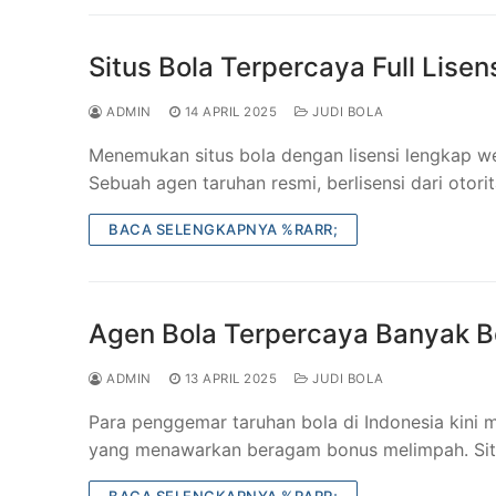
Situs Bola Terpercaya Full Lisen
ADMIN
14 APRIL 2025
JUDI BOLA
Menemukan situs bola dengan lisensi lengkap we
Sebuah agen taruhan resmi, berlisensi dari otor
BACA SELENGKAPNYA %RARR;
Agen Bola Terpercaya Banyak 
ADMIN
13 APRIL 2025
JUDI BOLA
Para penggemar taruhan bola di Indonesia kini 
yang menawarkan beragam bonus melimpah. Situ
BACA SELENGKAPNYA %RARR;