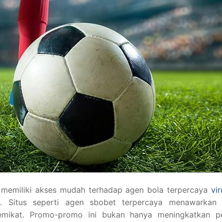
i memiliki akses mudah terhadap agen bola terpercaya
vi
 Situs seperti agen sbobet terpercaya menawarkan
emikat. Promo-promo ini bukan hanya meningkatkan p