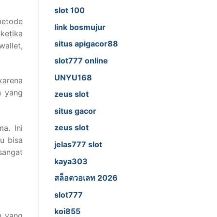
slot 100
metode
link bosmujur
ketika
situs apigacor88
allet,
slot777 online
UNYU168
karena
n yang
zeus slot
situs gacor
zeus slot
a. Ini
u bisa
jelas777 slot
sangat
kaya303
สล็อตวอเลท 2026
slot777
koi855
n yang