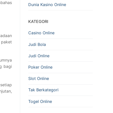
mbahas
Dunia Kasino Online
KATEGORI
Casino Online
radaan
 paket
Judi Bola
Judi Online
mumnya
g bagi
Poker Online
Slot Online
setiap
Tak Berkategori
jutan,
Togel Online