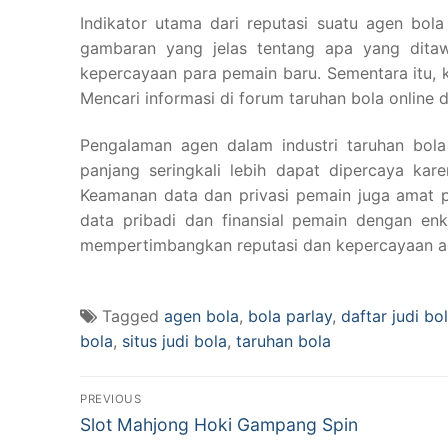
Indikator utama dari reputasi suatu agen bola
gambaran yang jelas tentang apa yang ditawa
kepercayaan para pemain baru. Sementara itu, k
Mencari informasi di forum taruhan bola online
Pengalaman agen dalam industri taruhan bola
panjang seringkali lebih dapat dipercaya kar
Keamanan data dan privasi pemain juga amat pe
data pribadi dan finansial pemain dengan enk
mempertimbangkan reputasi dan kepercayaan a
Tagged
agen bola
,
bola parlay
,
daftar judi bo
bola
,
situs judi bola
,
taruhan bola
Navigasi
PREVIOUS
Previous
pos
Slot Mahjong Hoki Gampang Spin
post: