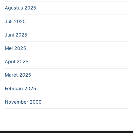
Agustus 2025
Juli 2025
Juni 2025
Mei 2025
April 2025
Maret 2025
Februari 2025
November 2000