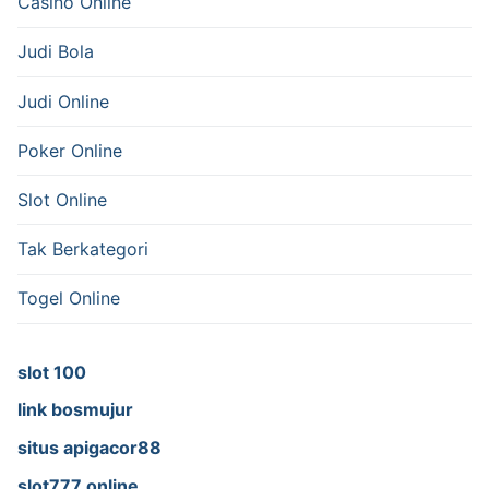
Casino Online
Judi Bola
Judi Online
Poker Online
Slot Online
Tak Berkategori
Togel Online
slot 100
link bosmujur
situs apigacor88
slot777 online