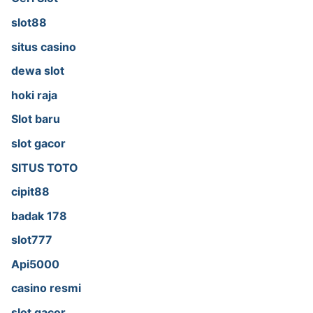
slot88
situs casino
dewa slot
hoki raja
Slot baru
slot gacor
SITUS TOTO
cipit88
badak 178
slot777
Api5000
casino resmi
slot gacor