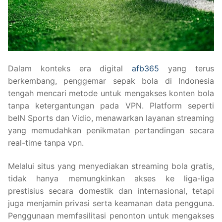
Dalam konteks era digital
afb365
yang terus
berkembang, penggemar sepak bola di Indonesia
tengah mencari metode untuk mengakses konten bola
tanpa ketergantungan pada VPN. Platform seperti
beIN Sports dan Vidio, menawarkan layanan streaming
yang memudahkan penikmatan pertandingan secara
real-time tanpa vpn.
Melalui situs yang menyediakan streaming bola gratis,
tidak hanya memungkinkan akses ke liga-liga
prestisius secara domestik dan internasional, tetapi
juga menjamin privasi serta keamanan data pengguna.
Penggunaan memfasilitasi penonton untuk mengakses