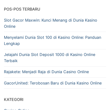
POS-POS TERBARU
Slot Gacor Maxwin: Kunci Menang di Dunia Kasino
Online
Menyelami Dunia Slot 100 di Kasino Online: Panduan
Lengkap
Jelajahi Dunia Slot Deposit 1000 di Kasino Online
Terbaik
Rajakete: Menjadi Raja di Dunia Casino Online
GacorUnited: Terobosan Baru di Dunia Kasino Online
KATEGORI