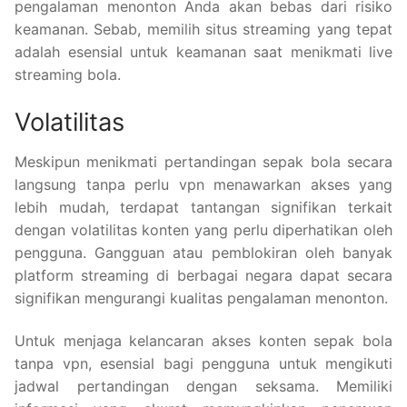
pengalaman menonton Anda akan bebas dari risiko
keamanan. Sebab, memilih situs streaming yang tepat
adalah esensial untuk keamanan saat menikmati live
streaming bola.
Volatilitas
Meskipun menikmati pertandingan sepak bola secara
langsung tanpa perlu vpn menawarkan akses yang
lebih mudah, terdapat tantangan signifikan terkait
dengan volatilitas konten yang perlu diperhatikan oleh
pengguna. Gangguan atau pemblokiran oleh banyak
platform streaming di berbagai negara dapat secara
signifikan mengurangi kualitas pengalaman menonton.
Untuk menjaga kelancaran akses konten sepak bola
tanpa vpn, esensial bagi pengguna untuk mengikuti
jadwal pertandingan dengan seksama. Memiliki