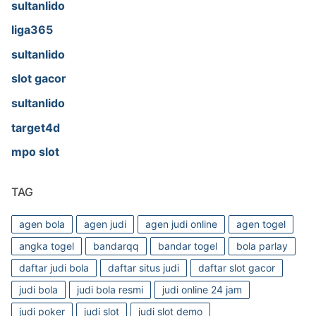
sultanlido
liga365
sultanlido
slot gacor
sultanlido
target4d
mpo slot
TAG
agen bola
agen judi
agen judi online
agen togel
angka togel
bandarqq
bandar togel
bola parlay
daftar judi bola
daftar situs judi
daftar slot gacor
judi bola
judi bola resmi
judi online 24 jam
judi poker
judi slot
judi slot demo