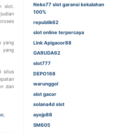
Neko77 slot garansi kekalahan
 slot.
100%
judian
proses
republik62
slot online terpercaya
n yang
Link Apigacor88
s yang
GARUDA62
slot777
i situs
DEPO168
mpatan
warunggol
an dan
slot gacor
solana4d slot
ayojp88
ne
,
SM605