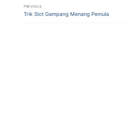
Navigasi
PREVIOUS
Previous
pos
Trik Slot Gampang Menang Pemula
post: