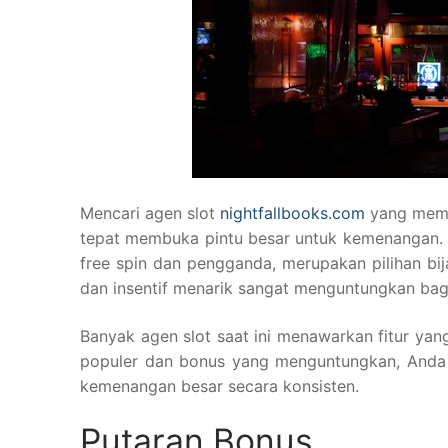
Mencari agen slot
nightfallbooks.com
yang memu
tepat membuka pintu besar untuk kemenangan. 
free spin dan pengganda, merupakan pilihan bi
dan insentif menarik sangat menguntungkan bag
Banyak agen slot saat ini menawarkan fitur y
populer dan bonus yang menguntungkan, Anda 
kemenangan besar secara konsisten.
Putaran Bonus