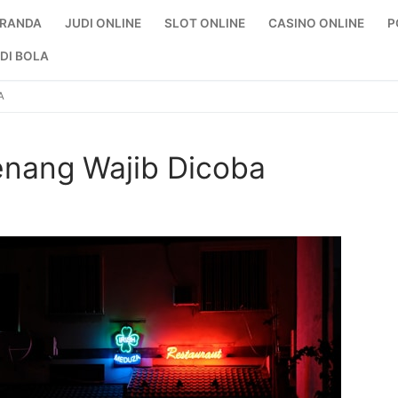
ERANDA
JUDI ONLINE
SLOT ONLINE
CASINO ONLINE
P
DI BOLA
A
nang Wajib Dicoba