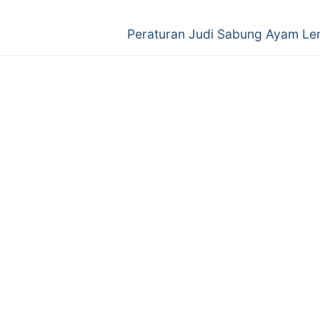
Next
Peraturan Judi Sabung Ayam L
post: