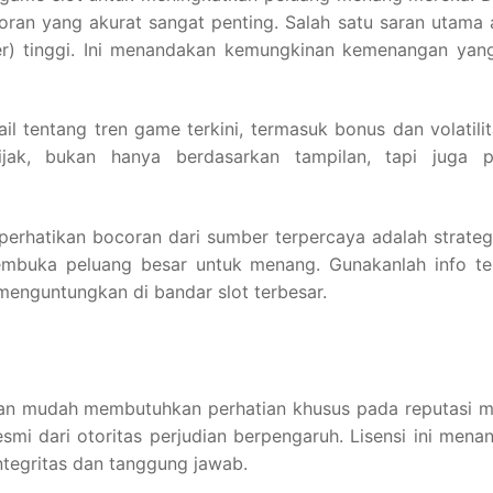
ran yang akurat sangat penting. Salah satu saran utama 
er) tinggi. Ini menandakan kemungkinan kemenangan yang
il tentang tren game terkini, termasuk bonus dan volatili
jak, bukan hanya berdasarkan tampilan, tapi juga p
erhatikan bocoran dari sumber terpercaya adalah strateg
 membuka peluang besar untuk menang. Gunakanlah info te
menguntungkan di bandar slot terbesar.
n mudah membutuhkan perhatian khusus pada reputasi m
i dari otoritas perjudian berpengaruh. Lisensi ini mena
ntegritas dan tanggung jawab.