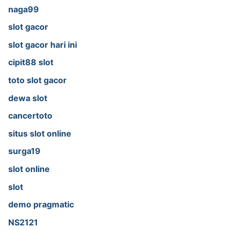
naga99
slot gacor
slot gacor hari ini
cipit88 slot
toto slot gacor
dewa slot
cancertoto
situs slot online
surga19
slot online
slot
demo pragmatic
NS2121