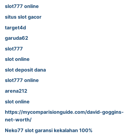
slot777 online
situs slot gacor
target4d
garuda62
slot777
slot online
slot deposit dana
slot777 online
arena212
slot online
https://mycomparisionguide.com/david-goggins-
net-worth/
Neko77 slot garansi kekalahan 100%