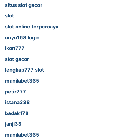
situs slot gacor
slot
slot online terpercaya
unyu168 login
ikon777
slot gacor
lengkap777 slot
manilabet365
petir777
istana338
badak178
janji33
manilabet365