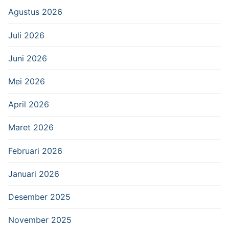
Agustus 2026
Juli 2026
Juni 2026
Mei 2026
April 2026
Maret 2026
Februari 2026
Januari 2026
Desember 2025
November 2025