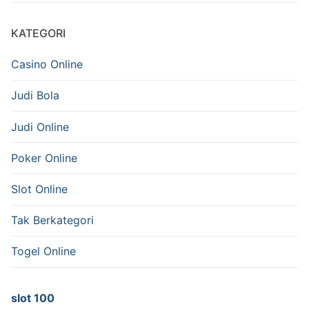
KATEGORI
Casino Online
Judi Bola
Judi Online
Poker Online
Slot Online
Tak Berkategori
Togel Online
slot 100