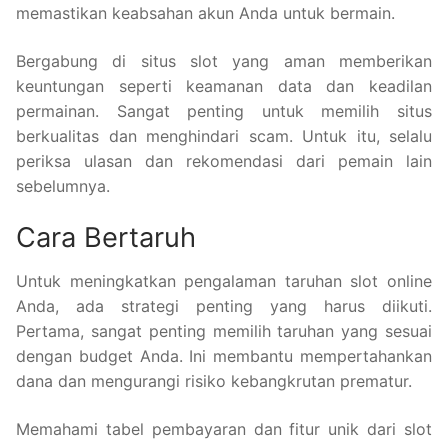
memastikan keabsahan akun Anda untuk bermain.
Bergabung di situs slot yang aman memberikan
keuntungan seperti keamanan data dan keadilan
permainan. Sangat penting untuk memilih situs
berkualitas dan menghindari scam. Untuk itu, selalu
periksa ulasan dan rekomendasi dari pemain lain
sebelumnya.
Cara Bertaruh
Untuk meningkatkan pengalaman taruhan slot online
Anda, ada strategi penting yang harus diikuti.
Pertama, sangat penting memilih taruhan yang sesuai
dengan budget Anda. Ini membantu mempertahankan
dana dan mengurangi risiko kebangkrutan prematur.
Memahami tabel pembayaran dan fitur unik dari slot