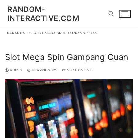
Lompat
RANDOM-
ke
INTERACTIVE.COM
konten
BERANDA
SLOT MEGA SPIN GAMPANG CUAN
Cari:
Slot Mega Spin Gampang Cuan
ADMIN
10 APRIL 2025
SLOT ONLINE