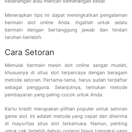
kesenangan atau mencari kemenangan besar.
Menerapkan tips ini dapat meningkatkan pengalaman
bermain slot online Anda. Ingatlah untuk selalu
bermain dengan bertanggung jawab dan hindari
taruhan berlebih.
Cara Setoran
Memulai bermain mesin slot online sangat mudah,
khususnya di situs slot terpercaya dengan beragam
metode setoran. Pertama-tama, harus sudah terdaftar
sebagai pengguna. Selanjutnya, tentukan metode
pembayaran yang paling cocok untuk Anda.
Kartu kredit merupakan pilihan populer untuk setoran
game slot. Ini adalah metode yang cepat dan diterima
di mayoritas situs slot terkemuka. Namun, penting
untuk cek terlebih dahulu potensi biaya transaksi yang