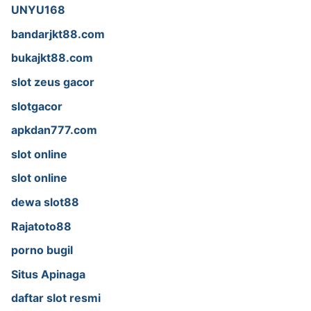
UNYU168
bandarjkt88.com
bukajkt88.com
slot zeus gacor
slotgacor
apkdan777.com
slot online
slot online
dewa slot88
Rajatoto88
porno bugil
Situs Apinaga
daftar slot resmi