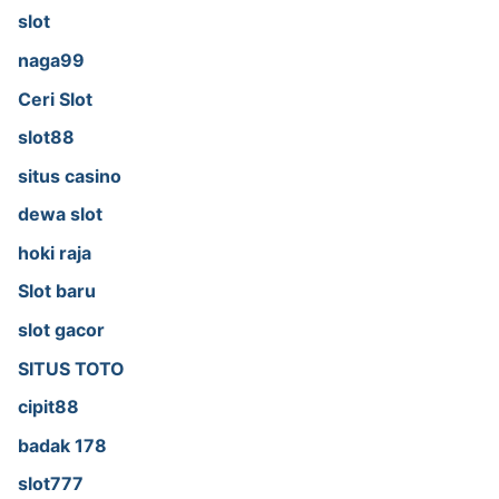
slot
naga99
Ceri Slot
slot88
situs casino
dewa slot
hoki raja
Slot baru
slot gacor
SITUS TOTO
cipit88
badak 178
slot777