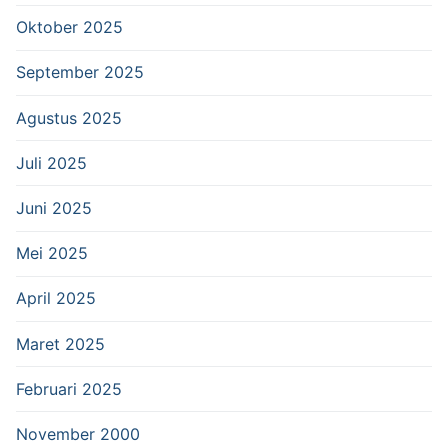
Oktober 2025
September 2025
Agustus 2025
Juli 2025
Juni 2025
Mei 2025
April 2025
Maret 2025
Februari 2025
November 2000