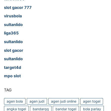
slot gacor 777
virusbola
sultanlido
liga365
sultanlido
slot gacor
sultanlido
target4d
mpo slot
TAG
agen bola
agen judi
agen judi online
agen togel
angka togel
bandarqq
bandar togel
bola parlay