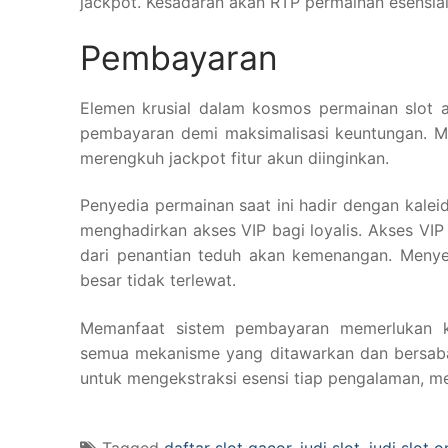
jackpot. Kesadaran akan RTP permainan esensia
Pembayaran
Elemen krusial dalam kosmos permainan slot 
pembayaran demi maksimalisasi keuntungan. M
merengkuh jackpot fitur akun diinginkan.
Penyedia permainan saat ini hadir dengan kale
menghadirkan akses VIP bagi loyalis. Akses VI
dari penantian teduh akan kemenangan. Menye
besar tidak terlewat.
Memanfaat sistem pembayaran memerlukan ke
semua mekanisme yang ditawarkan dan bersabar 
untuk mengekstraksi esensi tiap pengalaman, 