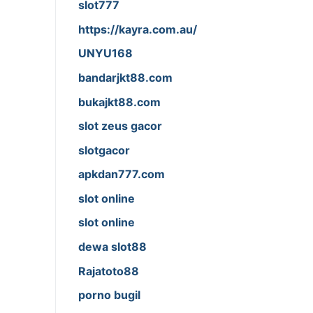
slot777
https://kayra.com.au/
UNYU168
bandarjkt88.com
bukajkt88.com
slot zeus gacor
slotgacor
apkdan777.com
slot online
slot online
dewa slot88
Rajatoto88
porno bugil