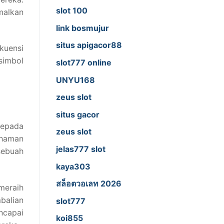
slot 100
malkan
link bosmujur
situs apigacor88
kuensi
simbol
slot777 online
UNYU168
zeus slot
situs gacor
kepada
zeus slot
ahaman
jelas777 slot
sebuah
kaya303
สล็อตวอเลท 2026
meraih
balian
slot777
ncapai
koi855