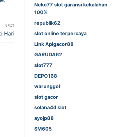
ne
,
Neko77 slot garansi kekalahan
100%
republik62
NEXT
p Hari
slot online terpercaya
Link Apigacor88
GARUDA62
slot777
DEPO168
warunggol
slot gacor
solana4d slot
ayojp88
SM605