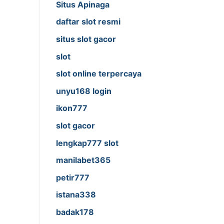
Situs Apinaga
daftar slot resmi
situs slot gacor
slot
slot online terpercaya
unyu168 login
ikon777
slot gacor
lengkap777 slot
manilabet365
petir777
istana338
badak178