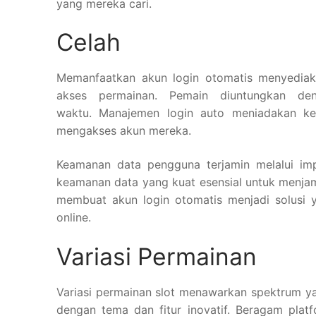
yang mereka cari.
Celah
Memanfaatkan akun login otomatis menyediak
akses permainan. Pemain diuntungkan de
waktu. Manajemen login auto meniadakan kek
mengakses akun mereka.
Keamanan data pengguna terjamin melalui imp
keamanan data yang kuat esensial untuk menja
membuat akun login otomatis menjadi solusi 
online.
Variasi Permainan
Variasi permainan slot menawarkan spektrum yan
dengan tema dan fitur inovatif. Beragam plat