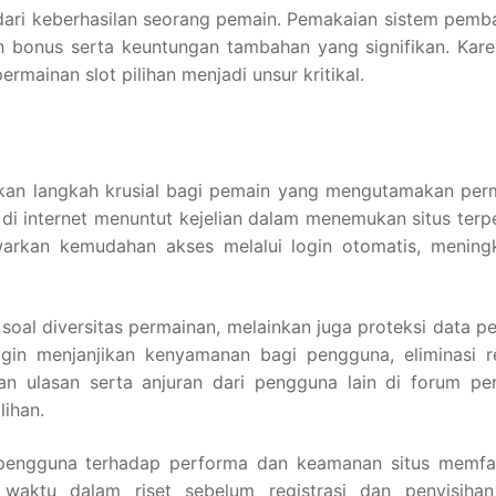
dari keberhasilan seorang pemain. Pemakaian sistem pemb
onus serta keuntungan tambahan yang signifikan. Karen
ainan slot pilihan menjadi unsur kritikal.
pakan langkah krusial bagi pemain yang mengutamakan per
an di internet menuntut kejelian dalam menemukan situs ter
arkan kemudahan akses melalui login otomatis, mening
 soal diversitas permainan, melainkan juga proteksi data p
 login menjanjikan kenyamanan bagi pengguna, eliminasi re
an ulasan serta anjuran dari pengguna lain di forum per
ihan.
 pengguna terhadap performa dan keamanan situs memfasi
si waktu dalam riset sebelum registrasi dan penyisiha