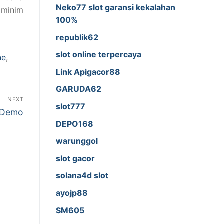
Neko77 slot garansi kekalahan
 minim
100%
republik62
slot online terpercaya
ne
,
Link Apigacor88
GARUDA62
NEXT
slot777
t Demo
DEPO168
warunggol
slot gacor
solana4d slot
ayojp88
SM605