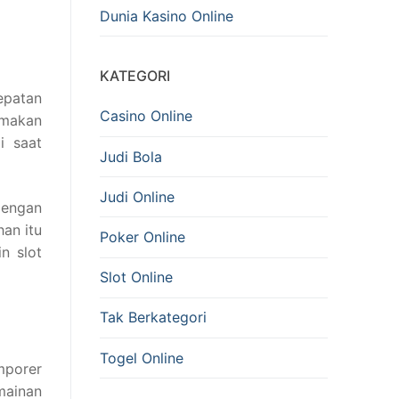
Dunia Kasino Online
KATEGORI
epatan
Casino Online
makan
i saat
Judi Bola
Judi Online
dengan
an itu
Poker Online
n slot
Slot Online
Tak Berkategori
Togel Online
mporer
mainan