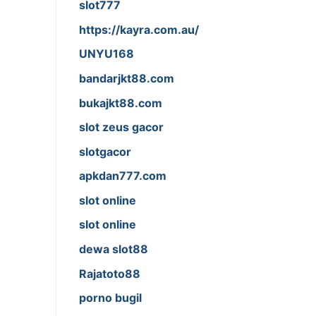
slot777
https://kayra.com.au/
UNYU168
bandarjkt88.com
bukajkt88.com
slot zeus gacor
slotgacor
apkdan777.com
slot online
slot online
dewa slot88
Rajatoto88
porno bugil