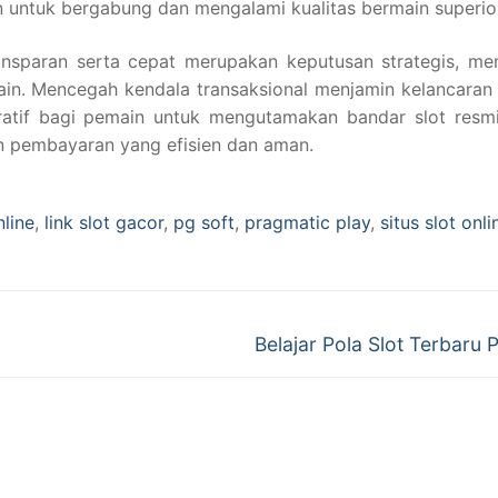
 untuk bergabung dan mengalami kualitas bermain superior
ransparan serta cepat merupakan keputusan strategis, m
ain. Mencegah kendala transaksional menjamin kelancaran
eratif bagi pemain untuk mengutamakan bandar slot resm
an pembayaran yang efisien dan aman.
nline
,
link slot gacor
,
pg soft
,
pragmatic play
,
situs slot onli
Next
Belajar Pola Slot Terbaru P
post: