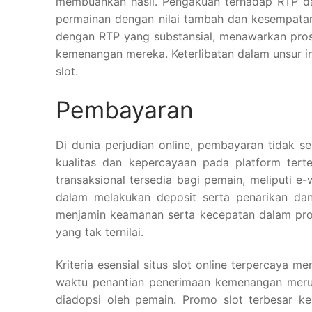
membuahkan hasil. Pengakuan terhadap RTP da
permainan dengan nilai tambah dan kesempatan tr
dengan RTP yang substansial, menawarkan prosp
kemenangan mereka. Keterlibatan dalam unsur 
slot.
Pembayaran
Di dunia perjudian online, pembayaran tidak s
kualitas dan kepercayaan pada platform tert
transaksional tersedia bagi pemain, meliputi e-w
dalam melakukan deposit serta penarikan dan
menjamin keamanan serta kecepatan dalam pro
yang tak ternilai.
Kriteria esensial situs slot online terpercaya m
waktu penantian penerimaan kemenangan mer
diadopsi oleh pemain. Promo slot terbesar ke