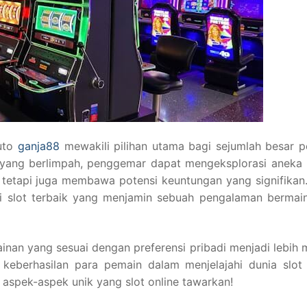
auto
ganja88
mewakili pilihan utama bagi sejumlah besar p
ya yang berlimpah, penggemar dapat mengeksplorasi aneka
tetapi juga membawa potensi keuntungan yang signifikan.
udi slot terbaik yang menjamin sebuah pengalaman bermai
ainan yang sesuai dengan preferensi pribadi menjadi lebih
keberhasilan para pemain dalam menjelajahi dunia slot 
ut aspek-aspek unik yang slot online tawarkan!