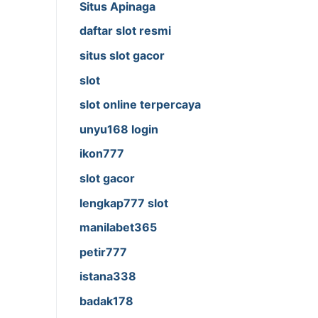
Situs Apinaga
daftar slot resmi
situs slot gacor
slot
slot online terpercaya
unyu168 login
ikon777
slot gacor
lengkap777 slot
manilabet365
petir777
istana338
badak178