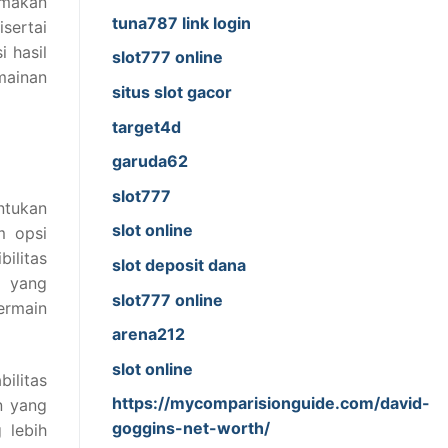
amakan
tuna787 link login
isertai
 hasil
slot777 online
mainan
situs slot gacor
target4d
garuda62
slot777
ntukan
slot online
m opsi
bilitas
slot deposit dana
i yang
slot777 online
ermain
arena212
slot online
bilitas
https://mycomparisionguide.com/david-
n yang
goggins-net-worth/
 lebih