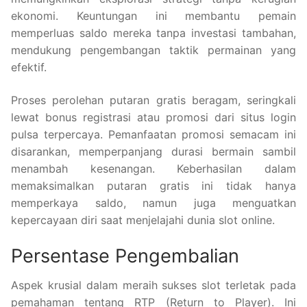
ekonomi. Keuntungan ini membantu pemain
memperluas saldo mereka tanpa investasi tambahan,
mendukung pengembangan taktik permainan yang
efektif.
Proses perolehan putaran gratis beragam, seringkali
lewat bonus registrasi atau promosi dari situs login
pulsa terpercaya. Pemanfaatan promosi semacam ini
disarankan, memperpanjang durasi bermain sambil
menambah kesenangan. Keberhasilan dalam
memaksimalkan putaran gratis ini tidak hanya
memperkaya saldo, namun juga menguatkan
kepercayaan diri saat menjelajahi dunia slot online.
Persentase Pengembalian
Aspek krusial dalam meraih sukses slot terletak pada
pemahaman tentang RTP (Return to Player). Ini