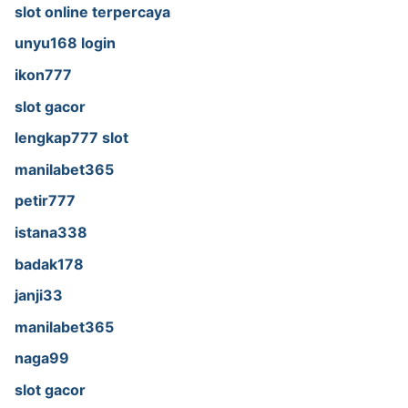
slot online terpercaya
unyu168 login
ikon777
slot gacor
lengkap777 slot
manilabet365
petir777
istana338
badak178
janji33
manilabet365
naga99
slot gacor