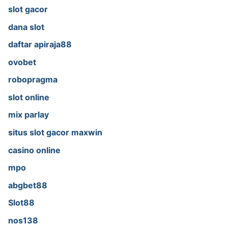
slot gacor
dana slot
daftar apiraja88
ovobet
robopragma
slot online
mix parlay
situs slot gacor maxwin
casino online
mpo
abgbet88
Slot88
nos138