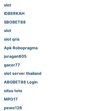
slot
IDBERKAH
SBOBET88
slot
slot qris
Apk Robopragma
juragan805
gacor77
slot server thailand
ABGBET88 Login
situs toto
MPO17
pewe128