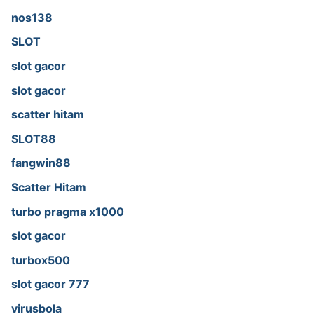
nos138
SLOT
slot gacor
slot gacor
scatter hitam
SLOT88
fangwin88
Scatter Hitam
turbo pragma x1000
slot gacor
turbox500
slot gacor 777
virusbola