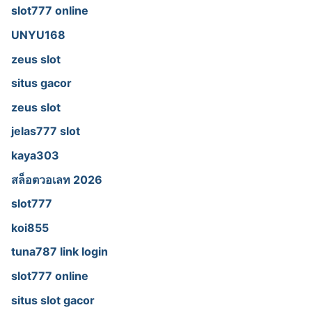
slot777 online
UNYU168
zeus slot
situs gacor
zeus slot
jelas777 slot
kaya303
สล็อตวอเลท 2026
slot777
koi855
tuna787 link login
slot777 online
situs slot gacor