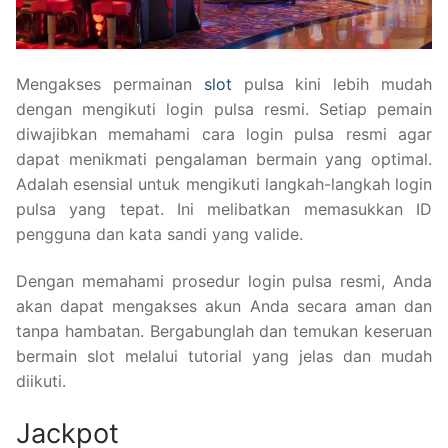
Mengakses permainan
slot
pulsa kini lebih mudah
dengan mengikuti login pulsa resmi. Setiap pemain
diwajibkan memahami cara login pulsa resmi agar
dapat menikmati pengalaman bermain yang optimal.
Adalah esensial untuk mengikuti langkah-langkah login
pulsa yang tepat. Ini melibatkan memasukkan ID
pengguna dan kata sandi yang valide.
Dengan memahami prosedur login pulsa resmi, Anda
akan dapat mengakses akun Anda secara aman dan
tanpa hambatan. Bergabunglah dan temukan keseruan
bermain slot melalui tutorial yang jelas dan mudah
diikuti.
Jackpot