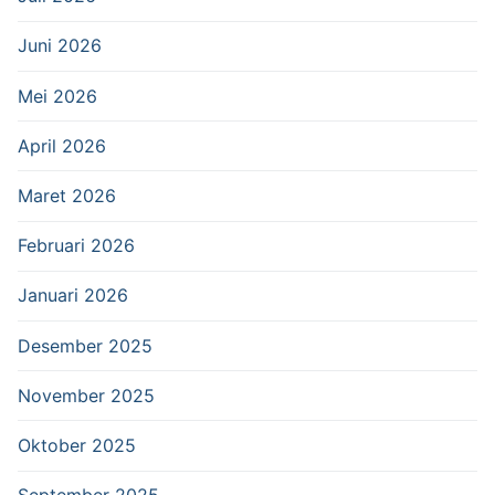
Juni 2026
Mei 2026
April 2026
Maret 2026
Februari 2026
Januari 2026
Desember 2025
November 2025
Oktober 2025