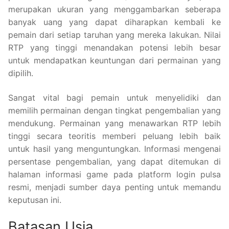
merupakan ukuran yang menggambarkan seberapa
banyak uang yang dapat diharapkan kembali ke
pemain dari setiap taruhan yang mereka lakukan. Nilai
RTP yang tinggi menandakan potensi lebih besar
untuk mendapatkan keuntungan dari permainan yang
dipilih.
Sangat vital bagi pemain untuk menyelidiki dan
memilih permainan dengan tingkat pengembalian yang
mendukung. Permainan yang menawarkan RTP lebih
tinggi secara teoritis memberi peluang lebih baik
untuk hasil yang menguntungkan. Informasi mengenai
persentase pengembalian, yang dapat ditemukan di
halaman informasi game pada platform login pulsa
resmi, menjadi sumber daya penting untuk memandu
keputusan ini.
Batasan Usia