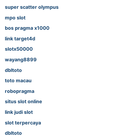
super scatter olympus
mpo slot
bos pragma x1000
link target4d
slotx50000
wayang8899
dbltoto
toto macau
robopragma
situs slot online
link judi slot
slot terpercaya
dbltoto