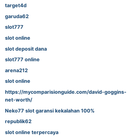
target4d
garuda62
slot777
slot online
slot deposit dana
slot777 online
arena212
slot online
https://mycomparisionguide.com/david-goggins-
net-worth/
Neko77 slot garansi kekalahan 100%
republik62
slot online terpercaya