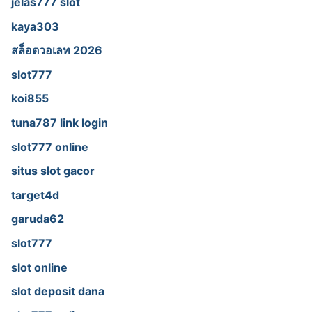
jelas777 slot
kaya303
สล็อตวอเลท 2026
slot777
koi855
tuna787 link login
slot777 online
situs slot gacor
target4d
garuda62
slot777
slot online
slot deposit dana