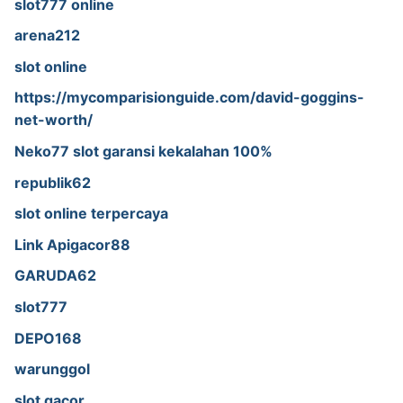
slot777 online
arena212
slot online
https://mycomparisionguide.com/david-goggins-
net-worth/
Neko77 slot garansi kekalahan 100%
republik62
slot online terpercaya
Link Apigacor88
GARUDA62
slot777
DEPO168
warunggol
slot gacor