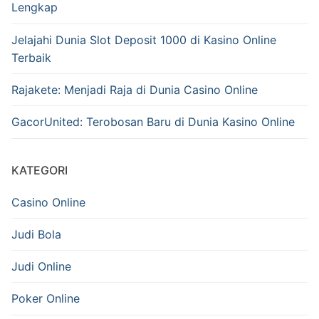
Lengkap
Jelajahi Dunia Slot Deposit 1000 di Kasino Online
Terbaik
Rajakete: Menjadi Raja di Dunia Casino Online
GacorUnited: Terobosan Baru di Dunia Kasino Online
KATEGORI
Casino Online
Judi Bola
Judi Online
Poker Online