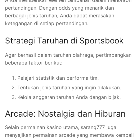
pertandingan. Dengan odds yang menarik dan
berbagai jenis taruhan, Anda dapat merasakan
ketegangan di setiap pertandingan.
Strategi Taruhan di Sportsbook
Agar berhasil dalam taruhan olahraga, pertimbangkan
beberapa faktor berikut:
Pelajari statistik dan performa tim.
Tentukan jenis taruhan yang ingin dilakukan.
Kelola anggaran taruhan Anda dengan bijak.
Arcade: Nostalgia dan Hiburan
Selain permainan kasino utama, sarang777 juga
menyajikan permainan arcade yang membawa kembali