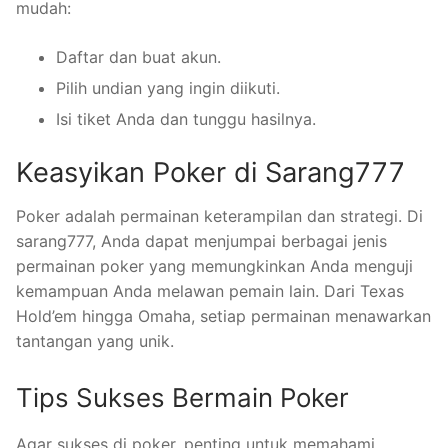
mudah:
Daftar dan buat akun.
Pilih undian yang ingin diikuti.
Isi tiket Anda dan tunggu hasilnya.
Keasyikan Poker di Sarang777
Poker adalah permainan keterampilan dan strategi. Di
sarang777, Anda dapat menjumpai berbagai jenis
permainan poker yang memungkinkan Anda menguji
kemampuan Anda melawan pemain lain. Dari Texas
Hold’em hingga Omaha, setiap permainan menawarkan
tantangan yang unik.
Tips Sukses Bermain Poker
Agar sukses di poker, penting untuk memahami