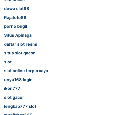
dewa slot88
Rajatoto88
porno bugil
Situs Apinaga
daftar slot resmi
situs slot gacor
slot
slot online terpercaya
unyu168 login
ikon777
slot gacor
lengkap777 slot