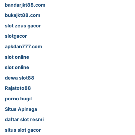
bandarjkt88.com
bukajkt88.com
slot zeus gacor
slotgacor
apkdan777.com
slot online
slot online
dewa slot88
Rajatoto88
porno bugil
Situs Apinaga
daftar slot resmi
situs slot gacor