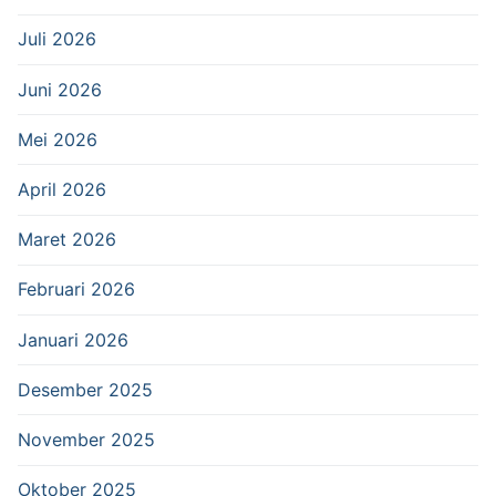
Juli 2026
Juni 2026
Mei 2026
April 2026
Maret 2026
Februari 2026
Januari 2026
Desember 2025
November 2025
Oktober 2025