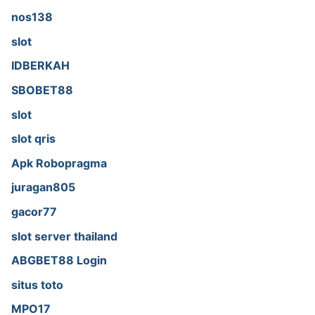
nos138
slot
IDBERKAH
SBOBET88
slot
slot qris
Apk Robopragma
juragan805
gacor77
slot server thailand
ABGBET88 Login
situs toto
MPO17