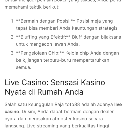
memahami taktik berikut:
**Bermain dengan Posisi:** Posisi meja yang
tepat bisa memberi Anda keuntungan strategis.
**Bluffing yang Efektif:** Bluff dengan bijaksana
untuk mengecoh lawan Anda.
**Pengelolaan Chip:** Kelola chip Anda dengan
baik, jangan terburu-buru mempertaruhkan
semua.
Live Casino: Sensasi Kasino
Nyata di Rumah Anda
Salah satu keunggulan Raja toto88 adalah adanya
live
casino
. Di sini, Anda dapat bermain dengan dealer
nyata dan merasakan atmosfer kasino secara
langsung. Live streaming yang berkualitas tinggi