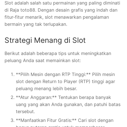
Slot adalah salah satu permainan yang paling diminati
di Raja toto88. Dengan desain grafis yang indah dan
fitur-fitur menarik, slot menawarkan pengalaman
bermain yang tak terlupakan.
Strategi Menang di Slot
Berikut adalah beberapa tips untuk meningkatkan
peluang Anda saat memainkan slot:
**Pilih Mesin dengan RTP Tinggi:** Pilih mesin
slot dengan Return to Player (RTP) tinggi agar
peluang menang lebih besar.
**Atur Anggaran:** Tentukan berapa banyak
uang yang akan Anda gunakan, dan patuhi batas
tersebut.
**Manfaatkan Fitur Gratis:** Cari slot dengan