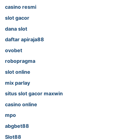
casino resmi
slot gacor
dana slot
daftar apiraja88
ovobet
robopragma
slot online
mix parlay
situs slot gacor maxwin
casino online
mpo
abgbet88
Slot88