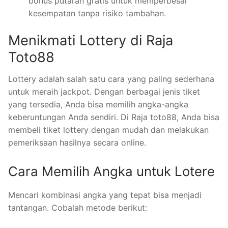
bonus putaran gratis untuk memperbesar
kesempatan tanpa risiko tambahan.
Menikmati Lottery di Raja
Toto88
Lottery adalah salah satu cara yang paling sederhana
untuk meraih jackpot. Dengan berbagai jenis tiket
yang tersedia, Anda bisa memilih angka-angka
keberuntungan Anda sendiri. Di Raja toto88, Anda bisa
membeli tiket lottery dengan mudah dan melakukan
pemeriksaan hasilnya secara online.
Cara Memilih Angka untuk Lotere
Mencari kombinasi angka yang tepat bisa menjadi
tantangan. Cobalah metode berikut: