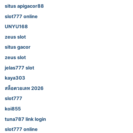
situs apigacor88
slot777 online
UNYU168
zeus slot
situs gacor
zeus slot
jelas777 slot
kaya303
สล็อตวอเลท 2026
slot777
koi855
tuna787 link login
slot777 online