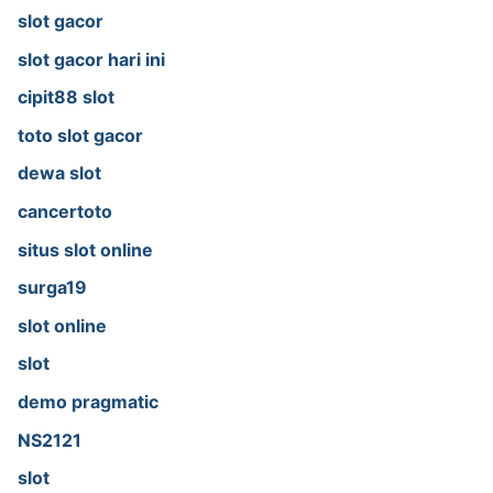
slot gacor
slot gacor hari ini
cipit88 slot
toto slot gacor
dewa slot
cancertoto
situs slot online
surga19
slot online
slot
demo pragmatic
NS2121
slot