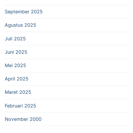
September 2025
Agustus 2025
Juli 2025
Juni 2025
Mei 2025
April 2025
Maret 2025
Februari 2025
November 2000