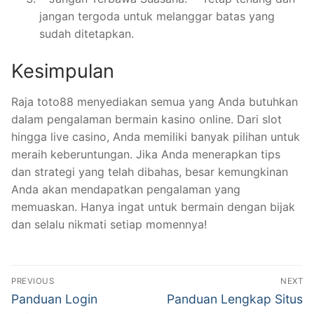
jangan tergoda untuk melanggar batas yang
sudah ditetapkan.
Kesimpulan
Raja toto88 menyediakan semua yang Anda butuhkan
dalam pengalaman bermain kasino online. Dari slot
hingga live casino, Anda memiliki banyak pilihan untuk
meraih keberuntungan. Jika Anda menerapkan tips
dan strategi yang telah dibahas, besar kemungkinan
Anda akan mendapatkan pengalaman yang
memuaskan. Hanya ingat untuk bermain dengan bijak
dan selalu nikmati setiap momennya!
Navigasi
PREVIOUS
NEXT
pos
Previous
Next
Panduan Login
Panduan Lengkap Situs