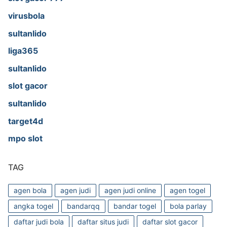
virusbola
sultanlido
liga365
sultanlido
slot gacor
sultanlido
target4d
mpo slot
TAG
agen bola
agen judi
agen judi online
agen togel
angka togel
bandarqq
bandar togel
bola parlay
daftar judi bola
daftar situs judi
daftar slot gacor