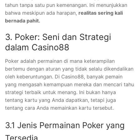
tahun tanpa satu pun kemenangan. Ini menunjukkan
bahwa meskipun ada harapan,
realitas sering kali
bernada pahit.
3. Poker: Seni dan Strategi
dalam Casino88
Poker adalah permainan di mana keterampilan
bertemu dengan aturan yang tidak selalu dikendalikan
oleh keberuntungan. Di Casino88, banyak pemain
yang mengasah kemampuan mereka dan mencari tahu
strategi terbaik untuk menang. Ini bukan hanya
tentang kartu yang Anda dapatkan, tetapi juga
tentang cara Anda memainkan kartu tersebut.
3.1 Jenis Permainan Poker yang
Tersedia