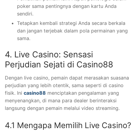
poker sama pentingnya dengan kartu Anda
sendiri.
Tetapkan kembali strategi Anda secara berkala
dan jangan terjebak dalam pola permainan yang
sama.
4. Live Casino: Sensasi
Perjudian Sejati di Casino88
Dengan live casino, pemain dapat merasakan suasana
perjudian yang lebih otentik, sama seperti di casino
fisik. Ini
casino88
menciptakan pengalaman yang
menyenangkan, di mana para dealer berinteraksi
langsung dengan pemain melalui video streaming.
4.1 Mengapa Memilih Live Casino?