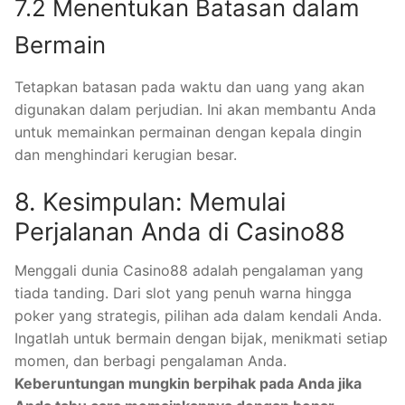
7.2 Menentukan Batasan dalam
Bermain
Tetapkan batasan pada waktu dan uang yang akan
digunakan dalam perjudian. Ini akan membantu Anda
untuk memainkan permainan dengan kepala dingin
dan menghindari kerugian besar.
8. Kesimpulan: Memulai
Perjalanan Anda di Casino88
Menggali dunia Casino88 adalah pengalaman yang
tiada tanding. Dari slot yang penuh warna hingga
poker yang strategis, pilihan ada dalam kendali Anda.
Ingatlah untuk bermain dengan bijak, menikmati setiap
momen, dan berbagi pengalaman Anda.
Keberuntungan mungkin berpihak pada Anda jika