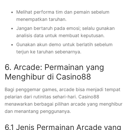
Melihat performa tim dan pemain sebelum
menempatkan taruhan.
Jangan bertaruh pada emosi; selalu gunakan
analisis data untuk membuat keputusan.
Gunakan akun demo untuk berlatih sebelum
terjun ke taruhan sebenarnya.
6. Arcade: Permainan yang
Menghibur di Casino88
Bagi penggemar games, arcade bisa menjadi tempat
pelarian dari rutinitas sehari-hari. Casino88
menawarkan berbagai pilihan arcade yang menghibur
dan menantang penggunanya.
6.1 Jenis Permainan Arcade yang