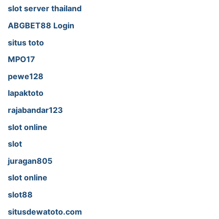
slot server thailand
ABGBET88 Login
situs toto
MPO17
pewe128
lapaktoto
rajabandar123
slot online
slot
juragan805
slot online
slot88
situsdewatoto.com