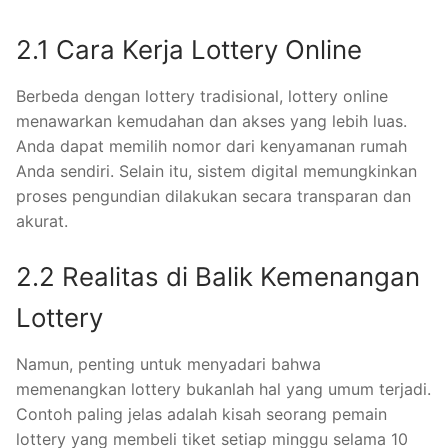
2.1 Cara Kerja Lottery Online
Berbeda dengan lottery tradisional, lottery online
menawarkan kemudahan dan akses yang lebih luas.
Anda dapat memilih nomor dari kenyamanan rumah
Anda sendiri. Selain itu, sistem digital memungkinkan
proses pengundian dilakukan secara transparan dan
akurat.
2.2 Realitas di Balik Kemenangan
Lottery
Namun, penting untuk menyadari bahwa
memenangkan lottery bukanlah hal yang umum terjadi.
Contoh paling jelas adalah kisah seorang pemain
lottery yang membeli tiket setiap minggu selama 10