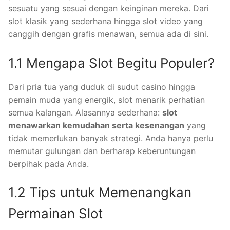
sesuatu yang sesuai dengan keinginan mereka. Dari
slot klasik yang sederhana hingga slot video yang
canggih dengan grafis menawan, semua ada di sini.
1.1 Mengapa Slot Begitu Populer?
Dari pria tua yang duduk di sudut casino hingga
pemain muda yang energik, slot menarik perhatian
semua kalangan. Alasannya sederhana:
slot
menawarkan kemudahan serta kesenangan
yang
tidak memerlukan banyak strategi. Anda hanya perlu
memutar gulungan dan berharap keberuntungan
berpihak pada Anda.
1.2 Tips untuk Memenangkan
Permainan Slot