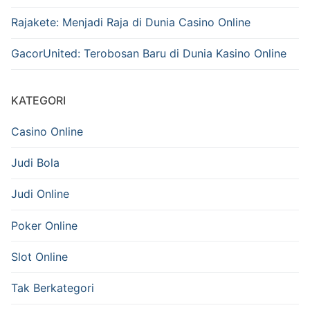
Rajakete: Menjadi Raja di Dunia Casino Online
GacorUnited: Terobosan Baru di Dunia Kasino Online
KATEGORI
Casino Online
Judi Bola
Judi Online
Poker Online
Slot Online
Tak Berkategori