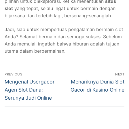
pilihan untuk dieksplorasi. Ketika menentukan
situs
slot
yang tepat, selalu ingat untuk bermain dengan
bijaksana dan terlebih lagi, bersenang-senanglah.
Jadi, siap untuk memperluas pengalaman bermain slot
Anda? Selamat bermain dan semoga sukses! Sebelum
Anda memulai, ingatlah bahwa hiburan adalah tujuan
utama dalam berpermainan.
Navigasi
PREVIOUS
NEXT
pos
Previous
Next
Mengenal Usergacor
Menariknya Dunia Slot
post:
post:
Agen Slot Dana:
Gacor di Kasino Online
Serunya Judi Online