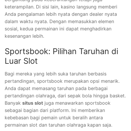
keterampilan. Di sisi lain, kasino langsung memberi
Anda pengalaman lebih nyata dengan dealer nyata
dalam waktu nyata. Dengan memasukkan elemen
sosial, kedua permainan ini dapat menghadirkan
kesenangan lebih.
Sportsbook: Pilihan Taruhan di
Luar Slot
Bagi mereka yang lebih suka taruhan berbasis
pertandingan, sportsbook merupakan opsi menarik.
Anda dapat memasang taruhan pada berbagai
pertandingan olahraga, dari sepak bola hingga basket.
Banyak
situs slot
juga menawarkan sportsbook
sebagai bagian dari platform. Ini memberikan
kebebasan bagi pemain untuk beralih antara
permainan slot dan taruhan olahraga kapan saja.