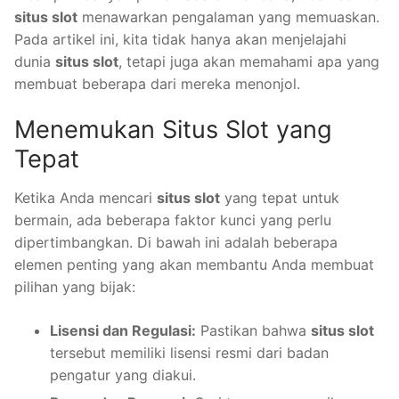
situs slot
menawarkan pengalaman yang memuaskan.
Pada artikel ini, kita tidak hanya akan menjelajahi
dunia
situs slot
, tetapi juga akan memahami apa yang
membuat beberapa dari mereka menonjol.
Menemukan Situs Slot yang
Tepat
Ketika Anda mencari
situs slot
yang tepat untuk
bermain, ada beberapa faktor kunci yang perlu
dipertimbangkan. Di bawah ini adalah beberapa
elemen penting yang akan membantu Anda membuat
pilihan yang bijak:
Lisensi dan Regulasi:
Pastikan bahwa
situs slot
tersebut memiliki lisensi resmi dari badan
pengatur yang diakui.