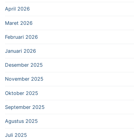
April 2026
Maret 2026
Februari 2026
Januari 2026
Desember 2025
November 2025
Oktober 2025
September 2025
Agustus 2025
Juli 2025