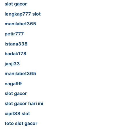
slot gacor
lengkap777 slot
manilabet365
petir777
istana338
badak178
janji33
manilabet365
naga99
slot gacor
slot gacor hari ini
cipit88 slot
toto slot gacor