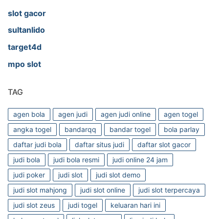
slot gacor
sultanlido
target4d
mpo slot
TAG
agen bola
agen judi
agen judi online
agen togel
angka togel
bandarqq
bandar togel
bola parlay
daftar judi bola
daftar situs judi
daftar slot gacor
judi bola
judi bola resmi
judi online 24 jam
judi poker
judi slot
judi slot demo
judi slot mahjong
judi slot online
judi slot terpercaya
judi slot zeus
judi togel
keluaran hari ini