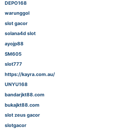
DEPO168
warunggol
slot gacor
solana4d slot
ayojp88
SM605
slot777
https://kayra.com.au/
UNYU168
bandarjkt88.com
bukajkt88.com
slot zeus gacor
slotgacor