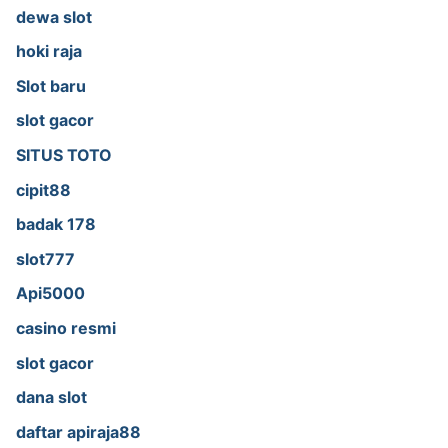
dewa slot
hoki raja
Slot baru
slot gacor
SITUS TOTO
cipit88
badak 178
slot777
Api5000
casino resmi
slot gacor
dana slot
daftar apiraja88