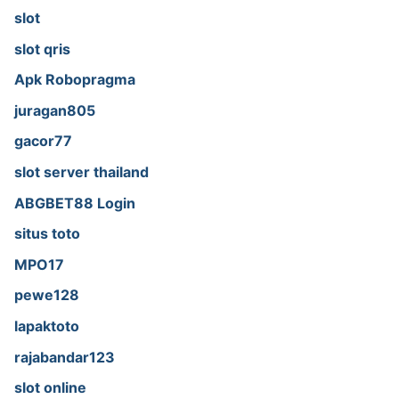
slot
slot qris
Apk Robopragma
juragan805
gacor77
slot server thailand
ABGBET88 Login
situs toto
MPO17
pewe128
lapaktoto
rajabandar123
slot online