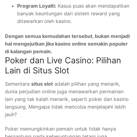
Program Loyalti:
Kasus puas akan mendapatkan
banyak keuntungan dari sistem reward yang
ditawarkan oleh kasino.
Dengan semua kemudahan tersebut, bukan menjadi
hal mengejutkan jika kasino online semakin populer
di kalangan pemain.
Poker dan Live Casino: Pilihan
Lain di Situs Slot
Sementara
situs slot
adalah pilihan yang menarik,
dunia perjudian online juga menawarkan permainan
lain yang tak kalah menarik, seperti poker dan kasino
langsung. Mengapa tidak mencoba menjelajahi lebih
jauh?
Poker memungkinkan pemain untuk tidak hanya
bergantung pada keberuntungan tetapi juga