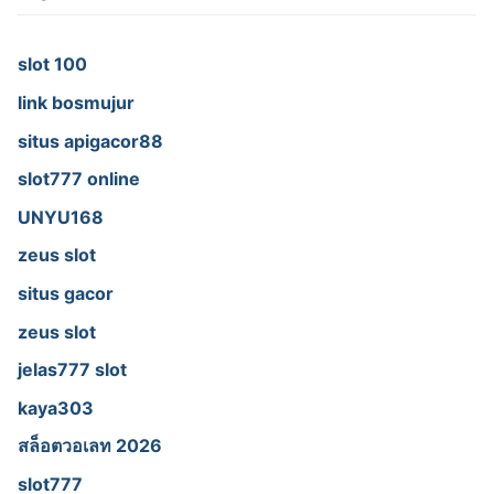
slot 100
link bosmujur
situs apigacor88
slot777 online
UNYU168
zeus slot
situs gacor
zeus slot
jelas777 slot
kaya303
สล็อตวอเลท 2026
slot777