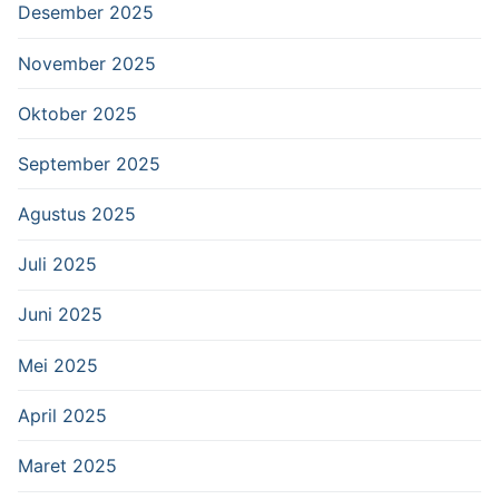
Desember 2025
November 2025
Oktober 2025
September 2025
Agustus 2025
Juli 2025
Juni 2025
Mei 2025
April 2025
Maret 2025