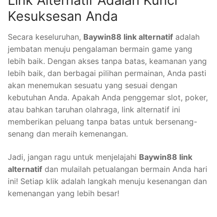
Link Alternatif Adalah Kunci
Kesuksesan Anda
Secara keseluruhan,
Baywin88 link alternatif
adalah
jembatan menuju pengalaman bermain game yang
lebih baik. Dengan akses tanpa batas, keamanan yang
lebih baik, dan berbagai pilihan permainan, Anda pasti
akan menemukan sesuatu yang sesuai dengan
kebutuhan Anda. Apakah Anda penggemar slot, poker,
atau bahkan taruhan olahraga, link alternatif ini
memberikan peluang tanpa batas untuk bersenang-
senang dan meraih kemenangan.
Jadi, jangan ragu untuk menjelajahi
Baywin88 link
alternatif
dan mulailah petualangan bermain Anda hari
ini! Setiap klik adalah langkah menuju kesenangan dan
kemenangan yang lebih besar!