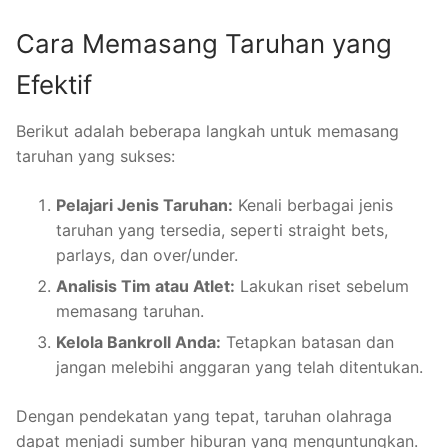
Cara Memasang Taruhan yang
Efektif
Berikut adalah beberapa langkah untuk memasang
taruhan yang sukses:
Pelajari Jenis Taruhan:
Kenali berbagai jenis
taruhan yang tersedia, seperti straight bets,
parlays, dan over/under.
Analisis Tim atau Atlet:
Lakukan riset sebelum
memasang taruhan.
Kelola Bankroll Anda:
Tetapkan batasan dan
jangan melebihi anggaran yang telah ditentukan.
Dengan pendekatan yang tepat, taruhan olahraga
dapat menjadi sumber hiburan yang menguntungkan.