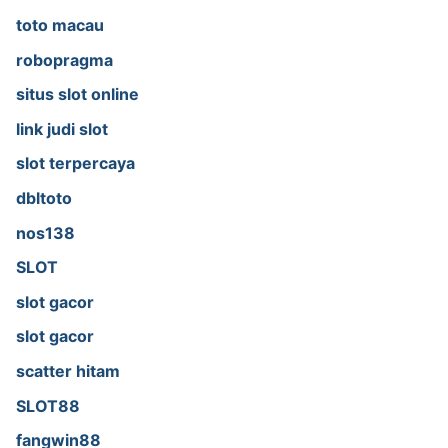
toto macau
robopragma
situs slot online
link judi slot
slot terpercaya
dbltoto
nos138
SLOT
slot gacor
slot gacor
scatter hitam
SLOT88
fangwin88