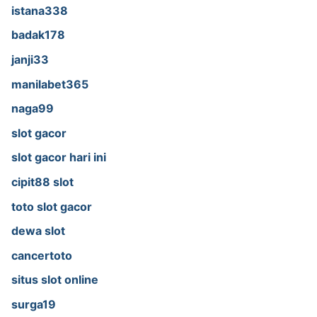
istana338
badak178
janji33
manilabet365
naga99
slot gacor
slot gacor hari ini
cipit88 slot
toto slot gacor
dewa slot
cancertoto
situs slot online
surga19