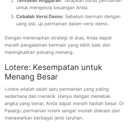
Tentukan Anggaran:
Tetapkan batas permainan
untuk mengelola keuangan Anda.
Cobalah Versi Demo:
Sebelum bermain dengan
uang asli, uji permainan dalam versi demo.
Dengan menerapkan strategi di atas, Anda dapat
meraih pengalaman bermain yang lebih baik dan
meningkatkan peluang menang.
Lotere: Kesempatan untuk
Menang Besar
Lotere adalah salah satu permainan yang paling
sederhana dan menarik. Hanya dengan menebak
angka yang benar, Anda dapat meraih hadiah besar. Di
Pasarjp, permainan lotere sangat mudah diakses dan
menawarkan berbagai jenis taruhan.