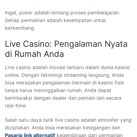
Ingat, poker adalah tentang proses pembelajaran.
Setiap permainan adalah kesempatan untuk
berkembang.
Live Casino: Pengalaman Nyata
di Rumah Anda
Live casino adalah inovasi terbaru dalam dunia kasino
online. Dengan teknologi streaming langsung, Anda
bisa merasakan pengalaman bermain di kasino fisik
tanpa harus meninggalkan rumah. Anda dapat
berinteraksi dengan dealer dan pemain lain secara
real-time.
Salah satu daya tarik live casino adalah atmosfer yang
diciptakan. Anda bisa merasakan ketegangan dan
Pasarjp link alternatif
kegembiraan dari permainan