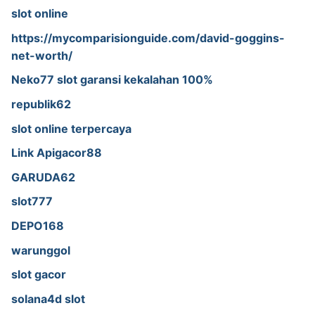
slot online
https://mycomparisionguide.com/david-goggins-
net-worth/
Neko77 slot garansi kekalahan 100%
republik62
slot online terpercaya
Link Apigacor88
GARUDA62
slot777
DEPO168
warunggol
slot gacor
solana4d slot