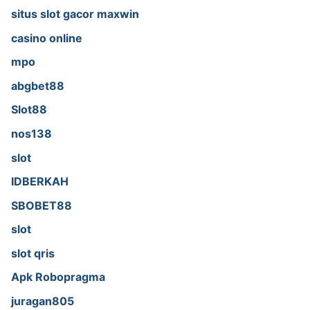
situs slot gacor maxwin
casino online
mpo
abgbet88
Slot88
nos138
slot
IDBERKAH
SBOBET88
slot
slot qris
Apk Robopragma
juragan805