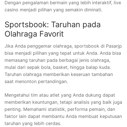
Dengan pengalaman bermain yang lebih interaktif, live
casino menjadi pilihan yang semakin diminati.
Sportsbook: Taruhan pada
Olahraga Favorit
Jika Anda penggemar olahraga, sportsbook di Pasarjp
bisa menjadi pilihan yang tepat untuk Anda. Anda bisa
memasang taruhan pada berbagai jenis olahraga,
mulai dari sepak bola, basket, hingga balap kuda.
Taruhan olahraga memberikan keseruan tambahan
saat menonton pertandingan.
Mengetahui tim atau atlet yang Anda dukung dapat
memberikan keuntungan, tetapi analisis yang baik juga
penting. Memahami statistik, performa pemain, dan
faktor lain dapat membantu Anda membuat keputusan
taruhan yang lebih cerdas.