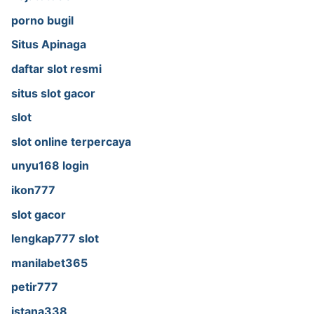
porno bugil
Situs Apinaga
daftar slot resmi
situs slot gacor
slot
slot online terpercaya
unyu168 login
ikon777
slot gacor
lengkap777 slot
manilabet365
petir777
istana338