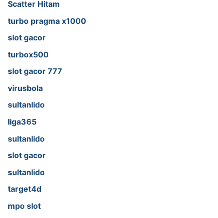
Scatter Hitam
turbo pragma x1000
slot gacor
turbox500
slot gacor 777
virusbola
sultanlido
liga365
sultanlido
slot gacor
sultanlido
target4d
mpo slot