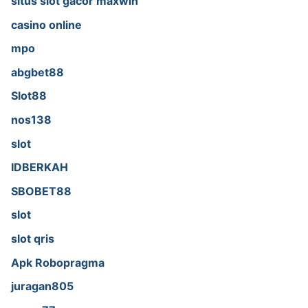
situs slot gacor maxwin
casino online
mpo
abgbet88
Slot88
nos138
slot
IDBERKAH
SBOBET88
slot
slot qris
Apk Robopragma
juragan805