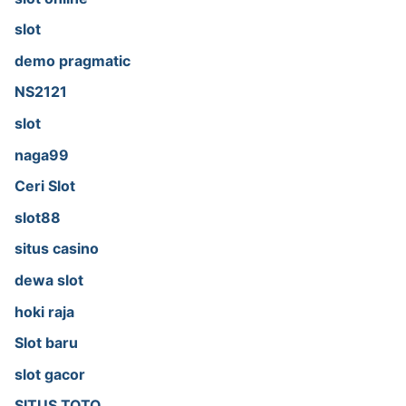
slot
demo pragmatic
NS2121
slot
naga99
Ceri Slot
slot88
situs casino
dewa slot
hoki raja
Slot baru
slot gacor
SITUS TOTO