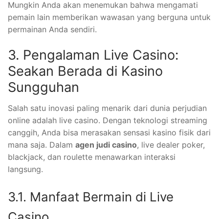
Mungkin Anda akan menemukan bahwa mengamati
pemain lain memberikan wawasan yang berguna untuk
permainan Anda sendiri.
3. Pengalaman Live Casino:
Seakan Berada di Kasino
Sungguhan
Salah satu inovasi paling menarik dari dunia perjudian
online adalah live casino. Dengan teknologi streaming
canggih, Anda bisa merasakan sensasi kasino fisik dari
mana saja. Dalam
agen judi casino
, live dealer poker,
blackjack, dan roulette menawarkan interaksi
langsung.
3.1. Manfaat Bermain di Live
Casino