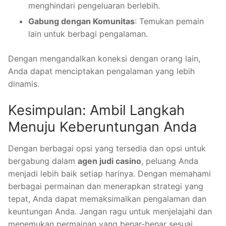
menghindari pengeluaran berlebih.
Gabung dengan Komunitas
: Temukan pemain
lain untuk berbagi pengalaman.
Dengan mengandalkan koneksi dengan orang lain,
Anda dapat menciptakan pengalaman yang lebih
dinamis.
Kesimpulan: Ambil Langkah
Menuju Keberuntungan Anda
Dengan berbagai opsi yang tersedia dan opsi untuk
bergabung dalam
agen judi casino
, peluang Anda
menjadi lebih baik setiap harinya. Dengan memahami
berbagai permainan dan menerapkan strategi yang
tepat, Anda dapat memaksimalkan pengalaman dan
keuntungan Anda. Jangan ragu untuk menjelajahi dan
menemukan permainan yang benar-benar sesuai