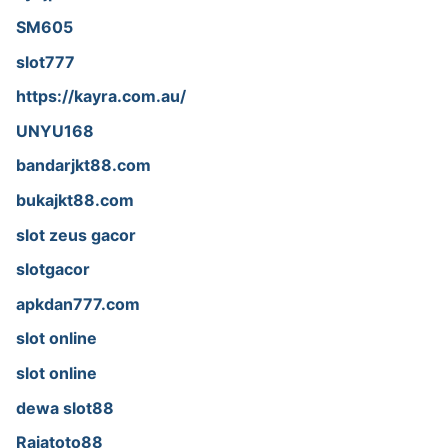
SM605
slot777
https://kayra.com.au/
UNYU168
bandarjkt88.com
bukajkt88.com
slot zeus gacor
slotgacor
apkdan777.com
slot online
slot online
dewa slot88
Rajatoto88