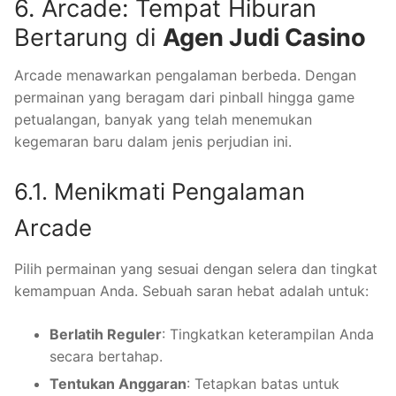
6. Arcade: Tempat Hiburan
Bertarung di
Agen Judi Casino
Arcade menawarkan pengalaman berbeda. Dengan
permainan yang beragam dari pinball hingga game
petualangan, banyak yang telah menemukan
kegemaran baru dalam jenis perjudian ini.
6.1. Menikmati Pengalaman
Arcade
Pilih permainan yang sesuai dengan selera dan tingkat
kemampuan Anda. Sebuah saran hebat adalah untuk:
Berlatih Reguler
: Tingkatkan keterampilan Anda
secara bertahap.
Tentukan Anggaran
: Tetapkan batas untuk