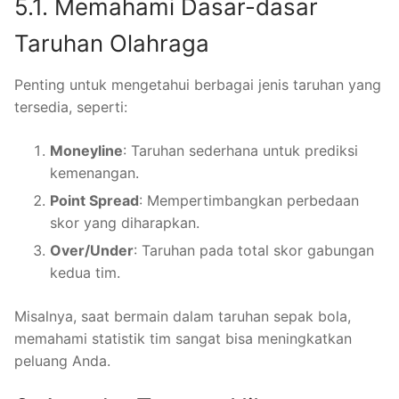
5.1. Memahami Dasar-dasar
Taruhan Olahraga
Penting untuk mengetahui berbagai jenis taruhan yang
tersedia, seperti:
Moneyline
: Taruhan sederhana untuk prediksi
kemenangan.
Point Spread
: Mempertimbangkan perbedaan
skor yang diharapkan.
Over/Under
: Taruhan pada total skor gabungan
kedua tim.
Misalnya, saat bermain dalam taruhan sepak bola,
memahami statistik tim sangat bisa meningkatkan
peluang Anda.