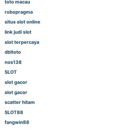
toto macau
robopragma
situs slot online
link judi slot
slot terpercaya
dbltoto
nos138
SLOT
slot gacor
slot gacor
scatter hitam
SLOT88
fangwin88