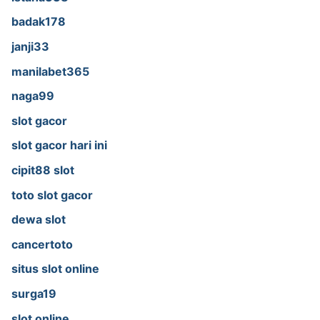
badak178
janji33
manilabet365
naga99
slot gacor
slot gacor hari ini
cipit88 slot
toto slot gacor
dewa slot
cancertoto
situs slot online
surga19
slot online