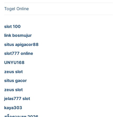
Togel Online
slot 100
link bosmujur
situs apigacor88
slot777 online
UNYU168
zeus slot
situs gacor
zeus slot
jelas777 slot
kaya303
สล็อตวอเลท 2026