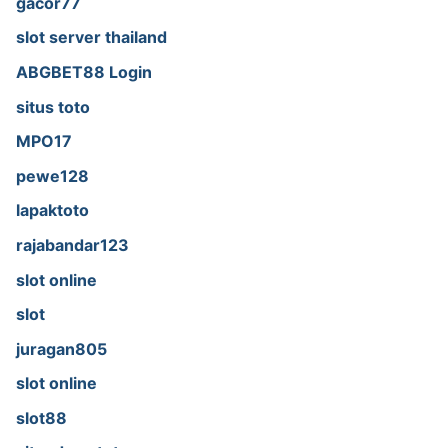
gacor77
slot server thailand
ABGBET88 Login
situs toto
MPO17
pewe128
lapaktoto
rajabandar123
slot online
slot
juragan805
slot online
slot88