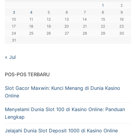
1
2
3
4
5
6
7
8
9
10
11
12
13
14
15
16
17
18
19
20
21
22
23
24
25
26
27
28
29
30
31
« Jul
POS-POS TERBARU
Slot Gacor Maxwin: Kunci Menang di Dunia Kasino
Online
Menyelami Dunia Slot 100 di Kasino Online: Panduan
Lengkap
Jelajahi Dunia Slot Deposit 1000 di Kasino Online