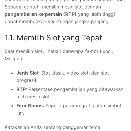
Sebagai contoh, memilih mesin slot dengan
pengembalian ke pemain (RTP)
yang lebih tinggi
dapat memberikan keuntungan jangka panjang.
1.1. Memilih Slot yang Tepat
Saat memilih slot, lihatlah beberapa faktor kunci.
Meliputi:
Jenis Slot
: Slot klasik, video slot, dan slot
progresif.
RTP
: Persentase pengembalian yang ditawarkan
oleh mesin slot.
Fitur Bonus
: Seperti putaran gratis atau simbol
liar.
Katakanlah Anda seorang penggemar tema