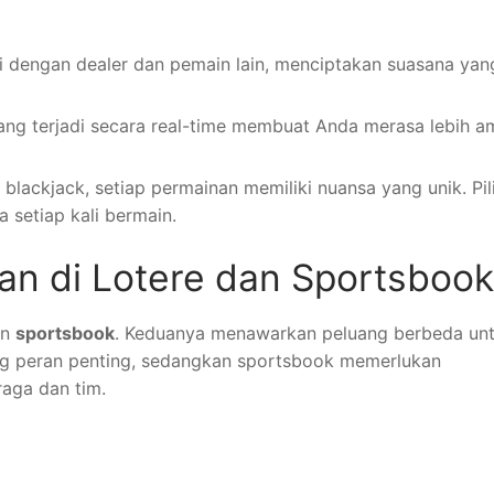
dengan dealer dan pemain lain, menciptakan suasana yang
ng terjadi secara real-time membuat Anda merasa lebih a
blackjack, setiap permainan memiliki nuansa yang unik. Pil
setiap kali bermain.
n di Lotere dan Sportsbook
an
sportsbook
. Keduanya menawarkan peluang berbeda un
g peran penting, sedangkan sportsbook memerlukan
aga dan tim.