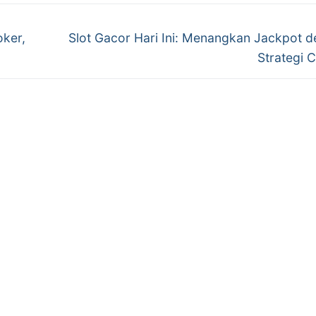
Next
oker,
Slot Gacor Hari Ini: Menangkan Jackpot 
post:
Strategi 