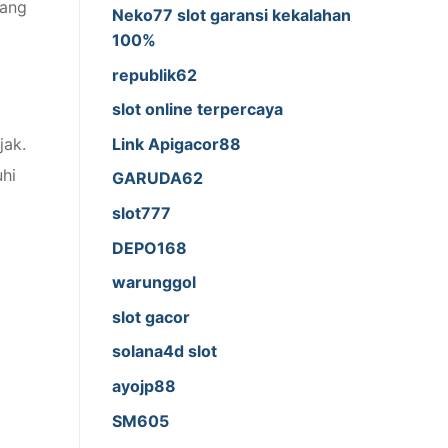
uang
Neko77 slot garansi kekalahan
100%
republik62
slot online terpercaya
Link Apigacor88
jak.
hi
GARUDA62
slot777
DEPO168
warunggol
slot gacor
solana4d slot
ayojp88
SM605