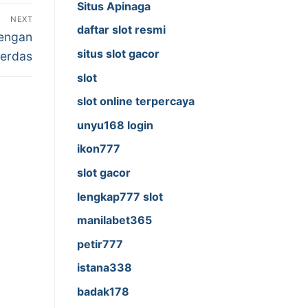
Situs Apinaga
NEXT
daftar slot resmi
dengan
situs slot gacor
Cerdas
slot
slot online terpercaya
unyu168 login
ikon777
slot gacor
lengkap777 slot
manilabet365
petir777
istana338
badak178