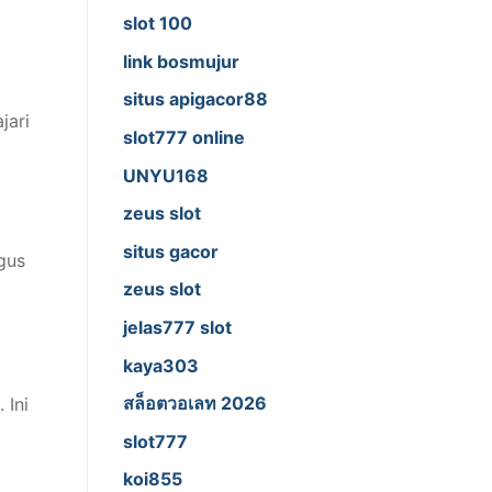
slot 100
link bosmujur
situs apigacor88
jari
slot777 online
UNYU168
zeus slot
situs gacor
gus
zeus slot
jelas777 slot
kaya303
สล็อตวอเลท 2026
 Ini
slot777
koi855