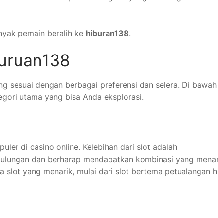
anyak pemain beralih ke
hiburan138
.
buruan138
sesuai dengan berbagai preferensi dan selera. Di bawah i
ori utama yang bisa Anda eksplorasi.
uler di casino online. Kelebihan dari slot adalah
gulungan dan berharap mendapatkan kombinasi yang menan
slot yang menarik, mulai dari slot bertema petualangan h