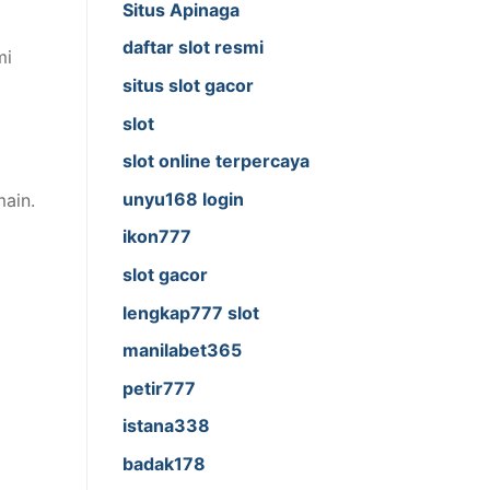
Situs Apinaga
daftar slot resmi
mi
situs slot gacor
slot
slot online terpercaya
unyu168 login
ain.
ikon777
slot gacor
lengkap777 slot
manilabet365
petir777
istana338
badak178