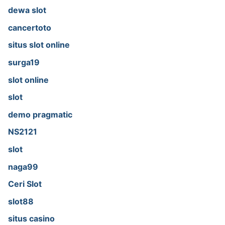
dewa slot
cancertoto
situs slot online
surga19
slot online
slot
demo pragmatic
NS2121
slot
naga99
Ceri Slot
slot88
situs casino