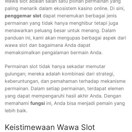
Wawa slot adalah salah satu pilihan permainan yang
paling menarik dalam ekosistem kasino online. Di sini,
penggemar slot
dapat menemukan berbagai jenis
permainan yang tidak hanya menghibur tetapi juga
menawarkan peluang besar untuk menang. Dalam
panduan ini, kami akan mengupas berbagai aspek dari
wawa slot dan bagaimana Anda dapat
memaksimalkan pengalaman bermain Anda.
Permainan slot tidak hanya sekadar memutar
gulungan; mereka adalah kombinasi dari strategi,
keberuntungan, dan pemahaman terhadap mekanisme
permainan. Dalam setiap permainan, terdapat elemen
yang dapat mempengaruhi hasil akhir Anda. Dengan
memahami
fungsi
ini, Anda bisa menjadi pemain yang
lebih baik.
Keistimewaan Wawa Slot