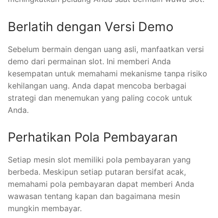
Berlatih dengan Versi Demo
Sebelum bermain dengan uang asli, manfaatkan versi
demo dari permainan slot. Ini memberi Anda
kesempatan untuk memahami mekanisme tanpa risiko
kehilangan uang. Anda dapat mencoba berbagai
strategi dan menemukan yang paling cocok untuk
Anda.
Perhatikan Pola Pembayaran
Setiap mesin slot memiliki pola pembayaran yang
berbeda. Meskipun setiap putaran bersifat acak,
memahami pola pembayaran dapat memberi Anda
wawasan tentang kapan dan bagaimana mesin
mungkin membayar.