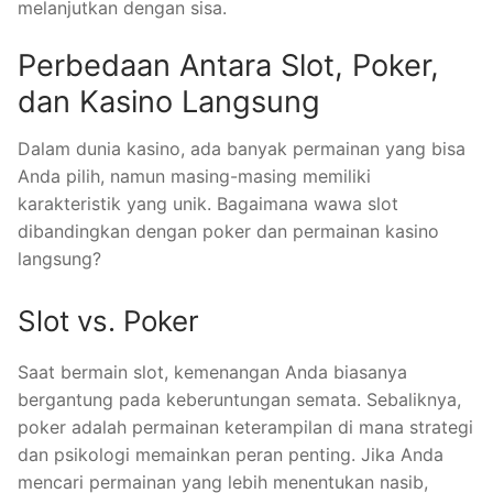
melanjutkan dengan sisa.
Perbedaan Antara Slot, Poker,
dan Kasino Langsung
Dalam dunia kasino, ada banyak permainan yang bisa
Anda pilih, namun masing-masing memiliki
karakteristik yang unik. Bagaimana wawa slot
dibandingkan dengan poker dan permainan kasino
langsung?
Slot vs. Poker
Saat bermain slot, kemenangan Anda biasanya
bergantung pada keberuntungan semata. Sebaliknya,
poker adalah permainan keterampilan di mana strategi
dan psikologi memainkan peran penting. Jika Anda
mencari permainan yang lebih menentukan nasib,