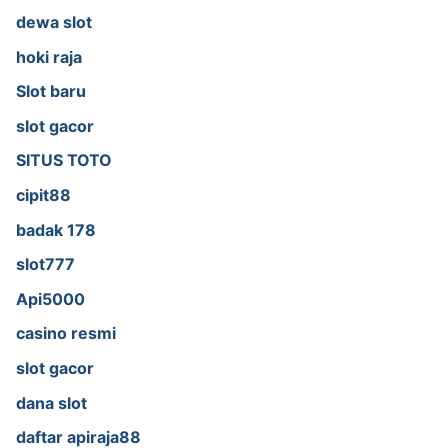
dewa slot
hoki raja
Slot baru
slot gacor
SITUS TOTO
cipit88
badak 178
slot777
Api5000
casino resmi
slot gacor
dana slot
daftar apiraja88