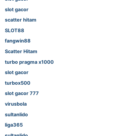
slot gacor
scatter hitam
SLOT88
fangwin88
Scatter Hitam
turbo pragma x1000
slot gacor
turbox500
slot gacor 777
virusbola
sultanlido
liga365
sultanlido