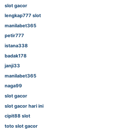
slot gacor
lengkap777 slot
manilabet365
petir777
istana338
badak178
janji33
manilabet365
naga99
slot gacor
slot gacor hari ini
cipit88 slot
toto slot gacor