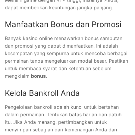
dapat memberikan keuntungan jangka panjang.
Manfaatkan Bonus dan Promosi
Banyak kasino online menawarkan bonus sambutan
dan promosi yang dapat dimanfaatkan. Ini adalah
kesempatan yang sempurna untuk mencoba berbagai
permainan tanpa mengeluarkan modal besar. Pastikan
untuk membaca syarat dan ketentuan sebelum
mengklaim
bonus
.
Kelola Bankroll Anda
Pengelolaan bankroll adalah kunci untuk bertahan
dalam permainan. Tentukan batas harian dan patuhi
itu. Jika Anda menang, pertimbangkan untuk
menyimpan sebagian dari kemenangan Anda dan