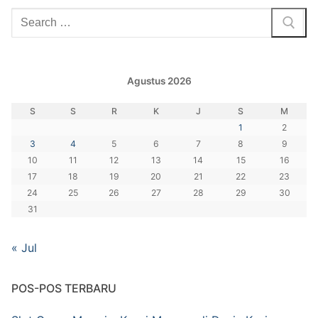
Cari:
Agustus 2026
S
S
R
K
J
S
M
1
2
3
4
5
6
7
8
9
10
11
12
13
14
15
16
17
18
19
20
21
22
23
24
25
26
27
28
29
30
31
« Jul
POS-POS TERBARU