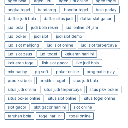
agen bola
agen judi
agen judi online
agen togel
angka togel
bandarqq
bandar togel
bola parlay
daftar judi bola
daftar situs judi
daftar slot gacor
judi bola
judi bola resmi
judi online 24 jam
judi poker
judi slot
judi slot demo
judi slot mahjong
judi slot online
judi slot terpercaya
judi slot zeus
judi togel
keluaran hari ini
keluaran togel
link slot gacor
live judi bola
mix parlay
pg soft
poker online
pragmatic play
prediksi bola
prediksi togel
situs judi bola
situs judi online
situs judi terpercaya
situs pkv poker
situs poker online
situs slot online
situs togel online
slot gacor
slot gacor hari ini
slot online
taruhan bola
togel hari ini
togel online