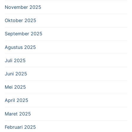
November 2025
Oktober 2025
September 2025
Agustus 2025
Juli 2025
Juni 2025
Mei 2025
April 2025
Maret 2025
Februari 2025