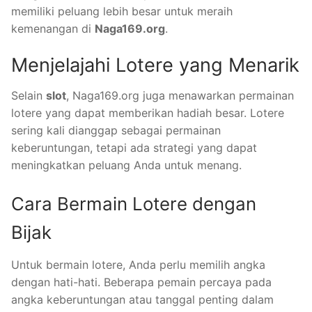
memiliki peluang lebih besar untuk meraih
kemenangan di
Naga169.org
.
Menjelajahi Lotere yang Menarik
Selain
slot
, Naga169.org juga menawarkan permainan
lotere yang dapat memberikan hadiah besar. Lotere
sering kali dianggap sebagai permainan
keberuntungan, tetapi ada strategi yang dapat
meningkatkan peluang Anda untuk menang.
Cara Bermain Lotere dengan
Bijak
Untuk bermain lotere, Anda perlu memilih angka
dengan hati-hati. Beberapa pemain percaya pada
angka keberuntungan atau tanggal penting dalam