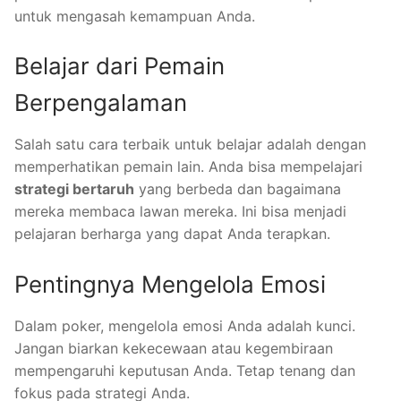
untuk mengasah kemampuan Anda.
Belajar dari Pemain
Berpengalaman
Salah satu cara terbaik untuk belajar adalah dengan
memperhatikan pemain lain. Anda bisa mempelajari
strategi bertaruh
yang berbeda dan bagaimana
mereka membaca lawan mereka. Ini bisa menjadi
pelajaran berharga yang dapat Anda terapkan.
Pentingnya Mengelola Emosi
Dalam poker, mengelola emosi Anda adalah kunci.
Jangan biarkan kekecewaan atau kegembiraan
mempengaruhi keputusan Anda. Tetap tenang dan
fokus pada strategi Anda.