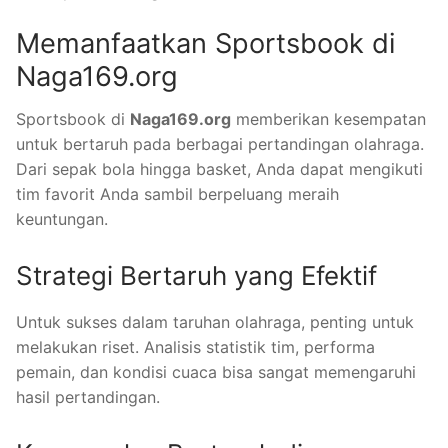
Memanfaatkan Sportsbook di
Naga169.org
Sportsbook di
Naga169.org
memberikan kesempatan
untuk bertaruh pada berbagai pertandingan olahraga.
Dari sepak bola hingga basket, Anda dapat mengikuti
tim favorit Anda sambil berpeluang meraih
keuntungan.
Strategi Bertaruh yang Efektif
Untuk sukses dalam taruhan olahraga, penting untuk
melakukan riset. Analisis statistik tim, performa
pemain, dan kondisi cuaca bisa sangat memengaruhi
hasil pertandingan.