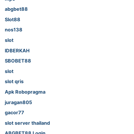
abgbet88
Slot88
nos138
slot
IDBERKAH
SBOBET88
slot
slot qris
Apk Robopragma
juragan805
gacor77
slot server thailand
ABGBET88 Login