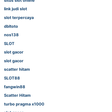
situs slot online
link judi slot
slot terpercaya
dbltoto
nos138
SLOT
slot gacor
slot gacor
scatter hitam
SLOT88
fangwin88
Scatter Hitam
turbo pragma x1000