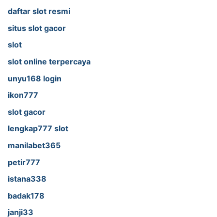
daftar slot resmi
situs slot gacor
slot
slot online terpercaya
unyu168 login
ikon777
slot gacor
lengkap777 slot
manilabet365
petir777
istana338
badak178
janji33