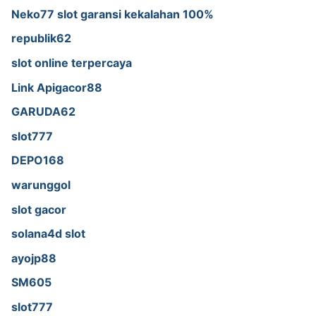
Neko77 slot garansi kekalahan 100%
republik62
slot online terpercaya
Link Apigacor88
GARUDA62
slot777
DEPO168
warunggol
slot gacor
solana4d slot
ayojp88
SM605
slot777