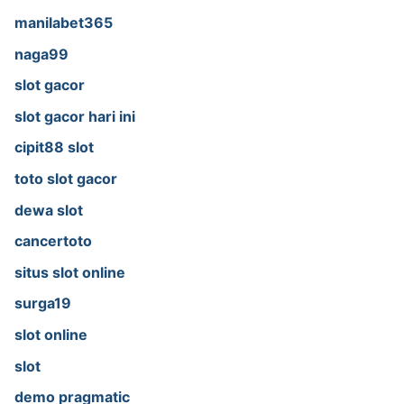
manilabet365
naga99
slot gacor
slot gacor hari ini
cipit88 slot
toto slot gacor
dewa slot
cancertoto
situs slot online
surga19
slot online
slot
demo pragmatic