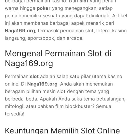
berbagai permainan kasino. Dari
slot
yang penuh
warna hingga
poker
yang menegangkan, setiap
pemain memiliki sesuatu yang dapat dinikmati. Artikel
ini akan membahas berbagai aspek menarik dari
Naga169.org
, termasuk permainan slot, lotere, kasino
langsung, sportsbook, dan arcade.
Mengenal Permainan Slot di
Naga169.org
Permainan
slot
adalah salah satu pilar utama kasino
online. Di
Naga169.org
, Anda akan menemukan
beragam pilihan mesin slot dengan tema yang
berbeda-beda. Apakah Anda suka tema petualangan,
mitologi, atau bahkan film blockbuster? Semua
tersedia!
Keuntungan Memilih Slot Online