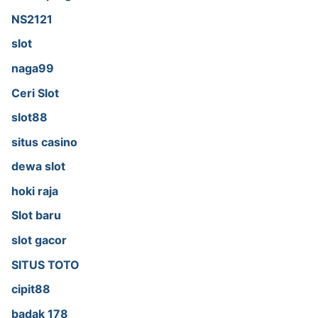
NS2121
slot
naga99
Ceri Slot
slot88
situs casino
dewa slot
hoki raja
Slot baru
slot gacor
SITUS TOTO
cipit88
badak 178