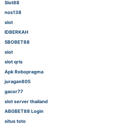
Slot88
nos138
slot
IDBERKAH
SBOBET88
slot
slot qris
Apk Robopragma
juragan805
gacor77
slot server thailand
ABGBET88 Login
situs toto