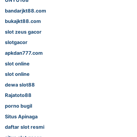
UNYU168
bandarjkt88.com
bukajkt88.com
slot zeus gacor
slotgacor
apkdan777.com
slot online
slot online
dewa slot88
Rajatoto88
porno bugil
Situs Apinaga
daftar slot resmi