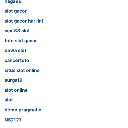
naga99
slot gacor
slot gacor hari ini
cipit88 slot
toto slot gacor
dewa slot
cancertoto
situs slot online
surga19
slot online
slot
demo pragmatic
NS2121