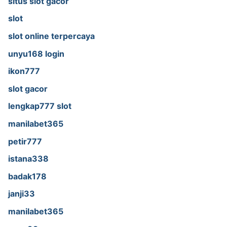
situs slot gacor
slot
slot online terpercaya
unyu168 login
ikon777
slot gacor
lengkap777 slot
manilabet365
petir777
istana338
badak178
janji33
manilabet365