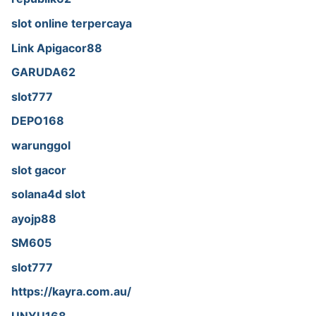
slot online terpercaya
Link Apigacor88
GARUDA62
slot777
DEPO168
warunggol
slot gacor
solana4d slot
ayojp88
SM605
slot777
https://kayra.com.au/