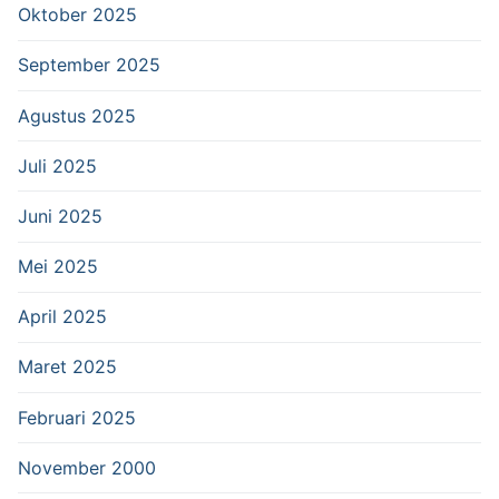
Oktober 2025
September 2025
Agustus 2025
Juli 2025
Juni 2025
Mei 2025
April 2025
Maret 2025
Februari 2025
November 2000