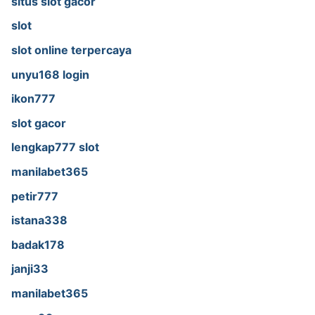
situs slot gacor
slot
slot online terpercaya
unyu168 login
ikon777
slot gacor
lengkap777 slot
manilabet365
petir777
istana338
badak178
janji33
manilabet365