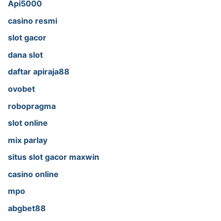
Api5000
casino resmi
slot gacor
dana slot
daftar apiraja88
ovobet
robopragma
slot online
mix parlay
situs slot gacor maxwin
casino online
mpo
abgbet88