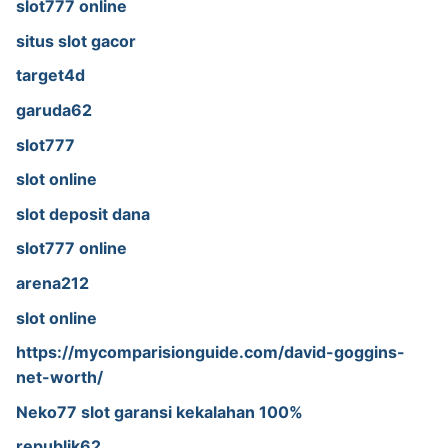
slot777 online
situs slot gacor
target4d
garuda62
slot777
slot online
slot deposit dana
slot777 online
arena212
slot online
https://mycomparisionguide.com/david-goggins-
net-worth/
Neko77 slot garansi kekalahan 100%
republik62