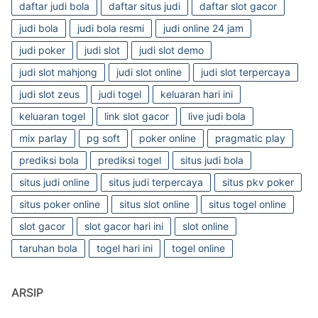
daftar judi bola
daftar situs judi
daftar slot gacor
judi bola
judi bola resmi
judi online 24 jam
judi poker
judi slot
judi slot demo
judi slot mahjong
judi slot online
judi slot terpercaya
judi slot zeus
judi togel
keluaran hari ini
keluaran togel
link slot gacor
live judi bola
mix parlay
pg soft
poker online
pragmatic play
prediksi bola
prediksi togel
situs judi bola
situs judi online
situs judi terpercaya
situs pkv poker
situs poker online
situs slot online
situs togel online
slot gacor
slot gacor hari ini
slot online
taruhan bola
togel hari ini
togel online
ARSIP