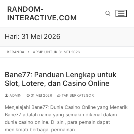
Lompat
RANDOM-
ke
INTERACTIVE.COM
konten
Hari:
31 Mei 2026
Cari:
BERANDA
ARSIP UNTUK 31 MEI 2026
Bane77: Panduan Lengkap untuk
Slot, Lotere, dan Casino Online
ADMIN
31 MEI 2026
TAK BERKATEGORI
Menjelajahi Bane77: Dunia Casino Online yang Menarik
Bane77 adalah nama yang semakin dikenal dalam
dunia casino online. Di sini, para pemain dapat
menikmati berbagai permainan…