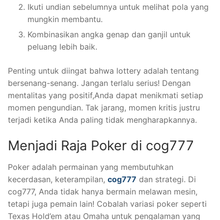
Ikuti undian sebelumnya untuk melihat pola yang
mungkin membantu.
Kombinasikan angka genap dan ganjil untuk
peluang lebih baik.
Penting untuk diingat bahwa lottery adalah tentang
bersenang-senang. Jangan terlalu serius! Dengan
mentalitas yang positif,Anda dapat menikmati setiap
momen pengundian. Tak jarang, momen kritis justru
terjadi ketika Anda paling tidak mengharapkannya.
Menjadi Raja Poker di cog777
Poker adalah permainan yang membutuhkan
kecerdasan, keterampilan,
cog777
dan strategi. Di
cog777, Anda tidak hanya bermain melawan mesin,
tetapi juga pemain lain! Cobalah variasi poker seperti
Texas Hold’em atau Omaha untuk pengalaman yang