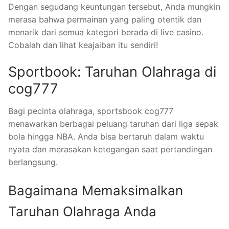
Dengan segudang keuntungan tersebut, Anda mungkin
merasa bahwa permainan yang paling otentik dan
menarik dari semua kategori berada di live casino.
Cobalah dan lihat keajaiban itu sendiri!
Sportbook: Taruhan Olahraga di
cog777
Bagi pecinta olahraga, sportsbook cog777
menawarkan berbagai peluang taruhan dari liga sepak
bola hingga NBA. Anda bisa bertaruh dalam waktu
nyata dan merasakan ketegangan saat pertandingan
berlangsung.
Bagaimana Memaksimalkan
Taruhan Olahraga Anda