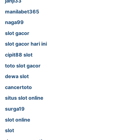
janji33
manilabet365
naga99
slot gacor
slot gacor hari ini
cipit88 slot
toto slot gacor
dewa slot
cancertoto
situs slot online
surga19
slot online
slot