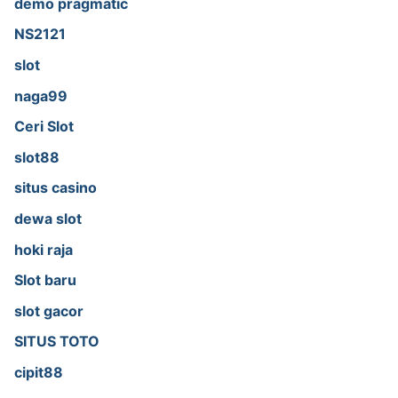
demo pragmatic
NS2121
slot
naga99
Ceri Slot
slot88
situs casino
dewa slot
hoki raja
Slot baru
slot gacor
SITUS TOTO
cipit88