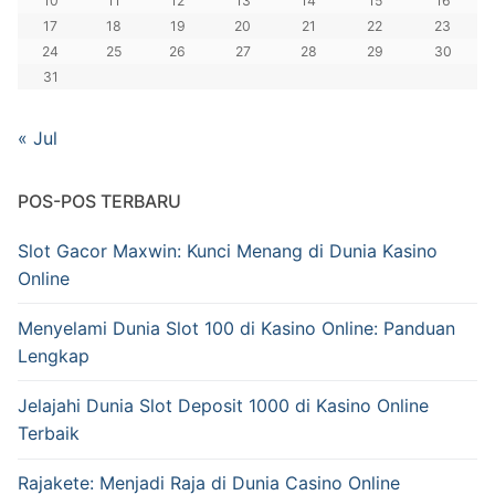
10
11
12
13
14
15
16
17
18
19
20
21
22
23
24
25
26
27
28
29
30
31
« Jul
POS-POS TERBARU
Slot Gacor Maxwin: Kunci Menang di Dunia Kasino
Online
Menyelami Dunia Slot 100 di Kasino Online: Panduan
Lengkap
Jelajahi Dunia Slot Deposit 1000 di Kasino Online
Terbaik
Rajakete: Menjadi Raja di Dunia Casino Online