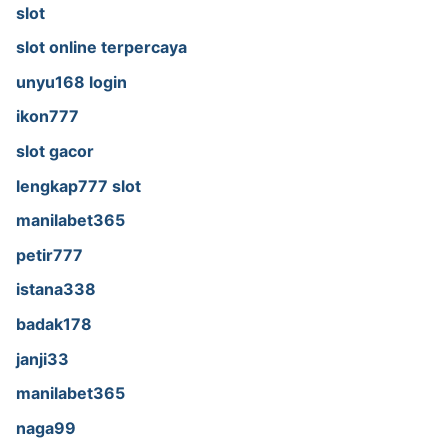
slot
slot online terpercaya
unyu168 login
ikon777
slot gacor
lengkap777 slot
manilabet365
petir777
istana338
badak178
janji33
manilabet365
naga99