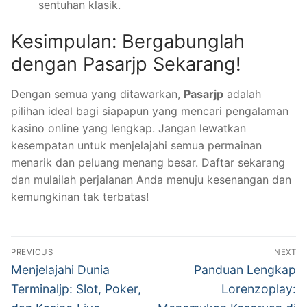
sentuhan klasik.
Kesimpulan: Bergabunglah
dengan Pasarjp Sekarang!
Dengan semua yang ditawarkan,
Pasarjp
adalah
pilihan ideal bagi siapapun yang mencari pengalaman
kasino online yang lengkap. Jangan lewatkan
kesempatan untuk menjelajahi semua permainan
menarik dan peluang menang besar. Daftar sekarang
dan mulailah perjalanan Anda menuju kesenangan dan
kemungkinan tak terbatas!
Navigasi
PREVIOUS
NEXT
pos
Previous
Next
Menjelajahi Dunia
Panduan Lengkap
post:
post:
Terminaljp: Slot, Poker,
Lorenzoplay: