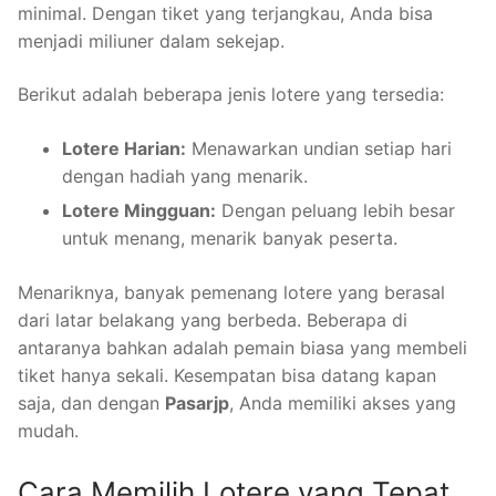
minimal. Dengan tiket yang terjangkau, Anda bisa
menjadi miliuner dalam sekejap.
Berikut adalah beberapa jenis lotere yang tersedia:
Lotere Harian:
Menawarkan undian setiap hari
dengan hadiah yang menarik.
Lotere Mingguan:
Dengan peluang lebih besar
untuk menang, menarik banyak peserta.
Menariknya, banyak pemenang lotere yang berasal
dari latar belakang yang berbeda. Beberapa di
antaranya bahkan adalah pemain biasa yang membeli
tiket hanya sekali. Kesempatan bisa datang kapan
saja, dan dengan
Pasarjp
, Anda memiliki akses yang
mudah.
Cara Memilih Lotere yang Tepat