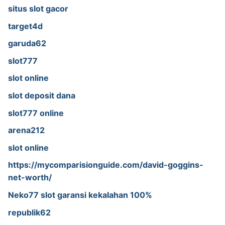
situs slot gacor
target4d
garuda62
slot777
slot online
slot deposit dana
slot777 online
arena212
slot online
https://mycomparisionguide.com/david-goggins-
net-worth/
Neko77 slot garansi kekalahan 100%
republik62