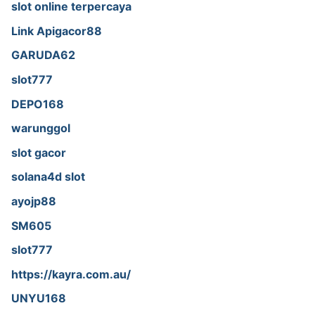
slot online terpercaya
Link Apigacor88
GARUDA62
slot777
DEPO168
warunggol
slot gacor
solana4d slot
ayojp88
SM605
slot777
https://kayra.com.au/
UNYU168