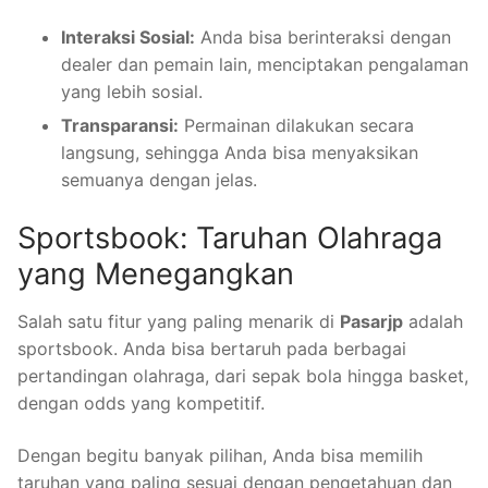
Interaksi Sosial:
Anda bisa berinteraksi dengan
dealer dan pemain lain, menciptakan pengalaman
yang lebih sosial.
Transparansi:
Permainan dilakukan secara
langsung, sehingga Anda bisa menyaksikan
semuanya dengan jelas.
Sportsbook: Taruhan Olahraga
yang Menegangkan
Salah satu fitur yang paling menarik di
Pasarjp
adalah
sportsbook. Anda bisa bertaruh pada berbagai
pertandingan olahraga, dari sepak bola hingga basket,
dengan odds yang kompetitif.
Dengan begitu banyak pilihan, Anda bisa memilih
taruhan yang paling sesuai dengan pengetahuan dan