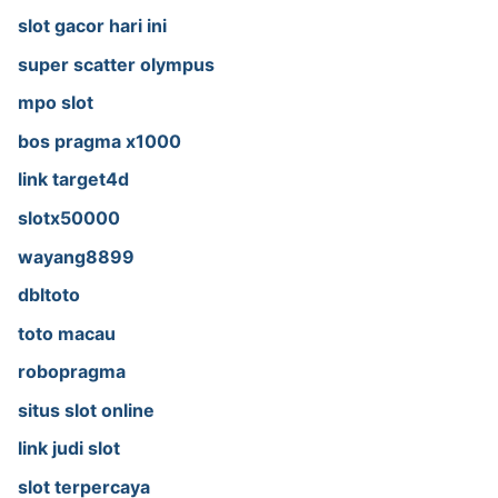
slot gacor hari ini
super scatter olympus
mpo slot
bos pragma x1000
link target4d
slotx50000
wayang8899
dbltoto
toto macau
robopragma
situs slot online
link judi slot
slot terpercaya