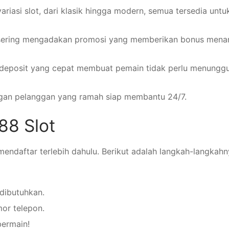
riasi slot, dari klasik hingga modern, semua tersedia untu
i sering mengadakan promosi yang memberikan bonus menar
n deposit yang cepat membuat pemain tidak perlu menungg
gan pelanggan yang ramah siap membantu 24/7.
88 Slot
endaftar terlebih dahulu. Berikut adalah langkah-langkahn
 dibutuhkan.
mor telepon.
bermain!