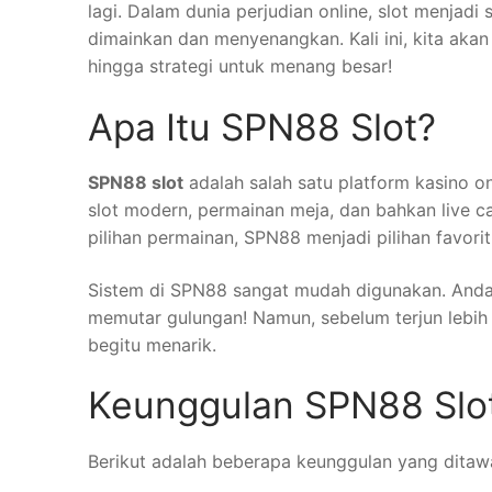
lagi. Dalam dunia perjudian online, slot menjad
dimainkan dan menyenangkan. Kali ini, kita ak
hingga strategi untuk menang besar!
Apa Itu SPN88 Slot?
SPN88 slot
adalah salah satu platform kasino 
slot modern, permainan meja, dan bahkan live
pilihan permainan, SPN88 menjadi pilihan favori
Sistem di SPN88 sangat mudah digunakan. Anda 
memutar gulungan! Namun, sebelum terjun lebih
begitu menarik.
Keunggulan SPN88 Slo
Berikut adalah beberapa keunggulan yang ditaw