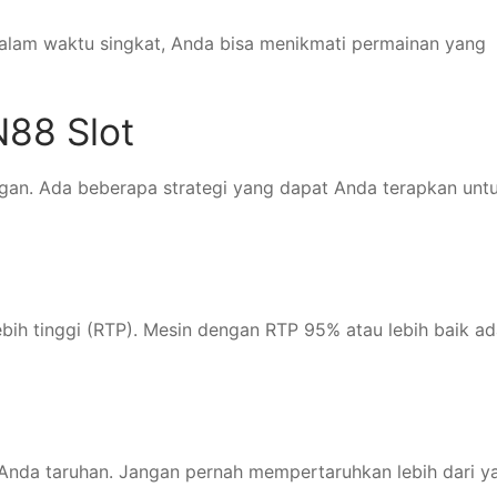
alam waktu singkat, Anda bisa menikmati permainan yang
N88 Slot
gan. Ada beberapa strategi yang dapat Anda terapkan unt
ebih tinggi (RTP). Mesin dengan RTP 95% atau lebih baik ad
 Anda taruhan. Jangan pernah mempertaruhkan lebih dari y