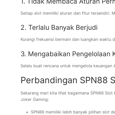
1. Tidak Membaca Aturan Per
Setiap slot memiliki aturan dan fitur tersendiri
2. Terlalu Banyak Berjudi
Kurangi frekuensi bermain dan luangkan waktu di
3. Mengabaikan Pengelolaan
Selalu buat rencana untuk mengelola keuangan A
Perbandingan SPN88 S
Sekarang mari kita lihat bagaimana SPN88 Slot 
Joker Gaming:
SPN88 memiliki lebih banyak pilihan slot