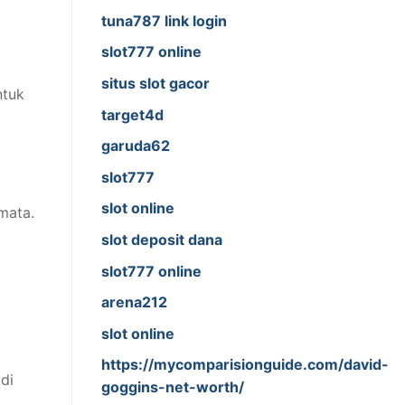
tuna787 link login
slot777 online
situs slot gacor
ntuk
target4d
garuda62
slot777
slot online
mata.
slot deposit dana
slot777 online
arena212
slot online
https://mycomparisionguide.com/david-
di
goggins-net-worth/