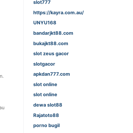
slot777
https://kayra.com.au/
UNYU168
bandarjkt88.com
bukajkt88.com
slot zeus gacor
slotgacor
apkdan777.com
n.
slot online
slot online
dewa slot88
au
Rajatoto88
porno bugil