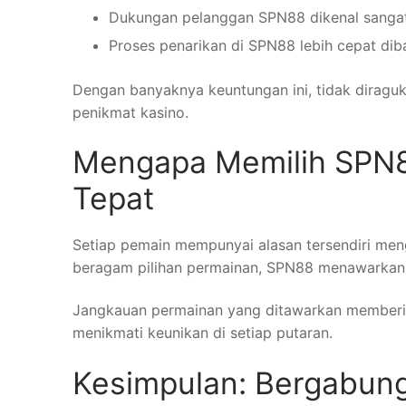
Dukungan pelanggan SPN88 dikenal sangat 
Proses penarikan di SPN88 lebih cepat dib
Dengan banyaknya keuntungan ini, tidak diraguk
penikmat kasino.
Mengapa Memilih SPN8
Tepat
Setiap pemain mempunyai alasan tersendiri men
beragam pilihan permainan, SPN88 menawarka
Jangkauan permainan yang ditawarkan memberik
menikmati keunikan di setiap putaran.
Kesimpulan: Bergabung