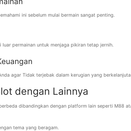
mainan
. Memahami ini sebelum mulai bermain sangat penting.
 luar permainan untuk menjaga pikiran tetap jernih.
 Keuangan
nda agar Tidak terjebak dalam kerugian yang berkelanjuta
lot dengan Lainnya
berbeda dibandingkan dengan platform lain seperti M88 at
 dengan tema yang beragam.