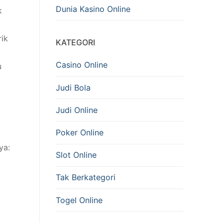
Dunia Kasino Online
k
ik
KATEGORI
Casino Online
u
Judi Bola
Judi Online
Poker Online
ya:
Slot Online
Tak Berkategori
Togel Online