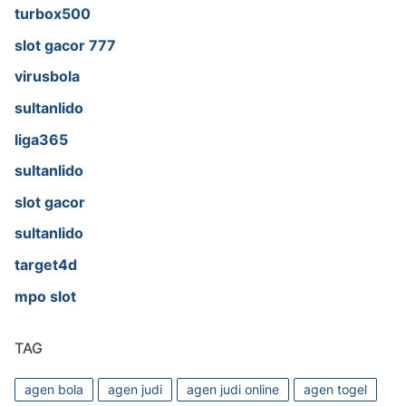
turbox500
slot gacor 777
virusbola
sultanlido
liga365
sultanlido
slot gacor
sultanlido
target4d
mpo slot
TAG
agen bola
agen judi
agen judi online
agen togel