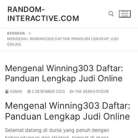
Lompat
RANDOM-
ke
INTERACTIVE.COM
konten
BERANDA
Cari:
MENGENAL WINNING303 DAFTAR: PANDUAN LENGKAP JUDI
ONLINE
Mengenal Winning303 Daftar:
Panduan Lengkap Judi Online
ADMIN
2 DESEMBER 2025
TAK BERKATEGORI
Mengenal Winning303 Daftar:
Panduan Lengkap Judi Online
Selamat datang di dunia yang penuh dengan
keberuntungan dan strategi, tempat di mana