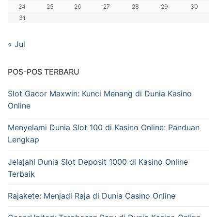
24
25
26
27
28
29
30
31
« Jul
POS-POS TERBARU
Slot Gacor Maxwin: Kunci Menang di Dunia Kasino
Online
Menyelami Dunia Slot 100 di Kasino Online: Panduan
Lengkap
Jelajahi Dunia Slot Deposit 1000 di Kasino Online
Terbaik
Rajakete: Menjadi Raja di Dunia Casino Online