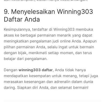
9. Menyelesaikan Winning303
Daftar Anda
Kesimpulannya, terdaftar di Winning303 membuka
akses ke berbagai permainan menarik yang dapat
meningkatkan pengalaman judi online Anda. Apapun
pilihan permainan Anda, selalu ingat untuk bermain
dengan bijak, menikmati setiap momen, dan terus
belajar dari pengalaman.
Dengan
winning303 daftar
, Anda tidak hanya
mendapatkan kesempatan untuk menang, tetapi juga
merasakan kesenangan dan adrenalin dalam dunia
daring. Siapkan diri Anda, dan selamat bermain!
Navigasi