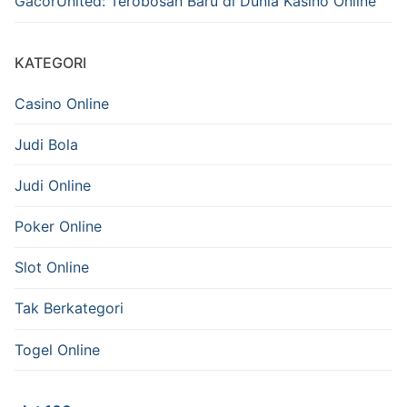
GacorUnited: Terobosan Baru di Dunia Kasino Online
KATEGORI
Casino Online
Judi Bola
Judi Online
Poker Online
Slot Online
Tak Berkategori
Togel Online