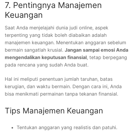
7. Pentingnya Manajemen
Keuangan
Saat Anda menjelajahi dunia judi online, aspek
terpenting yang tidak boleh diabaikan adalah
manajemen keuangan. Menentukan anggaran sebelum
bermain sangatlah krusial.
Jangan sampai emosi Anda
mengendalikan keputusan finansial
, tetap berpegang
pada rencana yang sudah Anda buat.
Hal ini meliputi penentuan jumlah taruhan, batas
kerugian, dan waktu bermain. Dengan cara ini, Anda
bisa menikmati permainan tanpa tekanan finansial.
Tips Manajemen Keuangan
Tentukan anggaran yang realistis dan patuhi.