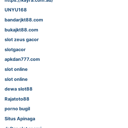
UNYU168
bandarjkt88.com
bukajkt88.com
slot zeus gacor
slotgacor
apkdan777.com
slot online
slot online
dewa slot88
Rajatoto88
porno bugil
Situs Apinaga