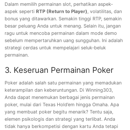
Dalam memilih permainan slot, perhatikan aspek-
aspek seperti
RTP (Return to Player)
, volatilitas, dan
bonus yang ditawarkan. Semakin tinggi RTP, semakin
besar peluang Anda untuk menang. Selain itu, jangan
ragu untuk mencoba permainan dalam mode demo
sebelum mempertaruhkan uang sungguhan. Ini adalah
strategi cerdas untuk mempelajari seluk-beluk
permainan.
3. Keseruan Permainan Poker
Poker adalah salah satu permainan yang memadukan
keterampilan dan keberuntungan. Di Winning303,
Anda dapat menemukan berbagai jenis permainan
poker, mulai dari Texas Hold’em hingga Omaha. Apa
yang membuat poker begitu menarik? Tentu saja,
elemen psikologis dan strategi yang terlibat. Anda
tidak hanya berkompetisi dengan kartu Anda tetapi