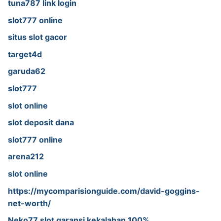
tuna787 link login
slot777 online
situs slot gacor
target4d
garuda62
slot777
slot online
slot deposit dana
slot777 online
arena212
slot online
https://mycomparisionguide.com/david-goggins-
net-worth/
Neko77 slot garansi kekalahan 100%