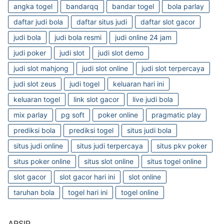
angka togel
bandarqq
bandar togel
bola parlay
daftar judi bola
daftar situs judi
daftar slot gacor
judi bola
judi bola resmi
judi online 24 jam
judi poker
judi slot
judi slot demo
judi slot mahjong
judi slot online
judi slot terpercaya
judi slot zeus
judi togel
keluaran hari ini
keluaran togel
link slot gacor
live judi bola
mix parlay
pg soft
poker online
pragmatic play
prediksi bola
prediksi togel
situs judi bola
situs judi online
situs judi terpercaya
situs pkv poker
situs poker online
situs slot online
situs togel online
slot gacor
slot gacor hari ini
slot online
taruhan bola
togel hari ini
togel online
ARSIP