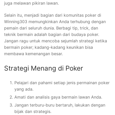
juga melawan pikiran lawan.
Selain itu, menjadi bagian dari komunitas poker di
Winning303 memungkinkan Anda terhubung dengan
pemain dari seluruh dunia. Berbagi tip, trick, dan
teknik bermain adalah bagian dari budaya poker.
Jangan ragu untuk mencoba sejumlah strategi ketika
bermain poker; kadang-kadang keunikan bisa
membawa kemenangan besar.
Strategi Menang di Poker
Pelajari dan pahami setiap jenis permainan poker
yang ada.
Amati dan analisis gaya bermain lawan Anda.
Jangan terburu-buru bertaruh, lakukan dengan
bijak dan strategis.