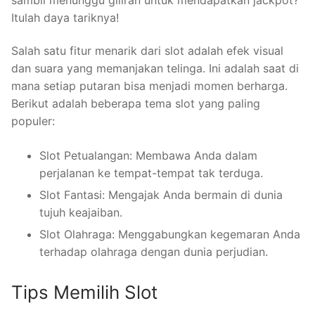
Itulah daya tariknya!
Salah satu fitur menarik dari slot adalah efek visual
dan suara yang memanjakan telinga. Ini adalah saat di
mana setiap putaran bisa menjadi momen berharga.
Berikut adalah beberapa tema slot yang paling
populer:
Slot Petualangan: Membawa Anda dalam
perjalanan ke tempat-tempat tak terduga.
Slot Fantasi: Mengajak Anda bermain di dunia
tujuh keajaiban.
Slot Olahraga: Menggabungkan kegemaran Anda
terhadap olahraga dengan dunia perjudian.
Tips Memilih Slot