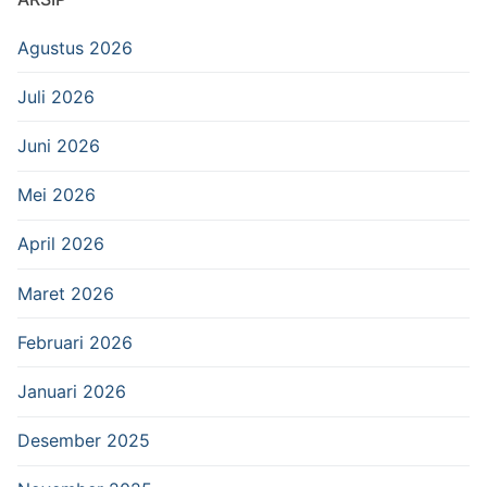
Agustus 2026
Juli 2026
Juni 2026
Mei 2026
April 2026
Maret 2026
Februari 2026
Januari 2026
Desember 2025