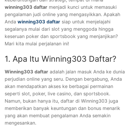
winning303 daftar
menjadi kunci untuk memasuki
pengalaman judi online yang mengasyikkan. Apakah
Anda
winning303 daftar
siap untuk menjelajahi
segalanya mulai dari slot yang menggoda hingga
keseruan poker dan sportsbook yang menjanjikan?
Mari kita mulai perjalanan ini!
1. Apa Itu Winning303 Daftar?
Winning303 daftar
adalah jalan masuk Anda ke dunia
perjudian online yang seru. Dengan bergabung, Anda
akan mendapatkan akses ke berbagai permainan
seperti slot, poker, live casino, dan sportsbook.
Namun, bukan hanya itu, daftar di Winning303 juga
memberikan banyak keuntungan dan bonus menarik
yang akan membuat pengalaman Anda semakin
mengesankan.