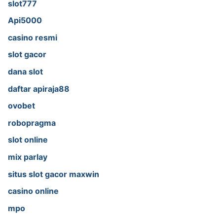
slot777
Api5000
casino resmi
slot gacor
dana slot
daftar apiraja88
ovobet
robopragma
slot online
mix parlay
situs slot gacor maxwin
casino online
mpo