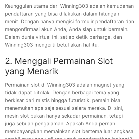
Keunggulan utama dari Winning303 adalah kemudahan
pendaftaran yang bisa dilakukan dalam hitungan
menit. Dengan hanya mengisi formulir pendaftaran dan
mengonfirmasi akun Anda, Anda siap untuk bermain.
Dalam dunia virtual ini, setiap detik berharga, dan
Winning303 mengerti betul akan hal itu.
2. Menggali Permainan Slot
yang Menarik
Permainan slot di Winning303 adalah magnet yang
tidak dapat ditolak. Dengan berbagai tema yang
berkisar dari mistis hingga futuristik, pemain bisa
menemukan apa saja sesuai selera mereka. Di sini,
mesin slot bukan hanya sekadar permainan, tetapi
juga sebuah pengalaman. Apakah Anda pernah
membayangkan memainkan slot bertema luar angkasa
sambil menunggu giliran untuk mendapatkan jackpot?