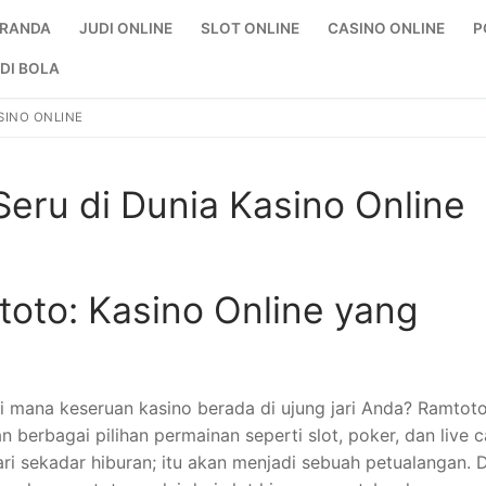
ERANDA
JUDI ONLINE
SLOT ONLINE
CASINO ONLINE
P
DI BOLA
SINO ONLINE
eru di Dunia Kasino Online
toto: Kasino Online yang
mana keseruan kasino berada di ujung jari Anda? Ramtot
berbagai pilihan permainan seperti slot, poker, dan live c
i sekadar hiburan; itu akan menjadi sebuah petualangan. 