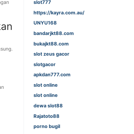
slot777
ngan
https://kayra.com.au/
UNYU168
kan
bandarjkt88.com
bukajkt88.com
gsung.
slot zeus gacor
slotgacor
apkdan777.com
slot online
an
slot online
dewa slot88
Rajatoto88
porno bugil