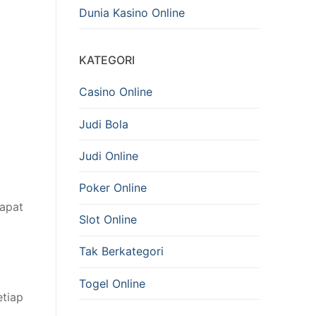
Dunia Kasino Online
KATEGORI
Casino Online
Judi Bola
Judi Online
Poker Online
dapat
Slot Online
Tak Berkategori
Togel Online
etiap