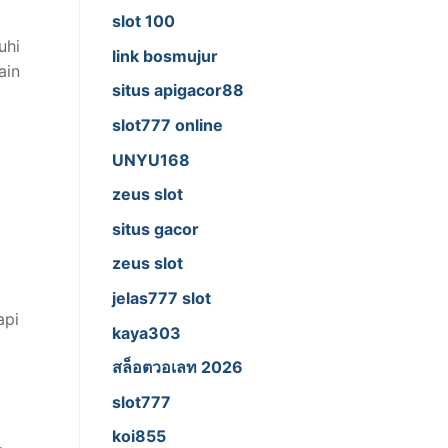
slot 100
uhi
link bosmujur
ain
situs apigacor88
slot777 online
UNYU168
zeus slot
situs gacor
zeus slot
jelas777 slot
api
kaya303
สล็อตวอเลท 2026
slot777
koi855