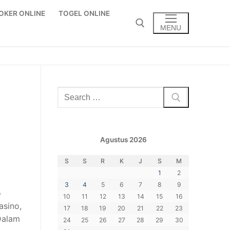
OKER ONLINE
TOGEL ONLINE
MENU
Cari:
Cari:
Agustus 2026
S
S
R
K
J
S
M
1
2
3
4
5
6
7
8
9
o
10
11
12
13
14
15
16
asino,
17
18
19
20
21
22
23
Dalam
24
25
26
27
28
29
30