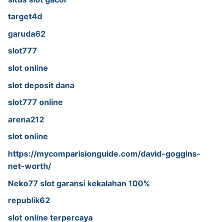
target4d
garuda62
slot777
slot online
slot deposit dana
slot777 online
arena212
slot online
https://mycomparisionguide.com/david-goggins-
net-worth/
Neko77 slot garansi kekalahan 100%
republik62
slot online terpercaya