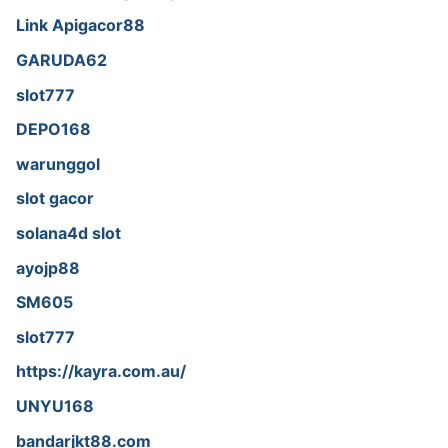
Link Apigacor88
GARUDA62
slot777
DEPO168
warunggol
slot gacor
solana4d slot
ayojp88
SM605
slot777
https://kayra.com.au/
UNYU168
bandarjkt88.com