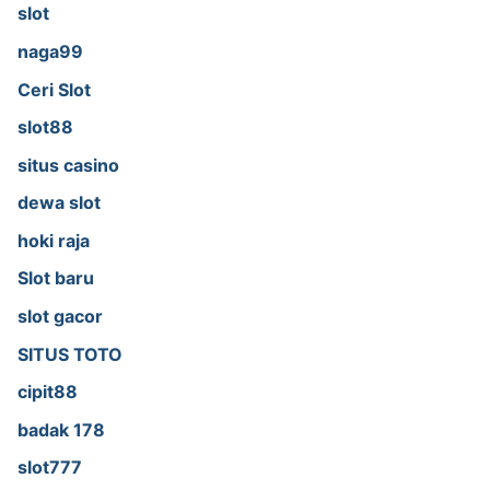
slot
naga99
Ceri Slot
slot88
situs casino
dewa slot
hoki raja
Slot baru
slot gacor
SITUS TOTO
cipit88
badak 178
slot777