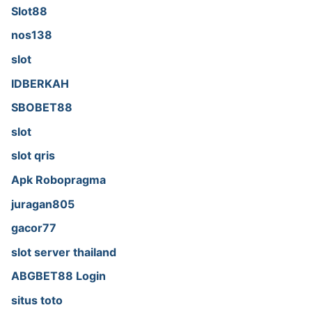
Slot88
nos138
slot
IDBERKAH
SBOBET88
slot
slot qris
Apk Robopragma
juragan805
gacor77
slot server thailand
ABGBET88 Login
situs toto