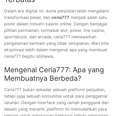
Dalam era digital ini, dunia perjudian telah mengalami
transformasi besar, dan
ceria777
menjadi salah satu
pionir dalam industri kasino online. Dengan berbagai
pilihan permainan, termasuk slot, poker, live casino,
sportsbook, dan arcade, ceria777 menawarkan
pengalaman bermain yang tidak terlupakan. Mari kita
eksplorasi lebih dalam mengenai apa yang membuat
ceria777 begitu istimewa.
Mengenal Ceria777: Apa yang
Membuatnya Berbeda?
Ceria777 bukan sekadar sebuah platform perjudian,
tetapi juga sebuah komunitas untuk para penggemar
taruhan. Dengan interface yang ramah pengguna dan
desain yang menarik, platform ini memudahkan para
pemain untuk menavigasi berbagai pilihan permainan