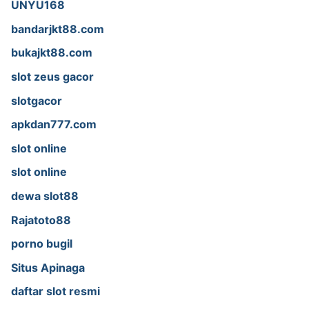
UNYU168
bandarjkt88.com
bukajkt88.com
slot zeus gacor
slotgacor
apkdan777.com
slot online
slot online
dewa slot88
Rajatoto88
porno bugil
Situs Apinaga
daftar slot resmi