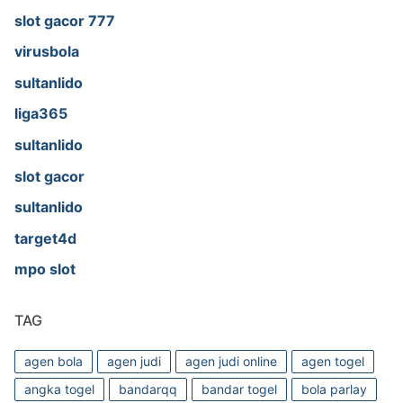
slot gacor 777
virusbola
sultanlido
liga365
sultanlido
slot gacor
sultanlido
target4d
mpo slot
TAG
agen bola
agen judi
agen judi online
agen togel
angka togel
bandarqq
bandar togel
bola parlay