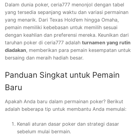
Dalam dunia poker, ceria777 menonjol dengan tabel
yang tersedia sepanjang waktu dan variasi permainan
yang menarik. Dari Texas Hold’em hingga Omaha,
pemain memiliki kebebasan untuk memilih sesuai
dengan keahlian dan preferensi mereka. Keunikan dari
taruhan poker di ceria777 adalah
turnamen yang rutin
diadakan
, memberikan para pemain kesempatan untuk
bersaing dan meraih hadiah besar.
Panduan Singkat untuk Pemain
Baru
Apakah Anda baru dalam permainan poker? Berikut
adalah beberapa tip untuk membantu Anda memulai:
Kenali aturan dasar poker dan strategi dasar
sebelum mulai bermain.