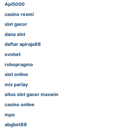
Api5000
casino resmi
slot gacor
dana slot
daftar apiraja88
ovobet
robopragma
slot online
mix parlay
situs slot gacor maxwin
casino online
mpo
abgbet88