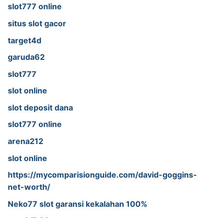
slot777 online
situs slot gacor
target4d
garuda62
slot777
slot online
slot deposit dana
slot777 online
arena212
slot online
https://mycomparisionguide.com/david-goggins-
net-worth/
Neko77 slot garansi kekalahan 100%