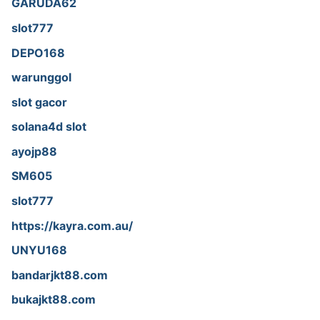
GARUDA62
slot777
DEPO168
warunggol
slot gacor
solana4d slot
ayojp88
SM605
slot777
https://kayra.com.au/
UNYU168
bandarjkt88.com
bukajkt88.com