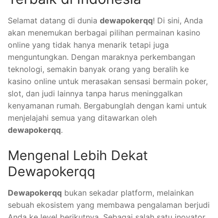
Selamat datang di dunia
dewapokerqq
! Di sini, Anda
akan menemukan berbagai pilihan permainan kasino
online yang tidak hanya menarik tetapi juga
menguntungkan. Dengan maraknya perkembangan
teknologi, semakin banyak orang yang beralih ke
kasino online untuk merasakan sensasi bermain poker,
slot, dan judi lainnya tanpa harus meninggalkan
kenyamanan rumah. Bergabunglah dengan kami untuk
menjelajahi semua yang ditawarkan oleh
dewapokerqq
.
Mengenal Lebih Dekat
Dewapokerqq
Dewapokerqq
bukan sekadar platform, melainkan
sebuah ekosistem yang membawa pengalaman berjudi
Anda ke level berikutnya. Sebagai salah satu inovator