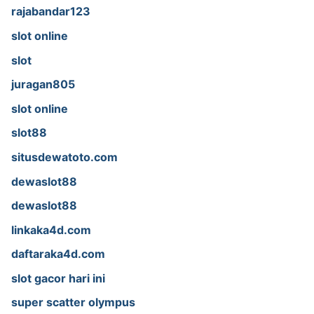
rajabandar123
slot online
slot
juragan805
slot online
slot88
situsdewatoto.com
dewaslot88
dewaslot88
linkaka4d.com
daftaraka4d.com
slot gacor hari ini
super scatter olympus