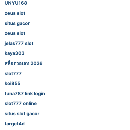
UNYU168
zeus slot
situs gacor
zeus slot
jelas777 slot
kaya303
สล็อตวอเลท 2026
slot777
koi855
tuna787 link login
slot777 online
situs slot gacor
target4d