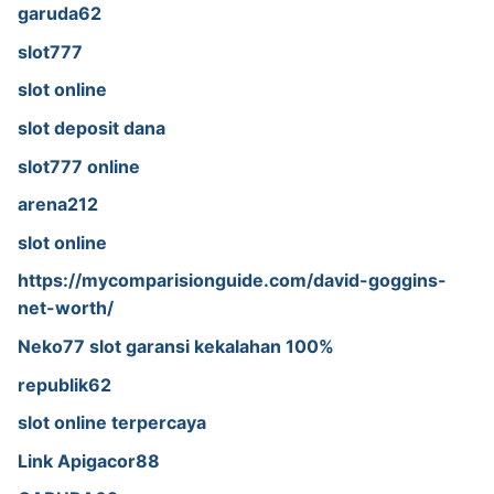
garuda62
slot777
slot online
slot deposit dana
slot777 online
arena212
slot online
https://mycomparisionguide.com/david-goggins-
net-worth/
Neko77 slot garansi kekalahan 100%
republik62
slot online terpercaya
Link Apigacor88