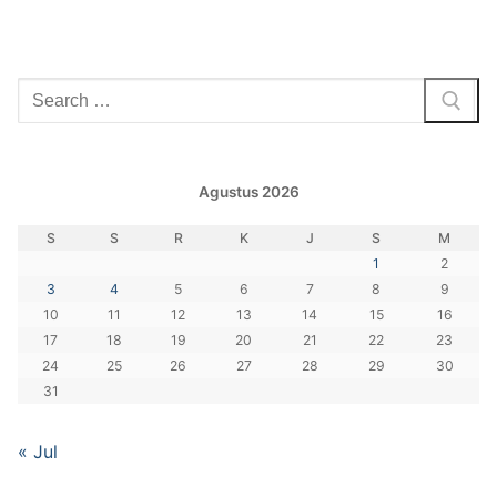
Cari:
Agustus 2026
S
S
R
K
J
S
M
1
2
3
4
5
6
7
8
9
10
11
12
13
14
15
16
17
18
19
20
21
22
23
24
25
26
27
28
29
30
31
« Jul