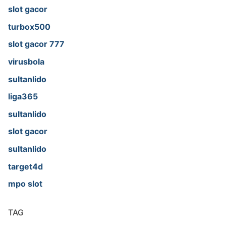
slot gacor
turbox500
slot gacor 777
virusbola
sultanlido
liga365
sultanlido
slot gacor
sultanlido
target4d
mpo slot
TAG