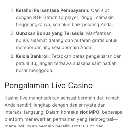
Ketahui Persentase Pembayaran:
Cari slot
dengan RTP (return to player) tinggi; semakin
tinggi angkanya, semakin baik peluang Anda.
Gunakan Bonus yang Tersedia:
Manfaatkan
bonus selamat datang dan putaran gratis untuk
memperpanjang sesi bermain Anda.
Kelola Bankroll:
Tetapkan batas pengeluaran dan
patuhi itu; jangan terbawa suasana saat hadiah
besar menggoda.
Pengalaman Live Casino
Kasino live menghadirkan sensasi bermain dari rumah
Anda sendiri, lengkap dengan dealer nyata dan
interaksi langsung. Dalam konteks
slot MPO
, beberapa
platform menawarkan permainan yang terintegrasi—
memungkinkan pemain beralih antara slot dan