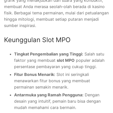
grafik yang menakjubkan dan suara yang konduktif,
membuat Anda merasa seolah-olah berada di kasino
fisik. Berbagai tema permainan, mulai dari petualangan
hingga mitologi, membuat setiap putaran menjadi
sumber inspirasi.
Keunggulan Slot MPO
Tingkat Pengembalian yang Tinggi:
Salah satu
faktor yang membuat
slot MPO
populer adalah
persentase pembayaran yang cukup tinggi.
Fitur Bonus Menarik:
Slot ini seringkali
menawarkan fitur bonus yang membuat
permainan semakin menarik.
Antarmuka yang Ramah Pengguna:
Dengan
desain yang intuitif, pemain baru bisa dengan
mudah memahami cara bermain.