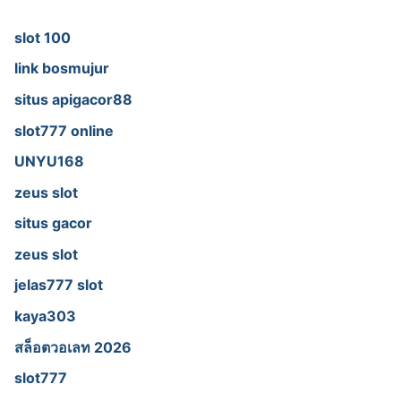
slot 100
link bosmujur
situs apigacor88
slot777 online
UNYU168
zeus slot
situs gacor
zeus slot
jelas777 slot
kaya303
สล็อตวอเลท 2026
slot777