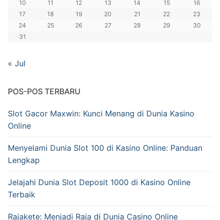
10
11
12
13
14
15
16
17
18
19
20
21
22
23
24
25
26
27
28
29
30
31
« Jul
POS-POS TERBARU
Slot Gacor Maxwin: Kunci Menang di Dunia Kasino
Online
Menyelami Dunia Slot 100 di Kasino Online: Panduan
Lengkap
Jelajahi Dunia Slot Deposit 1000 di Kasino Online
Terbaik
Rajakete: Menjadi Raja di Dunia Casino Online