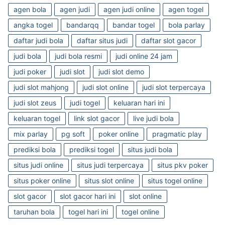
agen bola
agen judi
agen judi online
agen togel
angka togel
bandarqq
bandar togel
bola parlay
daftar judi bola
daftar situs judi
daftar slot gacor
judi bola
judi bola resmi
judi online 24 jam
judi poker
judi slot
judi slot demo
judi slot mahjong
judi slot online
judi slot terpercaya
judi slot zeus
judi togel
keluaran hari ini
keluaran togel
link slot gacor
live judi bola
mix parlay
pg soft
poker online
pragmatic play
prediksi bola
prediksi togel
situs judi bola
situs judi online
situs judi terpercaya
situs pkv poker
situs poker online
situs slot online
situs togel online
slot gacor
slot gacor hari ini
slot online
taruhan bola
togel hari ini
togel online