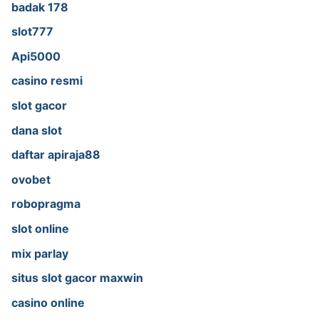
badak 178
slot777
Api5000
casino resmi
slot gacor
dana slot
daftar apiraja88
ovobet
robopragma
slot online
mix parlay
situs slot gacor maxwin
casino online