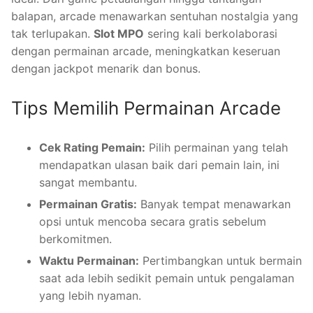
balapan, arcade menawarkan sentuhan nostalgia yang
tak terlupakan.
Slot MPO
sering kali berkolaborasi
dengan permainan arcade, meningkatkan keseruan
dengan jackpot menarik dan bonus.
Tips Memilih Permainan Arcade
Cek Rating Pemain:
Pilih permainan yang telah
mendapatkan ulasan baik dari pemain lain, ini
sangat membantu.
Permainan Gratis:
Banyak tempat menawarkan
opsi untuk mencoba secara gratis sebelum
berkomitmen.
Waktu Permainan:
Pertimbangkan untuk bermain
saat ada lebih sedikit pemain untuk pengalaman
yang lebih nyaman.