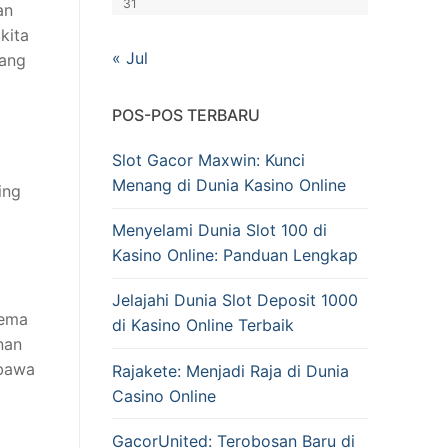
31
an
kita
« Jul
uang
POS-POS TERBARU
Slot Gacor Maxwin: Kunci
Menang di Dunia Kasino Online
ing
Menyelami Dunia Slot 100 di
Kasino Online: Panduan Lengkap
Jelajahi Dunia Slot Deposit 1000
tema
di Kasino Online Terbaik
nan
mbawa
Rajakete: Menjadi Raja di Dunia
Casino Online
GacorUnited: Terobosan Baru di