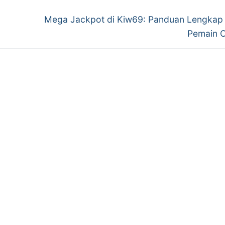
Next
Mega Jackpot di Kiw69: Panduan Lengkap
post:
Pemain 