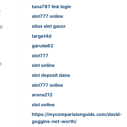
tuna787 link login
s
slot777 online
situs slot gacor
ng
target4d
garuda62
slot777
e
slot online
slot deposit dana
slot777 online
arena212
slot online
https://mycomparisionguide.com/david-
goggins-net-worth/