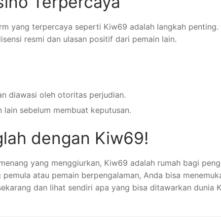
sino Terpercaya
rm yang terpercaya seperti Kiw69 adalah langkah penting.
sensi resmi dan ulasan positif dari pemain lain.
n diawasi oleh otoritas perjudian.
 lain sebelum membuat keputusan.
glah dengan Kiw69!
menang yang menggiurkan, Kiw69 adalah rumah bagi pen
g pemula atau pemain berpengalaman, Anda bisa menemuk
karang dan lihat sendiri apa yang bisa ditawarkan dunia 