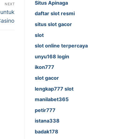
Situs Apinaga
NEXT
 untuk
daftar slot resmi
Casino
situs slot gacor
slot
slot online terpercaya
unyu168 login
ikon777
slot gacor
lengkap777 slot
manilabet365
petir777
istana338
badak178