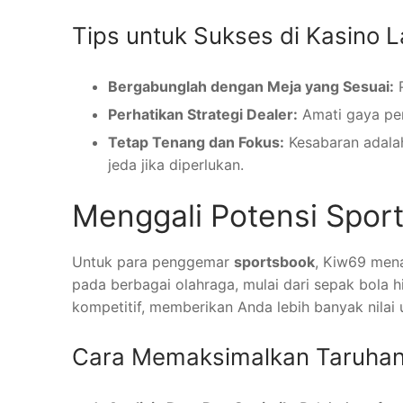
Tips untuk Sukses di Kasino 
Bergabunglah dengan Meja yang Sesuai:
P
Perhatikan Strategi Dealer:
Amati gaya per
Tetap Tenang dan Fokus:
Kesabaran adalah
jeda jika diperlukan.
Menggali Potensi Spor
Untuk para penggemar
sportsbook
, Kiw69 mena
pada berbagai olahraga, mulai dari sepak bola h
kompetitif, memberikan Anda lebih banyak nilai 
Cara Memaksimalkan Taruhan