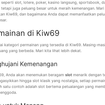
eperti slot, lotere, poker, kasino langsung, sportsbook, d
tetapi juga peluang besar untuk meraih kemenangan. Mari 
arkan Kiw69, dan bagaimana Anda dapat memanfaatkan pel
sar.
mainan di Kiw69
i kategori permainan yang tersedia di Kiw69. Masing-mas
uang yang berbeda. Mari kita lihat lebih dekat.
nghujani Kemenangan
Kiw69, Anda akan menemukan beragam
slot
menarik dengan 
syikkan hingga slot klasik yang nostalgia, setiap permai
ah satu contoh adalah slot bertema petualangan yang me
enggoda.