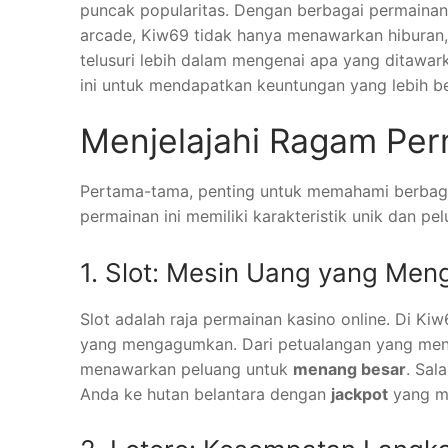
puncak popularitas. Dengan berbagai permainan s
arcade, Kiw69 tidak hanya menawarkan hiburan, 
telusuri lebih dalam mengenai apa yang ditaw
ini untuk mendapatkan keuntungan yang lebih be
Menjelajahi Ragam Per
Pertama-tama, penting untuk memahami berbaga
permainan ini memiliki karakteristik unik dan pel
1. Slot: Mesin Uang yang Me
Slot adalah raja permainan kasino online. Di 
yang mengagumkan. Dari petualangan yang menga
menawarkan peluang untuk
menang besar
. Sal
Anda ke hutan belantara dengan
jackpot
yang m