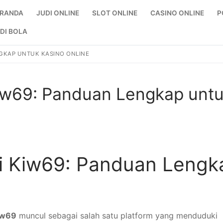
ERANDA
JUDI ONLINE
SLOT ONLINE
CASINO ONLINE
P
DI BOLA
GKAP UNTUK KASINO ONLINE
iw69: Panduan Lengkap unt
i Kiw69: Panduan Lengk
iw69
muncul sebagai salah satu platform yang menduduki