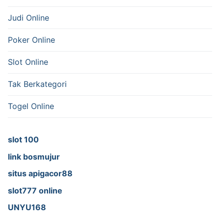
Judi Online
Poker Online
Slot Online
Tak Berkategori
Togel Online
slot 100
link bosmujur
situs apigacor88
slot777 online
UNYU168