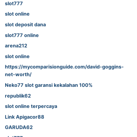
slot777
slot online
slot deposit dana
slot777 online
arena212
slot online
https://mycomparisionguide.com/david-goggins-
net-worth/
Neko77 slot garansi kekalahan 100%
republik62
slot online terpercaya
Link Apigacor88
GARUDA62