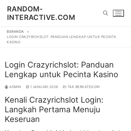
Lompat
RANDOM-
ke
INTERACTIVE.COM
konten
BERANDA
Cari:
LOGIN CRAZYRICHSLOT: PANDUAN LENGKAP UNTUK PECINTA
KASINO
Login Crazyrichslot: Panduan
Lengkap untuk Pecinta Kasino
ADMIN
1 JANUARI 2026
TAK BERKATEGORI
Kenali Crazyrichslot Login:
Langkah Pertama Menuju
Keseruan