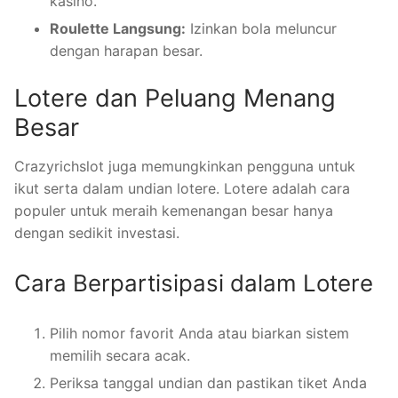
kasino.
Roulette Langsung:
Izinkan bola meluncur
dengan harapan besar.
Lotere dan Peluang Menang
Besar
Crazyrichslot juga memungkinkan pengguna untuk
ikut serta dalam undian lotere. Lotere adalah cara
populer untuk meraih kemenangan besar hanya
dengan sedikit investasi.
Cara Berpartisipasi dalam Lotere
Pilih nomor favorit Anda atau biarkan sistem
memilih secara acak.
Periksa tanggal undian dan pastikan tiket Anda