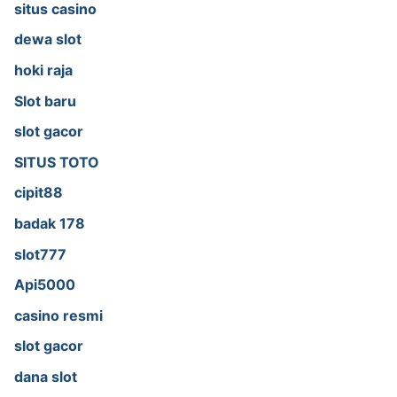
situs casino
dewa slot
hoki raja
Slot baru
slot gacor
SITUS TOTO
cipit88
badak 178
slot777
Api5000
casino resmi
slot gacor
dana slot