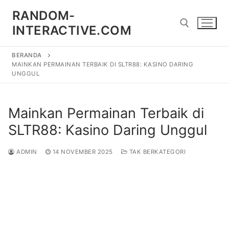
Lompat
RANDOM-
ke
INTERACTIVE.COM
konten
BERANDA
Cari:
MAINKAN PERMAINAN TERBAIK DI SLTR88: KASINO DARING
UNGGUL
Mainkan Permainan Terbaik di
SLTR88: Kasino Daring Unggul
ADMIN
14 NOVEMBER 2025
TAK BERKATEGORI