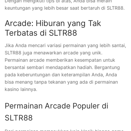
Dengan mengikuti tips di atas, Anda bisa meraih
keuntungan yang lebih besar saat bertaruh di SLTR88.
Arcade: Hiburan yang Tak
Terbatas di SLTR88
Jika Anda mencari variasi permainan yang lebih santai,
SLTR88 juga menawarkan arcade yang unik.
Permainan arcade memberikan kesempatan untuk
bersantai sembari mendapatkan hadiah. Bergantung
pada keberuntungan dan keterampilan Anda, Anda
bisa menang tanpa tekanan yang ada di permainan
kasino lainnya.
Permainan Arcade Populer di
SLTR88