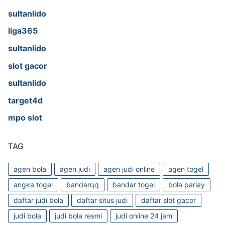
sultanlido
liga365
sultanlido
slot gacor
sultanlido
target4d
mpo slot
TAG
agen bola
agen judi
agen judi online
agen togel
angka togel
bandarqq
bandar togel
bola parlay
daftar judi bola
daftar situs judi
daftar slot gacor
judi bola
judi bola resmi
judi online 24 jam