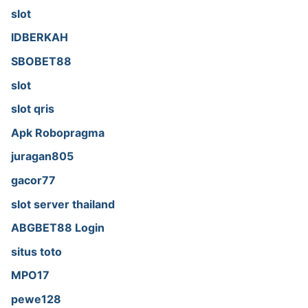
slot
IDBERKAH
SBOBET88
slot
slot qris
Apk Robopragma
juragan805
gacor77
slot server thailand
ABGBET88 Login
situs toto
MPO17
pewe128