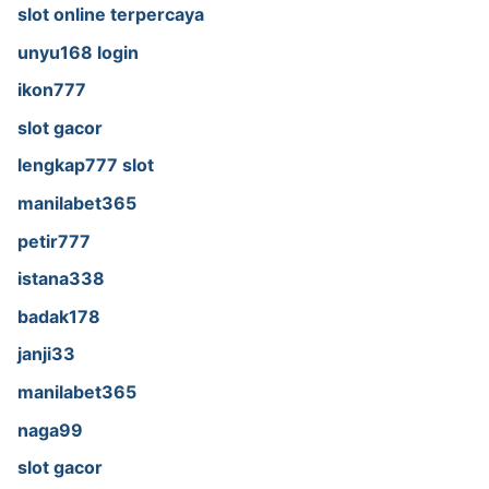
slot online terpercaya
unyu168 login
ikon777
slot gacor
lengkap777 slot
manilabet365
petir777
istana338
badak178
janji33
manilabet365
naga99
slot gacor