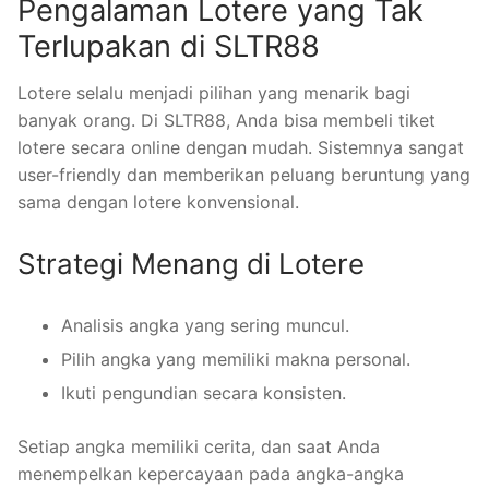
Pengalaman Lotere yang Tak
Terlupakan di SLTR88
Lotere selalu menjadi pilihan yang menarik bagi
banyak orang. Di SLTR88, Anda bisa membeli tiket
lotere secara online dengan mudah. Sistemnya sangat
user-friendly dan memberikan peluang beruntung yang
sama dengan lotere konvensional.
Strategi Menang di Lotere
Analisis angka yang sering muncul.
Pilih angka yang memiliki makna personal.
Ikuti pengundian secara konsisten.
Setiap angka memiliki cerita, dan saat Anda
menempelkan kepercayaan pada angka-angka