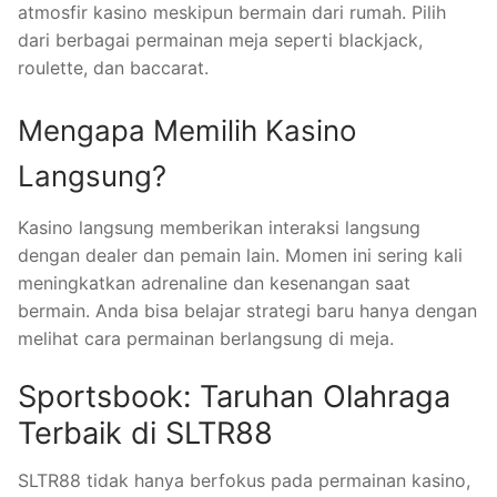
atmosfir kasino meskipun bermain dari rumah. Pilih
dari berbagai permainan meja seperti blackjack,
roulette, dan baccarat.
Mengapa Memilih Kasino
Langsung?
Kasino langsung memberikan interaksi langsung
dengan dealer dan pemain lain. Momen ini sering kali
meningkatkan adrenaline dan kesenangan saat
bermain. Anda bisa belajar strategi baru hanya dengan
melihat cara permainan berlangsung di meja.
Sportsbook: Taruhan Olahraga
Terbaik di SLTR88
SLTR88 tidak hanya berfokus pada permainan kasino,