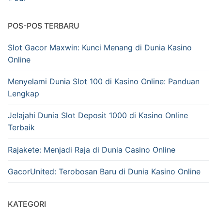
POS-POS TERBARU
Slot Gacor Maxwin: Kunci Menang di Dunia Kasino
Online
Menyelami Dunia Slot 100 di Kasino Online: Panduan
Lengkap
Jelajahi Dunia Slot Deposit 1000 di Kasino Online
Terbaik
Rajakete: Menjadi Raja di Dunia Casino Online
GacorUnited: Terobosan Baru di Dunia Kasino Online
KATEGORI