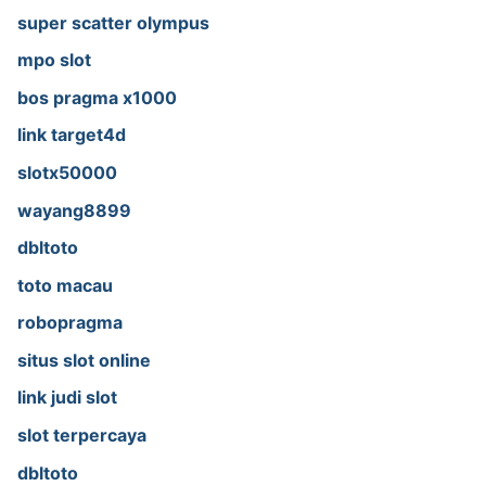
super scatter olympus
mpo slot
bos pragma x1000
link target4d
slotx50000
wayang8899
dbltoto
toto macau
robopragma
situs slot online
link judi slot
slot terpercaya
dbltoto