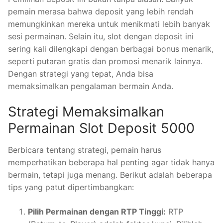
pemain merasa bahwa deposit yang lebih rendah
memungkinkan mereka untuk menikmati lebih banyak
sesi permainan. Selain itu, slot dengan deposit ini
sering kali dilengkapi dengan berbagai bonus menarik,
seperti putaran gratis dan promosi menarik lainnya.
Dengan strategi yang tepat, Anda bisa
memaksimalkan pengalaman bermain Anda.
Strategi Memaksimalkan
Permainan Slot Deposit 5000
Berbicara tentang strategi, pemain harus
memperhatikan beberapa hal penting agar tidak hanya
bermain, tetapi juga menang. Berikut adalah beberapa
tips yang patut dipertimbangkan:
Pilih Permainan dengan RTP Tinggi:
RTP