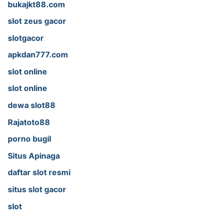
bukajkt88.com
slot zeus gacor
slotgacor
apkdan777.com
slot online
slot online
dewa slot88
Rajatoto88
porno bugil
Situs Apinaga
daftar slot resmi
situs slot gacor
slot