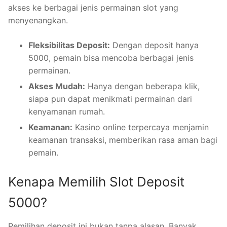
akses ke berbagai jenis permainan slot yang
menyenangkan.
Fleksibilitas Deposit:
Dengan deposit hanya
5000, pemain bisa mencoba berbagai jenis
permainan.
Akses Mudah:
Hanya dengan beberapa klik,
siapa pun dapat menikmati permainan dari
kenyamanan rumah.
Keamanan:
Kasino online terpercaya menjamin
keamanan transaksi, memberikan rasa aman bagi
pemain.
Kenapa Memilih Slot Deposit
5000?
Pemilihan deposit ini bukan tanpa alasan. Banyak