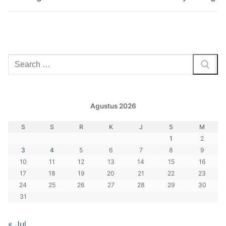
Cari:
Agustus 2026
S
S
R
K
J
S
M
1
2
3
4
5
6
7
8
9
10
11
12
13
14
15
16
17
18
19
20
21
22
23
24
25
26
27
28
29
30
31
« Jul