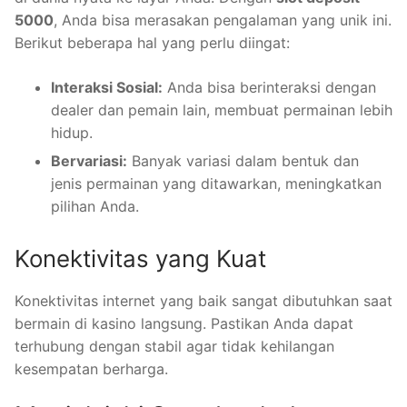
5000
, Anda bisa merasakan pengalaman yang unik ini.
Berikut beberapa hal yang perlu diingat:
Interaksi Sosial:
Anda bisa berinteraksi dengan
dealer dan pemain lain, membuat permainan lebih
hidup.
Bervariasi:
Banyak variasi dalam bentuk dan
jenis permainan yang ditawarkan, meningkatkan
pilihan Anda.
Konektivitas yang Kuat
Konektivitas internet yang baik sangat dibutuhkan saat
bermain di kasino langsung. Pastikan Anda dapat
terhubung dengan stabil agar tidak kehilangan
kesempatan berharga.