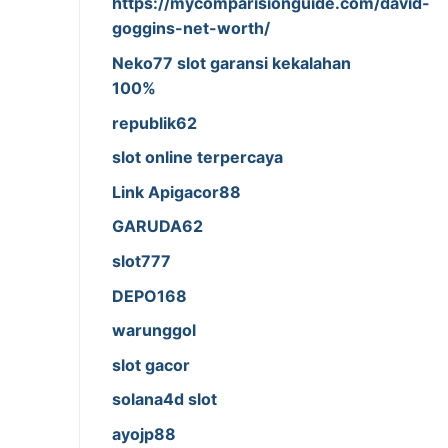
https://mycomparisionguide.com/david-
goggins-net-worth/
Neko77 slot garansi kekalahan
100%
republik62
slot online terpercaya
Link Apigacor88
GARUDA62
slot777
DEPO168
warunggol
slot gacor
solana4d slot
ayojp88