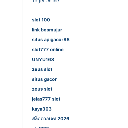
Togel Online
slot 100
link bosmujur
situs apigacor88
slot777 online
UNYU168
zeus slot
situs gacor
zeus slot
jelas777 slot
kaya303
สล็อตวอเลท 2026