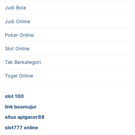
Judi Bola
Judi Online
Poker Online
Slot Online
Tak Berkategori
Togel Online
slot 100
link bosmujur
situs apigacor88
slot777 online