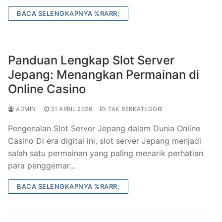
BACA SELENGKAPNYA %RARR;
Panduan Lengkap Slot Server
Jepang: Menangkan Permainan di
Online Casino
ADMIN
21 APRIL 2026
TAK BERKATEGORI
Pengenalan Slot Server Jepang dalam Dunia Online
Casino Di era digital ini, slot server Jepang menjadi
salah satu permainan yang paling menarik perhatian
para penggemar…
BACA SELENGKAPNYA %RARR;