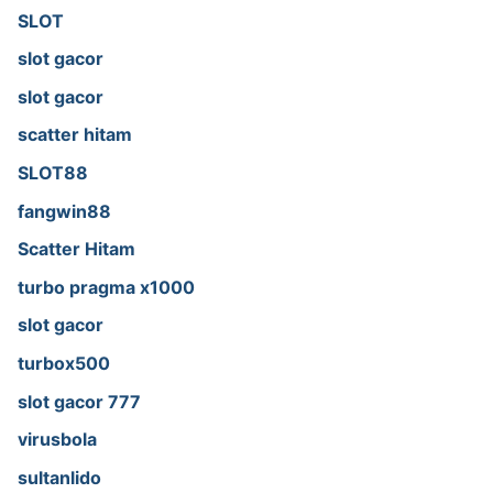
SLOT
slot gacor
slot gacor
scatter hitam
SLOT88
fangwin88
Scatter Hitam
turbo pragma x1000
slot gacor
turbox500
slot gacor 777
virusbola
sultanlido