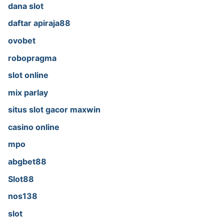
dana slot
daftar apiraja88
ovobet
robopragma
slot online
mix parlay
situs slot gacor maxwin
casino online
mpo
abgbet88
Slot88
nos138
slot