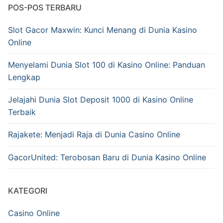
POS-POS TERBARU
Slot Gacor Maxwin: Kunci Menang di Dunia Kasino
Online
Menyelami Dunia Slot 100 di Kasino Online: Panduan
Lengkap
Jelajahi Dunia Slot Deposit 1000 di Kasino Online
Terbaik
Rajakete: Menjadi Raja di Dunia Casino Online
GacorUnited: Terobosan Baru di Dunia Kasino Online
KATEGORI
Casino Online