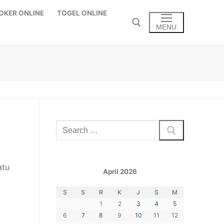
OKER ONLINE
TOGEL ONLINE
MENU
Cari:
Cari:
atu
April 2026
S
S
R
K
J
S
M
1
2
3
4
5
6
7
8
9
10
11
12