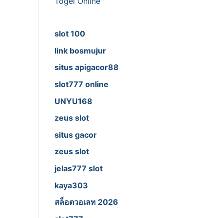
Togel Online
slot 100
link bosmujur
situs apigacor88
slot777 online
UNYU168
zeus slot
situs gacor
zeus slot
jelas777 slot
kaya303
สล็อตวอเลท 2026