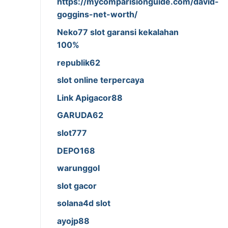
https://mycomparisionguide.com/david-
goggins-net-worth/
Neko77 slot garansi kekalahan
100%
republik62
slot online terpercaya
Link Apigacor88
GARUDA62
slot777
DEPO168
warunggol
slot gacor
solana4d slot
ayojp88