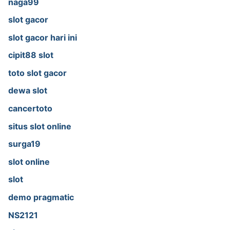
naga99
slot gacor
slot gacor hari ini
cipit88 slot
toto slot gacor
dewa slot
cancertoto
situs slot online
surga19
slot online
slot
demo pragmatic
NS2121