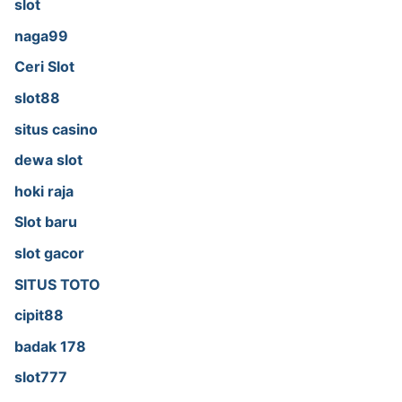
slot
naga99
Ceri Slot
slot88
situs casino
dewa slot
hoki raja
Slot baru
slot gacor
SITUS TOTO
cipit88
badak 178
slot777