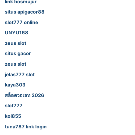
link bosmujur
situs apigacor88
slot777 online
UNYU168
zeus slot
situs gacor
zeus slot
jelas777 slot
kaya303
สล็อตวอเลท 2026
slot777
koi855
tuna787 link login