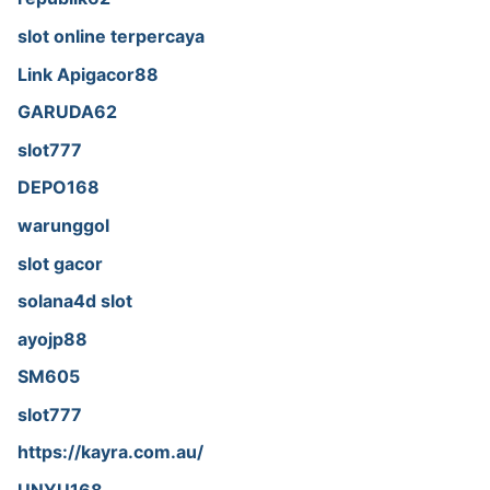
slot online terpercaya
Link Apigacor88
GARUDA62
slot777
DEPO168
warunggol
slot gacor
solana4d slot
ayojp88
SM605
slot777
https://kayra.com.au/