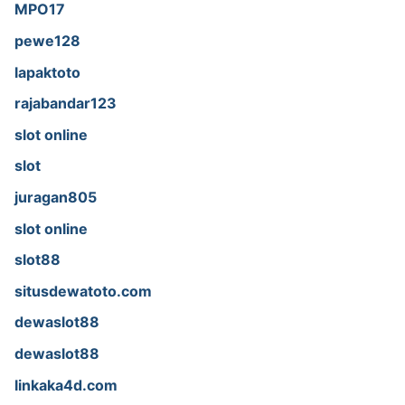
MPO17
pewe128
lapaktoto
rajabandar123
slot online
slot
juragan805
slot online
slot88
situsdewatoto.com
dewaslot88
dewaslot88
linkaka4d.com