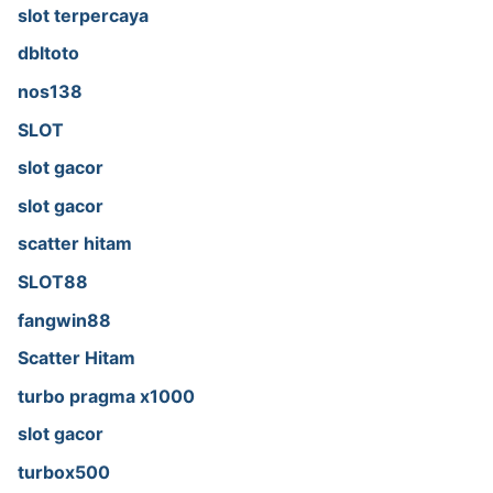
slot terpercaya
dbltoto
nos138
SLOT
slot gacor
slot gacor
scatter hitam
SLOT88
fangwin88
Scatter Hitam
turbo pragma x1000
slot gacor
turbox500