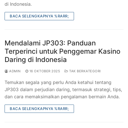
di Indonesia.
BACA SELENGKAPNYA %RARR;
Mendalami JP303: Panduan
Terperinci untuk Penggemar Kasino
Daring di Indonesia
ADMIN
16 OKTOBER 2025
TAK BERKATEGORI
Temukan segala yang perlu Anda ketahui tentang
JP303 dalam perjudian daring, termasuk strategi, tips,
dan cara memaksimalkan pengalaman bermain Anda.
BACA SELENGKAPNYA %RARR;