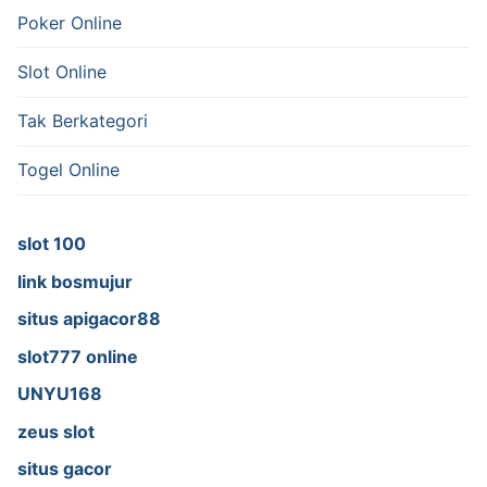
Poker Online
Slot Online
Tak Berkategori
Togel Online
slot 100
link bosmujur
situs apigacor88
slot777 online
UNYU168
zeus slot
situs gacor