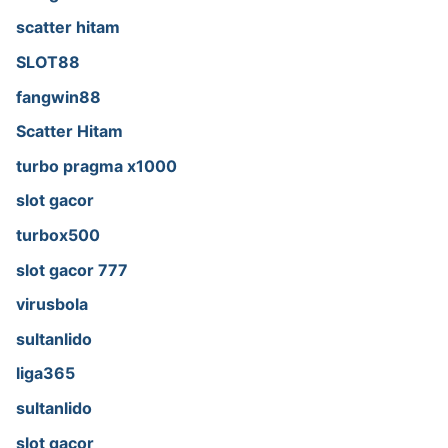
scatter hitam
SLOT88
fangwin88
Scatter Hitam
turbo pragma x1000
slot gacor
turbox500
slot gacor 777
virusbola
sultanlido
liga365
sultanlido
slot gacor