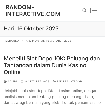
Lompat
RANDOM-
ke
INTERACTIVE.COM
konten
Hari:
16 Oktober 2025
Cari:
BERANDA
ARSIP UNTUK 16 OKTOBER 2025
Meneliti Slot Depo 10K: Peluang dan
Tantangan dalam Dunia Kasino
Online
ADMIN
16 OKTOBER 2025
TAK BERKATEGORI
Jelajahi dunia slot depo 10k di kasino online, dengan
analisis mendalam tentang peluang menang, risiko,
dan strategi bermain yang efektif untuk pemain kasino