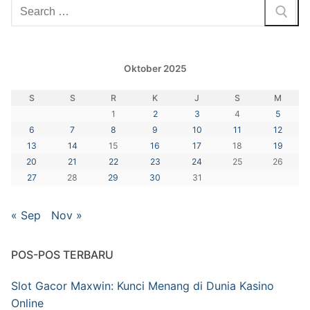
Cari:
Oktober 2025
S
S
R
K
J
S
M
1
2
3
4
5
6
7
8
9
10
11
12
13
14
15
16
17
18
19
20
21
22
23
24
25
26
27
28
29
30
31
« Sep
Nov »
POS-POS TERBARU
Slot Gacor Maxwin: Kunci Menang di Dunia Kasino
Online