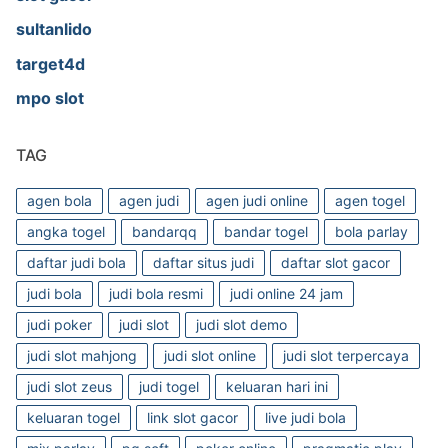
sultanlido
target4d
mpo slot
TAG
agen bola
agen judi
agen judi online
agen togel
angka togel
bandarqq
bandar togel
bola parlay
daftar judi bola
daftar situs judi
daftar slot gacor
judi bola
judi bola resmi
judi online 24 jam
judi poker
judi slot
judi slot demo
judi slot mahjong
judi slot online
judi slot terpercaya
judi slot zeus
judi togel
keluaran hari ini
keluaran togel
link slot gacor
live judi bola