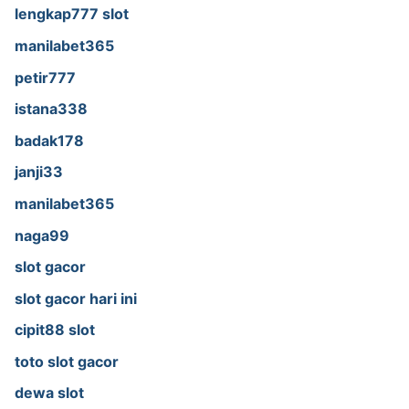
lengkap777 slot
manilabet365
petir777
istana338
badak178
janji33
manilabet365
naga99
slot gacor
slot gacor hari ini
cipit88 slot
toto slot gacor
dewa slot