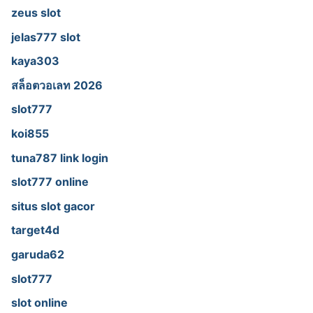
zeus slot
jelas777 slot
kaya303
สล็อตวอเลท 2026
slot777
koi855
tuna787 link login
slot777 online
situs slot gacor
target4d
garuda62
slot777
slot online