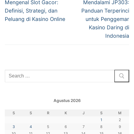
pos
Previous
Next
Mengenal Slot Gacor:
Mendalami JP303:
post:
post:
Definisi, Strategi, dan
Panduan Terperinci
Peluang di Kasino Online
untuk Penggemar
Kasino Daring di
Indonesia
Cari:
Agustus 2026
S
S
R
K
J
S
M
1
2
3
4
5
6
7
8
9
10
11
12
13
14
15
16