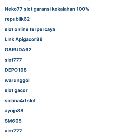
Neko77 slot garansi kekalahan 100%
republik62
slot online terpercaya
Link Apigacor88
GARUDA62
slot777
DEPO168
warunggol
slot gacor
solana4d slot
ayojp88
SM605
slot777