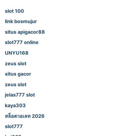
slot 100
link bosmujur
situs apigacor88
slot777 online
UNYU168
zeus slot
situs gacor
zeus slot
jelas777 slot
kaya303
สล็อตวอเลท 2026
slot777