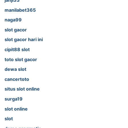
janji33
manilabet365
naga99
slot gacor
slot gacor hari ini
cipit88 slot
toto slot gacor
dewa slot
cancertoto
situs slot online
surga19
slot online
slot