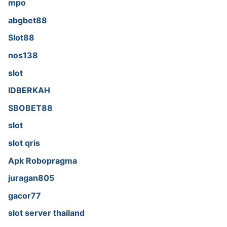
mpo
abgbet88
Slot88
nos138
slot
IDBERKAH
SBOBET88
slot
slot qris
Apk Robopragma
juragan805
gacor77
slot server thailand