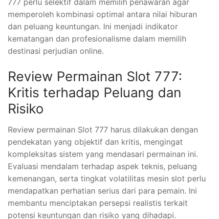
777 perlu selektif dalam memilih penawaran agar
memperoleh kombinasi optimal antara nilai hiburan
dan peluang keuntungan. Ini menjadi indikator
kematangan dan profesionalisme dalam memilih
destinasi perjudian online.
Review Permainan Slot 777:
Kritis terhadap Peluang dan
Risiko
Review permainan Slot 777 harus dilakukan dengan
pendekatan yang objektif dan kritis, mengingat
kompleksitas sistem yang mendasari permainan ini.
Evaluasi mendalam terhadap aspek teknis, peluang
kemenangan, serta tingkat volatilitas mesin slot perlu
mendapatkan perhatian serius dari para pemain. Ini
membantu menciptakan persepsi realistis terkait
potensi keuntungan dan risiko yang dihadapi.