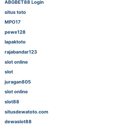
ABGBET88 Login
situs toto
MPO17
pewe128
lapaktoto
rajabandar123
slot online
slot
juragan805
slot online
slot88
situsdewatoto.com
dewaslot88