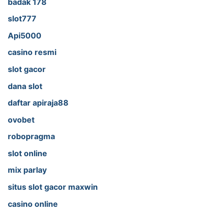
badak 178
slot777
Api5000
casino resmi
slot gacor
dana slot
daftar apiraja88
ovobet
robopragma
slot online
mix parlay
situs slot gacor maxwin
casino online