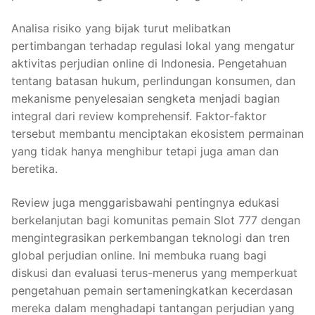
Analisa risiko yang bijak turut melibatkan
pertimbangan terhadap regulasi lokal yang mengatur
aktivitas perjudian online di Indonesia. Pengetahuan
tentang batasan hukum, perlindungan konsumen, dan
mekanisme penyelesaian sengketa menjadi bagian
integral dari review komprehensif. Faktor-faktor
tersebut membantu menciptakan ekosistem permainan
yang tidak hanya menghibur tetapi juga aman dan
beretika.
Review juga menggarisbawahi pentingnya edukasi
berkelanjutan bagi komunitas pemain Slot 777 dengan
mengintegrasikan perkembangan teknologi dan tren
global perjudian online. Ini membuka ruang bagi
diskusi dan evaluasi terus-menerus yang memperkuat
pengetahuan pemain sertameningkatkan kecerdasan
mereka dalam menghadapi tantangan perjudian yang