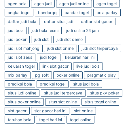
agen bola
agen judi
agen judi online
agen togel
angka togel
bandarqq
bandar togel
bola parlay
daftar judi bola
daftar situs judi
daftar slot gacor
judi bola
judi bola resmi
judi online 24 jam
judi poker
judi slot
judi slot demo
judi slot mahjong
judi slot online
judi slot terpercaya
judi slot zeus
judi togel
keluaran hari ini
keluaran togel
link slot gacor
live judi bola
mix parlay
pg soft
poker online
pragmatic play
prediksi bola
prediksi togel
situs judi bola
situs judi online
situs judi terpercaya
situs pkv poker
situs poker online
situs slot online
situs togel online
slot gacor
slot gacor hari ini
slot online
taruhan bola
togel hari ini
togel online