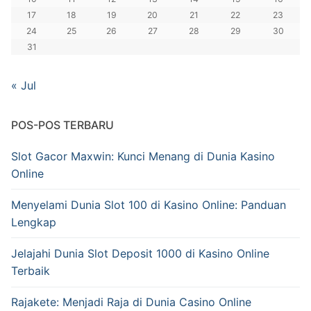
17
18
19
20
21
22
23
24
25
26
27
28
29
30
31
« Jul
POS-POS TERBARU
Slot Gacor Maxwin: Kunci Menang di Dunia Kasino
Online
Menyelami Dunia Slot 100 di Kasino Online: Panduan
Lengkap
Jelajahi Dunia Slot Deposit 1000 di Kasino Online
Terbaik
Rajakete: Menjadi Raja di Dunia Casino Online