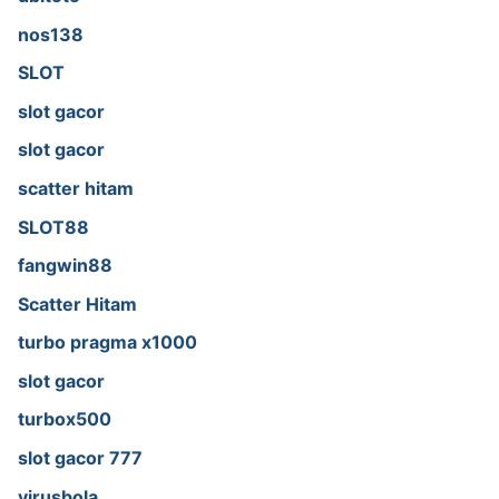
nos138
SLOT
slot gacor
slot gacor
scatter hitam
SLOT88
fangwin88
Scatter Hitam
turbo pragma x1000
slot gacor
turbox500
slot gacor 777
virusbola