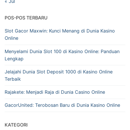
« Jul
POS-POS TERBARU
Slot Gacor Maxwin: Kunci Menang di Dunia Kasino
Online
Menyelami Dunia Slot 100 di Kasino Online: Panduan
Lengkap
Jelajahi Dunia Slot Deposit 1000 di Kasino Online
Terbaik
Rajakete: Menjadi Raja di Dunia Casino Online
GacorUnited: Terobosan Baru di Dunia Kasino Online
KATEGORI