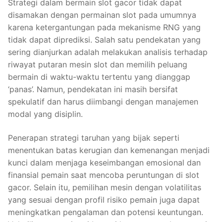
Strategi dalam bermain slot gacor tidak dapat
disamakan dengan permainan slot pada umumnya
karena ketergantungan pada mekanisme RNG yang
tidak dapat diprediksi. Salah satu pendekatan yang
sering dianjurkan adalah melakukan analisis terhadap
riwayat putaran mesin slot dan memilih peluang
bermain di waktu-waktu tertentu yang dianggap
‘panas’. Namun, pendekatan ini masih bersifat
spekulatif dan harus diimbangi dengan manajemen
modal yang disiplin.
Penerapan strategi taruhan yang bijak seperti
menentukan batas kerugian dan kemenangan menjadi
kunci dalam menjaga keseimbangan emosional dan
finansial pemain saat mencoba peruntungan di slot
gacor. Selain itu, pemilihan mesin dengan volatilitas
yang sesuai dengan profil risiko pemain juga dapat
meningkatkan pengalaman dan potensi keuntungan.