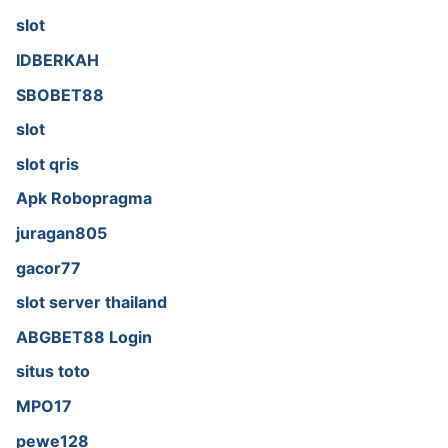
slot
IDBERKAH
SBOBET88
slot
slot qris
Apk Robopragma
juragan805
gacor77
slot server thailand
ABGBET88 Login
situs toto
MPO17
pewe128