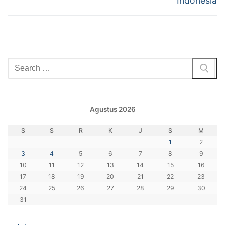
Indonesia
Cari:
Agustus 2026
S
S
R
K
J
S
M
1
2
3
4
5
6
7
8
9
10
11
12
13
14
15
16
17
18
19
20
21
22
23
24
25
26
27
28
29
30
31