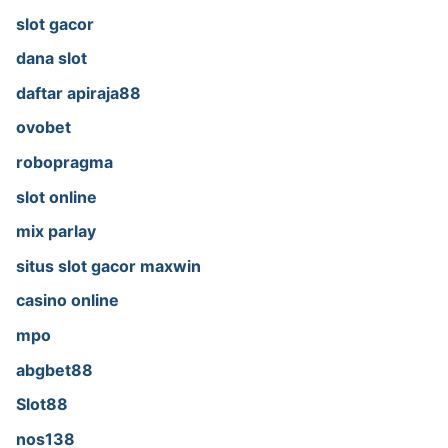
slot gacor
dana slot
daftar apiraja88
ovobet
robopragma
slot online
mix parlay
situs slot gacor maxwin
casino online
mpo
abgbet88
Slot88
nos138