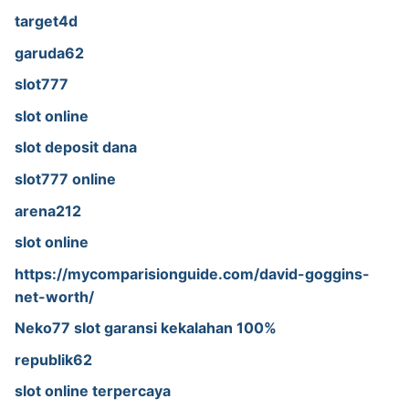
target4d
garuda62
slot777
slot online
slot deposit dana
slot777 online
arena212
slot online
https://mycomparisionguide.com/david-goggins-
net-worth/
Neko77 slot garansi kekalahan 100%
republik62
slot online terpercaya