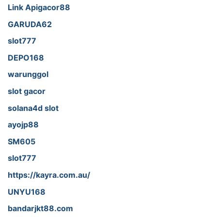
Link Apigacor88
GARUDA62
slot777
DEPO168
warunggol
slot gacor
solana4d slot
ayojp88
SM605
slot777
https://kayra.com.au/
UNYU168
bandarjkt88.com