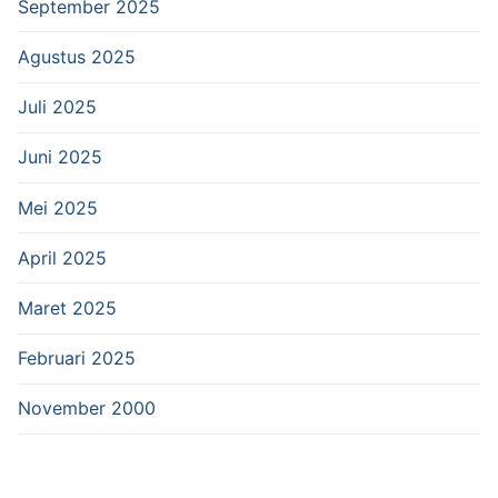
September 2025
Agustus 2025
Juli 2025
Juni 2025
Mei 2025
April 2025
Maret 2025
Februari 2025
November 2000