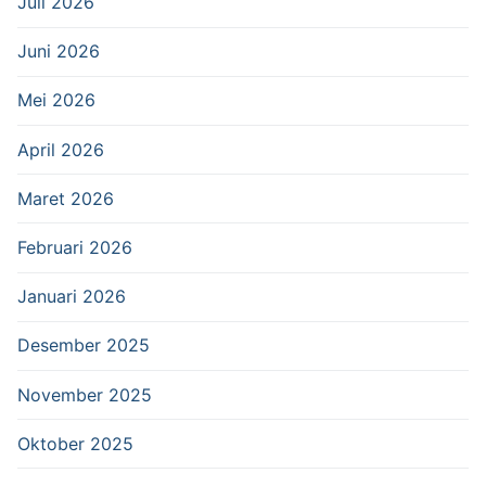
Juli 2026
Juni 2026
Mei 2026
April 2026
Maret 2026
Februari 2026
Januari 2026
Desember 2025
November 2025
Oktober 2025