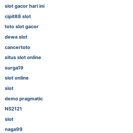
slot gacor hari ini
cipit88 slot
toto slot gacor
dewa slot
cancertoto
situs slot online
surga19
slot online
slot
demo pragmatic
NS2121
slot
naga99