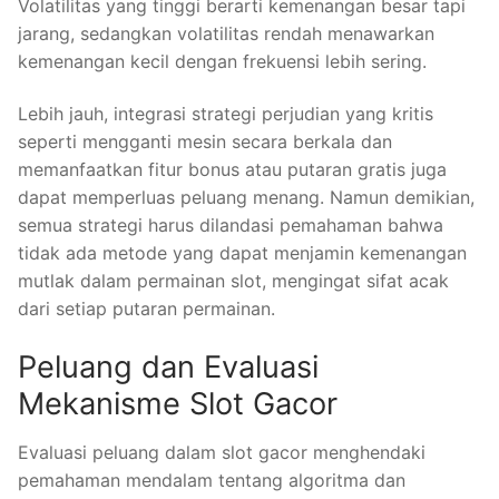
Volatilitas yang tinggi berarti kemenangan besar tapi
jarang, sedangkan volatilitas rendah menawarkan
kemenangan kecil dengan frekuensi lebih sering.
Lebih jauh, integrasi strategi perjudian yang kritis
seperti mengganti mesin secara berkala dan
memanfaatkan fitur bonus atau putaran gratis juga
dapat memperluas peluang menang. Namun demikian,
semua strategi harus dilandasi pemahaman bahwa
tidak ada metode yang dapat menjamin kemenangan
mutlak dalam permainan slot, mengingat sifat acak
dari setiap putaran permainan.
Peluang dan Evaluasi
Mekanisme Slot Gacor
Evaluasi peluang dalam slot gacor menghendaki
pemahaman mendalam tentang algoritma dan