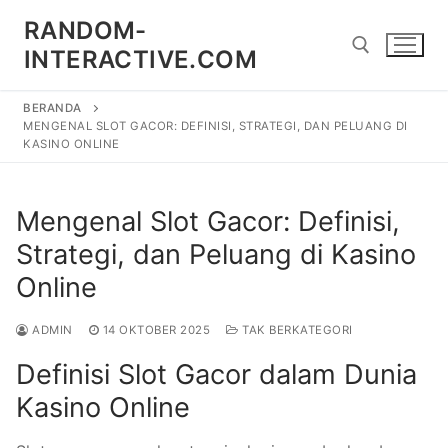
Lompat
RANDOM-
ke
INTERACTIVE.COM
konten
BERANDA
Cari:
MENGENAL SLOT GACOR: DEFINISI, STRATEGI, DAN PELUANG DI
KASINO ONLINE
Mengenal Slot Gacor: Definisi,
Strategi, dan Peluang di Kasino
Online
ADMIN
14 OKTOBER 2025
TAK BERKATEGORI
Definisi Slot Gacor dalam Dunia
Kasino Online