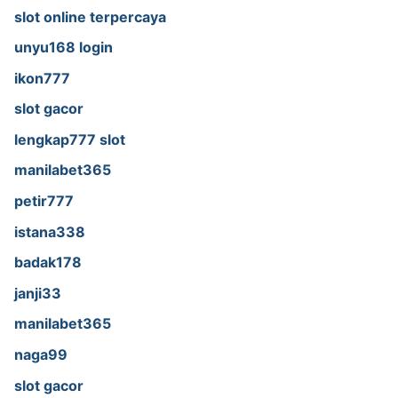
slot online terpercaya
unyu168 login
ikon777
slot gacor
lengkap777 slot
manilabet365
petir777
istana338
badak178
janji33
manilabet365
naga99
slot gacor