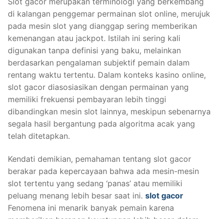
Slot gacor merupakan terminologi yang berkembang
di kalangan penggemar permainan slot online, merujuk
pada mesin slot yang dianggap sering memberikan
kemenangan atau jackpot. Istilah ini sering kali
digunakan tanpa definisi yang baku, melainkan
berdasarkan pengalaman subjektif pemain dalam
rentang waktu tertentu. Dalam konteks kasino online,
slot gacor diasosiasikan dengan permainan yang
memiliki frekuensi pembayaran lebih tinggi
dibandingkan mesin slot lainnya, meskipun sebenarnya
segala hasil bergantung pada algoritma acak yang
telah ditetapkan.
Kendati demikian, pemahaman tentang slot gacor
berakar pada kepercayaan bahwa ada mesin-mesin
slot tertentu yang sedang ‘panas’ atau memiliki
peluang menang lebih besar saat ini.
slot gacor
Fenomena ini menarik banyak pemain karena